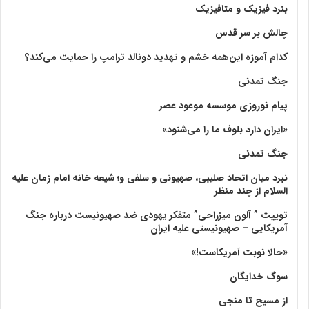
بنرد فیزیک و متافیزیک
چالش بر سر قدس
کدام آموزه این‌همه خشم و تهدید دونالد ترامپ را حمایت می‌کند؟
جنگ تمدنی
پیام نوروزی موسسه موعود عصر
«ایران دارد بلوف ما را می‌شنود»
جنگ تمدنی
نبرد میان اتحاد صلیبی، صهیونی و سلفی و؛ شیعه خانه امام زمان علیه
السلام از چند منظر
توییت ” آلون میزراحی” متفکر یهودی ضد صهیونیست درباره جنگ
آمریکایی – صهیونیستی علیه ایران
«حالا نوبت آمریکاست!»
سوگ خدایگان
از مسیح تا منجی