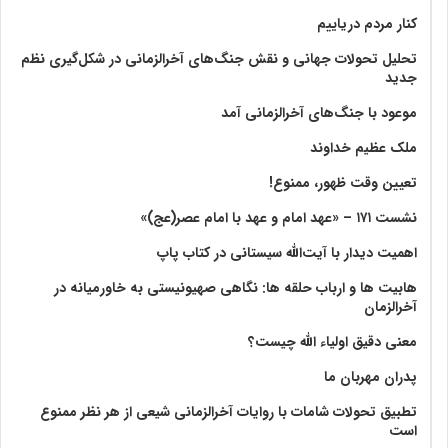
کنار مردم دریاییم
تحلیل تحولات جهانی و نقش جنگ‌های آخرالزمانی در شکل‌گیری نظم
جدید
موعود با جنگ‌های آخرالزمانی آمد
ملک عظیم خداوند
تعیین وقت ظهور، ممنوع!
نشست ۱۷۱ – «عهد امام و عهد با امام عصر(عج)»
اهمیت دیدار با آیت‌الله سیستانی در کتاب پاپ
هابیت ها و ارباب حلقه ها: نگاهی صهیونیستی به خاورمیانه در
آخرالزمان
معنی دقیق اولیاء الله چیست؟
پدران مهربان ما
تطبیق تحولات شامات با روایات آخرالزمانی شیعی از هر نظر ممنوع
است