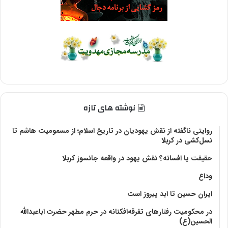
نوشته های تازه
روایتی ناگفته از نقش یهودیان در تاریخ اسلام؛ از مسمومیت هاشم تا
نسل‌کشی در کربلا
حقیقت یا افسانه؟‌ نقش یهود در واقعه جانسوز کربلا
وداع
ایران حسین تا ابد پیروز است
در محکومیت رفتارهای تفرقه‌افکنانه در حرم مطهر حضرت اباعبدالله
الحسین(ع)