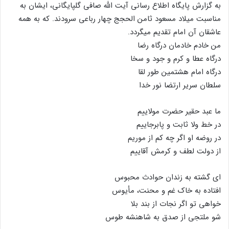
به گزارش پایگاه اطلاع رسانی آیت الله صافی گلپایگانی، ایشان به
مناسبت میلاد مسعود ثامن الحجج چهار رباعی سرودند. که به همه
عاشقان آن امام تقدیم میگردد.
من خادم خادمان درگاه رضا
درگاه عطا و کرم و جود و سخا
درگاه امام هشتمین طور لقا
سلطان سریر ارتضا نور خدا
ما عبد حقیر حضرت مولاییم
در خط ولا ثابت و پابرجاییم
در روضه او اگر چه کم از موریم
از دولت لطف و کرمش آقاییم
ای گشته به زندان حوادث محبوس
افتاده به خاک غم و محنت، مأیوس
خواهی تو اگر نجات از بند بلا
شو ملتجی از صدق به شاهنشه طوس