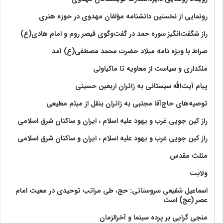
رونمایی از نخستین دانشنامه مؤلفان مهدوی در حوزه هنری
راز شگفت‌انگیز سوره حمد در گفت‌وگوی قیصر روم و امام هادی(ع)
صراط با ویژه نامه میلاد حضرت محمد مصطفی(ع) آمد
ملکداری و سیاست از معاویه تا ماکیاولی
پیام آیت‌الله سیستانی به زائران اربعین حسینی
توصیه‌های حاج‌آقا مجتبی به زائران بنقل از میثم مطیعی
راز کین جویی غرب و یهود علیه اسلام ، ایران و ساکنان شرق اسلامی
راز کین جویی غرب و یهود علیه اسلام ، ایران و ساکنان شرق اسلامی
مثلث مقدس
ولايت‏
اسماعیل شفیعی سروستانی: حج، طی مراتب توحیدی در معیت امام
عصر (عج) است
منجی گرایی بر پرده سینما و آخرالزمان