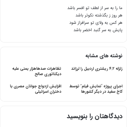
ما را به سر از لطف تو افسر باشد
هر روز ز بگذشته نکوتر باشد
هر کس به ولای تو سرافراز شود
پایش به سر گنبد اخضر باشد
نوشته های مشابه
زلزله ۴.۲ ریشتری اردبیل را لرزاند
تظاهرات صدهاهزار یمنی علیه
دیکتاتوری صالح
اجرای پروژه ‘نمایش فیلم’ توسط
افزایش ازدواج جوانان مصری با
کاخ سفید در دیگر کشورها
دختران اسرائیلی
دیدگاهتان را بنویسید