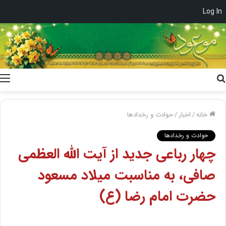
Log In
جستجو
برای
خانه
/
اخبار
/
حوادث و رخدادها
حوادث و رخدادها
چهار رباعی جدید از آیت الله العظمی
صافی، به مناسبت میلاد مسعود
حضرت امام رضا (ع)