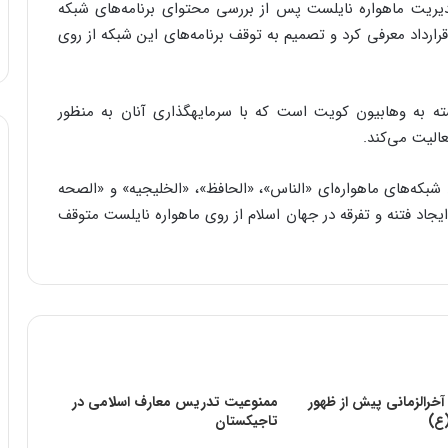
 مدیریت ماهواره نایلست پس از بررسی محتوای برنامه‌های شبکه
قرارداد معرفی کرد و تصمیم به توقف برنامه‌های این شبکه از روی
بسته به وهابیون کویت است که با سرمایه‏گذاری آنان به منظور
الیت می‌کند.
که‌های ماهواره‌ای «الناس»، «الحافظ»، «الخلیجیه» و «الصحه
یجاد فتنه و تفرقه در جهان اسلام از روی ماهواره نایلست متوقف
شانه آخرالزمانی پیش از ظهور
ممنوعیت تدریس معارف اسلامی در
ع)
تاجیکستان