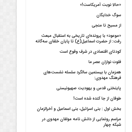
«حالا نوبت آمریکاست!»
سوگ خدایگان
از مسیح تا منجی
«موعود» با پرونده‌ای تاریخی به استقبال مبعث
رفت: از حضرت اسماعیل(ع) تا پایان خلفای سه‌گانه
کودتای اقتصادی در شرف وقوع است
فلوت نوازان عصر ما
همزمان با بیستمین سالگرد سلسله نشست‌های
فرهنگ مهدوی:‌
پایتختی قدس و یهودیت صهیونیستی
طوفان از جا کنده شده است!
بخش اول : بنی اسرائیل، بنی اسماعیل و آخرالزمان
مراسم رونمایی از دانش نامه مولفان مهدوی در
شبکه چهار