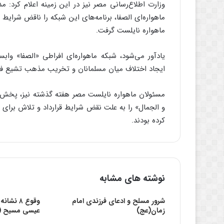
وزارت اطلاع‌رسانی مصر نیز در این زمینه اعلام کرد:
ماهواره‌ای الصفا، برنامه‌های این شبکه را ناقض شرایط 
ماهواره نایلست گرفت.
یادآور می‌شود، شبکه‏ ماهواره‌ای افراطی «الصفا» وا
ایجاد اختلاف میان مسلمانان و تخریب مذهب تشیع فع
مسئولان ماهواره نایلست مصر هفته گذشته نیز، پخش شب
و الجمال» را به علت نقض شرایط قرارداد و تلاش برای ا
کرده بودند.
نوشته های مشابه
شرور مسلح و ادعای فرزندی امام
وقوع ۸ ن
زمان(عج)
عیسی مسیح (