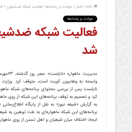
خانه
/
اخبار
/
حوادث و رخدادها
/
فعالیت شبکه ضدشیعی « ال
حوادث و رخدادها
فعالیت شبکه ضدشیع
شد
مدیریت 
وابسته به وهابیون کویت است، متوقف کرد. وزارت اطل
نایلست پس از بررسی محتوای برنامه‌های شبکه ماهواره‌
کرد و تصمیم به توقف برنامه‌های این شبکه از روی ماه
به گزارش «شیعه نیوز» به نقل از پایگاه اطلاع‌رسانی «
برنامه‌های این شبکه ماهواره‌ای به علت توهین به شیع
ایجاد اختلاف میان شیعیان و اهل تسنن از روی ماهوا