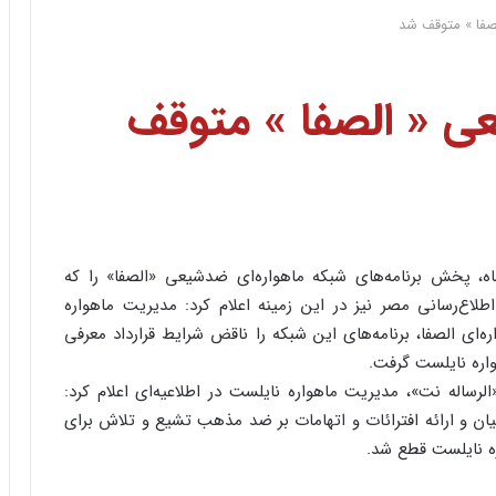
صفا » متوقف شد
ی « الصفا » متوقف
ماهواره «نایلست» مصر روز گذشته، ۲۳‌‌مهرماه، پخش برنامه‌های شبکه ماهواره‌ای ضدشیعی «الصفا» را که
اع‌رسانی مصر نیز در این زمینه اعلام کرد: مدیریت ماهواره
ای الصفا، برنامه‌های این شبکه را ناقض شرایط قرارداد معرفی
واره نایلست گرفت.
الرساله نت»، مدیریت ماهواره نایلست در اطلاعیه‌ای اعلام کرد:
یان و ارائه افترائات و اتهامات بر ضد مذهب تشیع و تلاش برای
ره نایلست قطع شد.