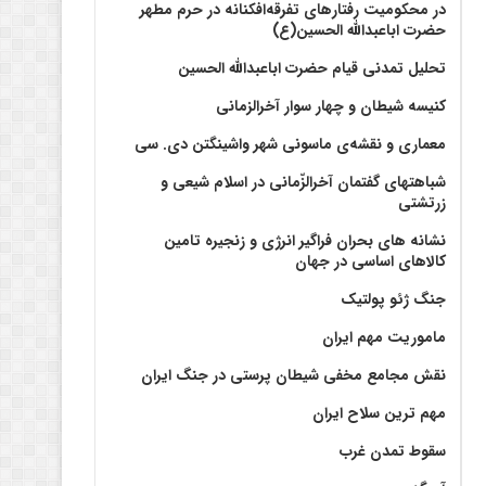
در محکومیت رفتارهای تفرقه‌افکنانه در حرم مطهر
حضرت اباعبدالله الحسین(ع)
تحلیل تمدنی قیام حضرت اباعبدالله الحسین
کنیسه شیطان و چهار سوار آخرالزمانی
معماری و نقشه‌ی ماسونی شهر واشينگتن دی. سی
شباهتهای گفتمان آخر‌الزّمانی در اسلام شیعی و
زرتشتی
نشانه های بحران فراگیر انرژی و زنجیره تامین
کالاهای اساسی در جهان
جنگ ژئو پولتیک
ماموریت مهم ایران
نقش مجامع مخفی شیطان پرستی در جنگ ایران
مهم ترین سلاح ایران
سقوط تمدن غرب