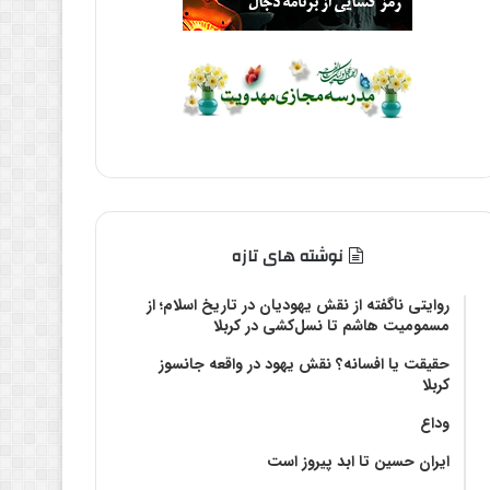
نوشته های تازه
روایتی ناگفته از نقش یهودیان در تاریخ اسلام؛ از
مسمومیت هاشم تا نسل‌کشی در کربلا
حقیقت یا افسانه؟‌ نقش یهود در واقعه جانسوز
کربلا
وداع
ایران حسین تا ابد پیروز است