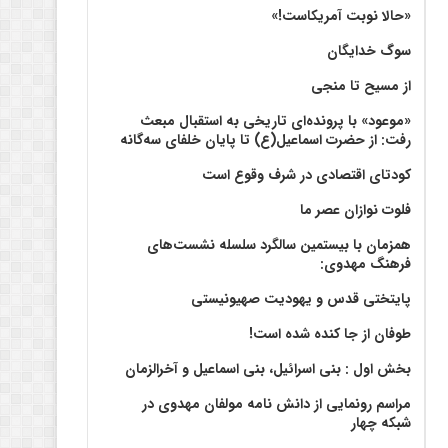
«حالا نوبت آمریکاست!»
سوگ خدایگان
از مسیح تا منجی
«موعود» با پرونده‌ای تاریخی به استقبال مبعث
رفت: از حضرت اسماعیل(ع) تا پایان خلفای سه‌گانه
کودتای اقتصادی در شرف وقوع است
فلوت نوازان عصر ما
همزمان با بیستمین سالگرد سلسله نشست‌های
فرهنگ مهدوی:‌
پایتختی قدس و یهودیت صهیونیستی
طوفان از جا کنده شده است!
بخش اول : بنی اسرائیل، بنی اسماعیل و آخرالزمان
مراسم رونمایی از دانش نامه مولفان مهدوی در
شبکه چهار