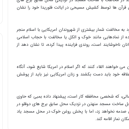
 روند در مخالفت با ساخت مسجد در نزدیکی محل سابق برج های
ن قرآن ها توسط کشیش مسیحی در ایالت فلوریدا خود را نشان
به مخالفت شمار بیشتری از شهروندان امریکایی با اسلام منجر
اده از نمادهایی مانند خوک و الکل یا مخالفت با حجاب اسلامی
نان ناخوشایند است، روندی فزاینده پیدا کرده، تا نشان دهد از
 می خواهند القاء کنند که اگر اسلام در امریکا شایع شود، آنگاه
لاقه خود باید دست بکشند و زنان امریکایی نیز باید از پوشش
شمالی، که شخصی محافظه کار است، پیشنهاد داده بمبی که حاوی
حل ساخت مسجد منهتن در نزدیک محل سابق برج های دوقلو در
کس صدمه نخواهد زد، اما با پخش روغن خوک در محل مسجد یاد
ن نماز اقامه کند.