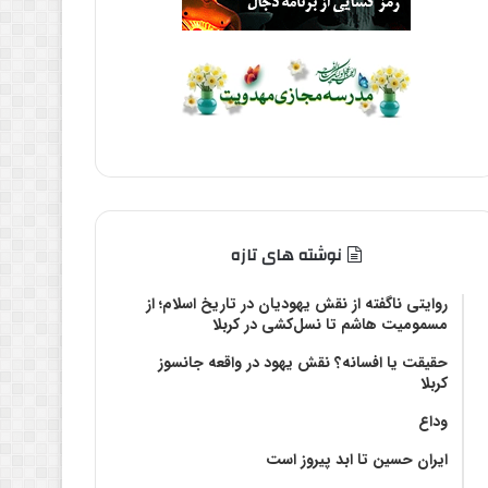
نوشته های تازه
روایتی ناگفته از نقش یهودیان در تاریخ اسلام؛ از
مسمومیت هاشم تا نسل‌کشی در کربلا
حقیقت یا افسانه؟‌ نقش یهود در واقعه جانسوز
کربلا
وداع
ایران حسین تا ابد پیروز است