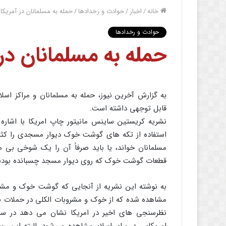
خانه
/
اخبار
/
حوادث و رخدادها
/
حمله به مسلمانان در آمریکا
حوادث و رخدادها
حمله به مسلمانان در
به گزارش آخرین نیوز، حمله به مسلمانان و مراکز اسل
قابل توجهی داشته است.
نشریه کریستین ساینس مانیتور چاپ امریکا با اشاره به
استفاده از تکه های گوشت خوک دیوار مسجدی را کثیف
مسلمانان خواند، یا باید صرفاً آن را یک شوخی بی مزه
قطعات گوشت خوک که روی دیوار مسجد چسبانده بودند،
به نوشته این نشریه از آنجایی که گوشت خوک و مشروب
مشاهده شده که از خوک و مشروبات الکلی در حملات به 
نظرسنجی های اخیر در امریکا نشان می دهد در سر