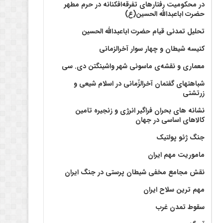
در محکومیت رفتارهای تفرقه‌افکنانه در حرم مطهر
حضرت اباعبدالله الحسین(ع)
تحلیل تمدنی قیام حضرت اباعبدالله الحسین
کنیسه شیطان و چهار سوار آخرالزمانی
معماری و نقشه‌ی ماسونی شهر واشينگتن دی. سی
شباهتهای گفتمان آخر‌الزّمانی در اسلام شیعی و
زرتشتی
نشانه های بحران فراگیر انرژی و زنجیره تامین
کالاهای اساسی در جهان
جنگ ژئو پولتیک
ماموریت مهم ایران
نقش مجامع مخفی شیطان پرستی در جنگ ایران
مهم ترین سلاح ایران
سقوط تمدن غرب