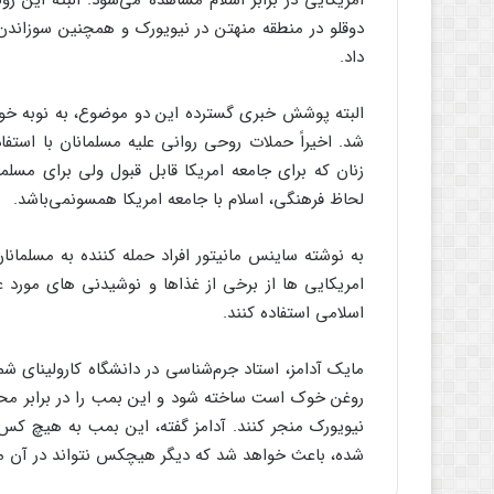
امریکایی در برابر اسلام مشاهده می‌شود. البته این
دوقلو در منطقه منهتن در نیویورک و همچنین سوزاند
داد.
البته پوشش خبری گسترده این دو موضوع، به نوبه خود 
شد. اخیراً حملات روحی روانی علیه مسلمانان با استف
زنان که برای جامعه امریکا قابل قبول ولی برای مسلما
لحاظ فرهنگی، اسلام با جامعه امریکا همسونمی‌باشد.
به نوشته ساینس مانیتور افراد حمله کننده به مسلمانان
امریکایی ها از برخی از غذاها و نوشیدنی های مورد ع
اسلامی استفاده کنند.
مایک آدامز، استاد جرم‌شناسی در دانشگاه کارولینای 
روغن خوک است ساخته شود و این بمب را در برابر م
نیویورک منجر کنند. آدامز گفته، این بمب به هیچ 
شده، باعث خواهد شد که دیگر هیچکس نتواند در آن مکا