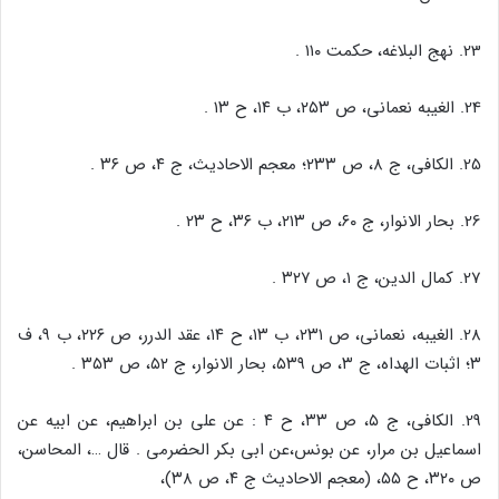
23. نهج البلاغه، حکمت ۱۱۰ .
24. الغیبه نعمانی، ص ۲۵۳، ب ۱۴، ح ۱۳ .
25. الکافی، ج ۸، ص ۲۳۳؛ معجم الاحادیث، ج ۴، ص ۳۶ .
26. بحار الانوار، ج ۶۰، ص ۲۱۳، ب ۳۶، ح ۲۳ .
27. کمال الدین، ج ۱، ص ۳۲۷ .
28. الغیبه، نعمانی، ص ۲۳۱، ب ۱۳، ح ۱۴، عقد الدرر، ص ۲۲۶، ب ۹، ف
۳؛ اثبات الهداه، ج ۳، ص ۵۳۹، بحار الانوار، ج ۵۲، ص ۳۵۳ .
29. الکافی، ج ۵، ص ۳۳، ح ۴ : عن علی بن ابراهیم، عن ابیه عن
اسماعیل بن مرار، عن بونس،عن ابی بکر الحضرمی . قال …، المحاسن،
ص ۳۲۰، ح ۵۵، (معجم الاحادیث ج ۴، ص ۳۸)،