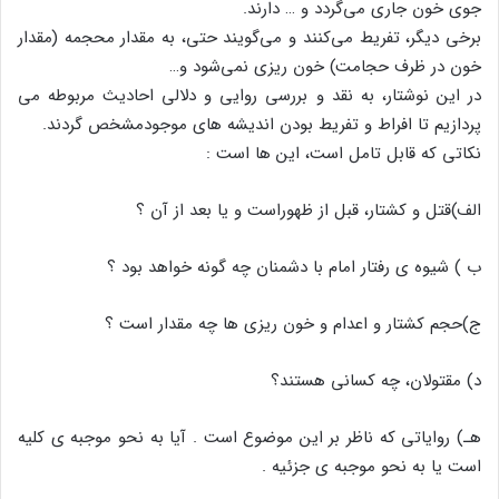
جوی خون جاری می‌گردد و … دارند.
برخی دیگر، تفریط می‌کنند و می‌گویند حتی، به مقدار محجمه (مقدار
خون در ظرف حجامت) خون ریزی نمی‌شود و…
در این نوشتار، به نقد و بررسی روایی و دلالی احادیث مربوطه می
پردازیم تا افراط و تفریط بودن اندیشه های موجودمشخص گردند.
نکاتی که قابل تامل است، این ها است :
الف)قتل و کشتار، قبل از ظهوراست و یا بعد از آن ؟
ب ) شیوه ی رفتار امام با دشمنان چه گونه خواهد بود ؟
ج)حجم کشتار و اعدام و خون ریزی ها چه مقدار است ؟
د) مقتولان، چه کسانی هستند؟
هـ) روایاتی که ناظر بر این موضوع است . آیا به نحو موجبه ی کلیه
است یا به نحو موجبه ی جزئیه .