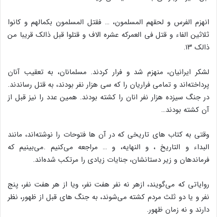
انهزم الفرس و لحقهم المسلمون، … فقتل المسلمون بکمالهم و کانوا
ثلاثین الفاء و قتل فی العمرکه عشره الاف و قتلوا قبل ذالک قریبا من
ذالک ۱۳.
لشکر ایرانیان، منهزم شد و فرار کردند. مسلمانان، به تعقیب آنان
پرداخته‌اند و تمامی فراریان را که سی هزار نفر بودند، به قتل رساندند.
در جنگ سیزده هزار نفر انان را کشته بودند. همین عدد را نیز قبل از
آن کشته بودند…
وقتی به کتاب های تاریخی که در آن ها فتوحات را نوشته‌اند، مانند
البداء و التاریخ ، و النهایه، و … مراجعه می‌کنیم .می‌بینیم که
فرماندهان و زیر دستانشان، جنایات زیادی را مرتکب شده‌اند.
روایاتی که می‌گویند، ازهر نه نفر هفت نفر، ویا از هر هفت نفر، پنج
نفر و یا دو ثلث مردم کشته می‌شوند، به جنگ های قبل از ظهور، نظر
دارند و نه زمان ظهور.