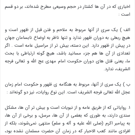
اخباری که در آن ها کشتار در حجم وسیعی مطرح شده‌اند، بر دو قسم
است :
الف ) یک سری از ‌آنها مربوط به ملاحم و فتن قبل از ظهور است و
هیچ ربطی به دوران ظهور ندارد و تنها ناظر به اوضاع نابسامان جهان
در پیش از ظهور دارد. این دسته‌، بیش تر از مراسیل عامه است . اگر
تعدادی از آن ها هم جزء مسانید باشد، هیچ گونه ارتباطی با بحث
ما، یعنی قتل های دوران حکومت امام مهدی عج الله و تعالی فرجه
الشریف، ندارد.
ب ) یک سری از آنها، مربوط به هنگامه ی ظهور و حکومت امام زمان
عجل الله تعالی فرجه الشریف است. این نوع روایات، نیز دو گونه‌اند :
1. روایاتی که از طریق عامه و از نبویات است و بیش تر آن ها، مشکل
سندی دارند، به طوری که بعضی از آن ها، مرسل، و برخی از آن ها،
به پیامبر اکرم (صلی الله علیه و آله و سلم) منتهی نمی‌شوند، بلکه از
افرادی مانند کعب الاحبار که در زمان آن حضرت مسلمان نشده بود،