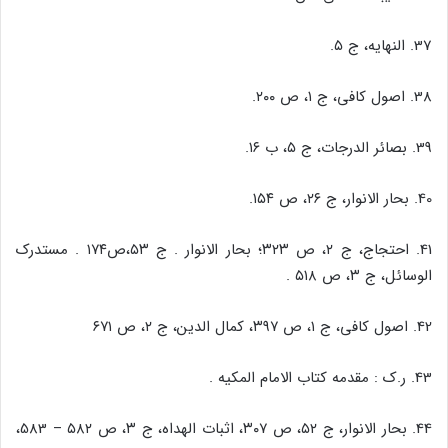
37. النهایه، ج ۵.
38. اصول کافی، ج ۱، ص ۲۰۰.
39. بصائر الدرجات، ج ۵، ب ۱۶.
40. بحار الانوار، ج ۲۶، ص ۱۵۴.
41. احتجاج، ج ۲، ص ۳۲۳؛ بحار الانوار . ج ۵۳،ص۱۷۴ . مستدرک
الوسائل، ج ۳، ص ۵۱۸ .
42. اصول کافی، ج ۱، ص ۳۹۷، کمال الدین، ج ۲، ص ۶۷۱
43. ر.ک : مقدمه کتاب الامام المکیه .
44. بحار الانوار، ج ۵۲، ص ۳۰۷، اثبات الهداه، ج ۳، ص ۵۸۲ – 583،