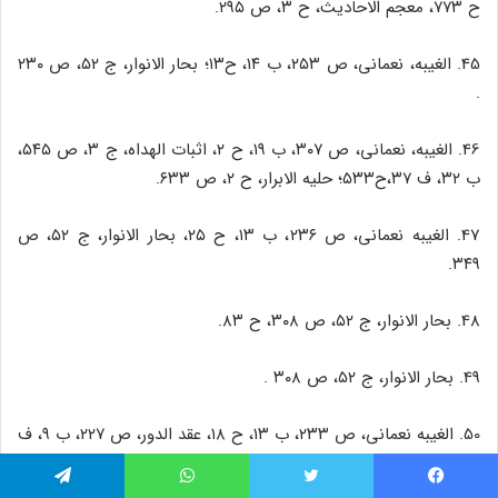
ح ۷۷۳، معجم الاحادیث، ح ۳، ص ۲۹۵.
45. الغیبه، نعمانی، ص ۲۵۳، ب ۱۴، ح۱۳؛ بحار الانوار، ج ۵۲، ص ۲۳۰
.
46. الغیبه، نعمانی، ص ۳۰۷، ب ۱۹، ح ۲، اثبات الهداه، ج ۳، ص ۵۴۵،
ب ۳۲، ف ۳۷،ح۵۳۳؛ حلیه الابرار، ح ۲، ص ۶۳۳.
47. الغیبه نعمانی، ص ۲۳۶، ب ۱۳، ح ۲۵، بحار الانوار، ج ۵۲، ص
۳۴۹.
48. بحار الانوار، ج ۵۲، ص ۳۰۸، ح ۸۳.
49. بحار الانوار، ج ۵۲، ص ۳۰۸ .
50. الغیبه نعمانی، ص ۲۳۳، ب ۱۳، ح ۱۸، عقد الدور، ص ۲۲۷، ب ۹، ف
۳؛ اثبات الهداه، ج ۳، ص ۵۳۹، ب ۳۲، ح ۵۰۱، حلیه الابرار، ج ۲، ص
۳۵۴، بحار الانوار، ج ۵۲، ص ۳۵۴ .
فیس بوک
توییتر
واتس آپ
تلگرام