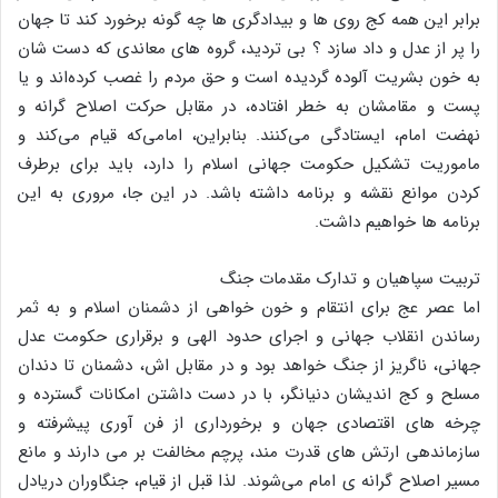
برابر این همه کج روی ها و بیدادگری ها چه گونه برخورد کند تا جهان
را پر از عدل و داد سازد ؟ بی تردید، گروه های معاندی که دست شان
به خون بشریت آلوده گردیده است و حق مردم را غصب کرده‌اند و یا
پست و مقامشان به خطر افتاده، در مقابل حرکت اصلاح گرانه و
نهضت امام، ایستادگی می‌کنند. بنابراین، امامی‌که قیام می‌کند و
ماموریت تشکیل حکومت جهانی اسلام را دارد، باید برای برطرف
کردن موانع نقشه و برنامه داشته باشد. در این جا، مروری به این
برنامه ها خواهیم داشت.
تربیت سپاهیان و تدارک مقدمات جنگ
اما عصر عج برای انتقام و خون خواهی از دشمنان اسلام و به ثمر
رساندن انقلاب جهانی و اجرای حدود الهی و برقراری حکومت عدل
جهانی، ناگریز از جنگ خواهد بود و در مقابل اش، دشمنان تا دندان
مسلح و کج اندیشان دنیانگر، با در دست داشتن امکانات گسترده و
چرخه های اقتصادی جهان و برخورداری از فن آوری پیشرفته و
سازماندهی ارتش های قدرت مند‌، پرچم مخالفت بر می دارند و مانع
مسیر اصلاح گرانه ی امام می‌شوند. لذا قبل از قیام، جنگاوران دریادل