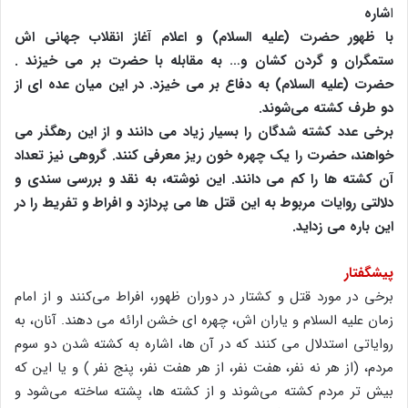
ا
شاره
با ظهور حضرت (علیه السلام) و اعلام ‌آغاز انقلاب جهانی اش
ستمگران و گردن کشان و… به مقابله با حضرت بر می خیزند .
حضرت (علیه السلام) به دفاع بر می خیزد. در این میان عده ای از
دو طرف کشته می‌شوند.
برخی عدد کشته شدگان را بسیار زیاد می دانند و از این رهگذر می
خواهند، حضرت را یک چهره خون ریز معرفی کنند. گروهی نیز تعداد
آن کشته ها را کم می دانند. این نوشته، به نقد و بررسی سندی و
دلالتی روایات مربوط به این قتل ها می پردازد و افراط و تفریط را در
این باره می زداید.
پیشگفتار
برخی در مورد قتل و کشتار در دوران ظهور، افراط می‌کنند و از امام
زمان علیه السلام و یاران اش، چهره ای خشن ارائه می دهند. آنان، به
روایاتی استدلال می کنند که در آن ها، اشاره به کشته شدن دو سوم
مردم، (از هر نه نفر، هفت نفر، از هر هفت نفر، پنج نفر ) و یا این که
بیش تر مردم کشته می‌شوند و از کشته ها، پشته ساخته می‌شود و