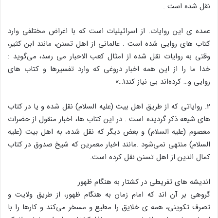
نقل شده است .
عمده ی این روایات‌. از اسرائیلیات است که با اغراض مختلفی وارد
کتاب های روایی شده است . عالمانی از اهل تسنن، مانند ابن کثیر،
وقتی به روایات نقل شده از امثال کعب الاحبار می رسد، می‌گوید :
خدا ما را از این همه اخبار دروغی که وارد تفسیرها و کتاب های
روایی و… کرده‌اند بی نیاز کند۱…»
2. روایاتی که از طریق اهل بیت (علیه السلام) نقل شده و یا در کتاب
های شیعه ذکر گردیده است . در این کتاب ها، اخبار منقول از حضرات
معصوم (علیه السلام) و بعض دیگر که نقل شده، به اهل بیت (علیه
السلام) منتهی نمی‌شود .مانند اخبار معمرین که شیخ صدوق در کتاب
کمال الدین از اهل تسنن نقل کرده است.
اندیشه های تفریطی در کشتار به هنگام ظهور
گروهی بر آن اند که امام زمان به هنگام ظهور، از طریق ولایت و
تصرف تکوینی، همه ی خلایق را مطیع و مسخر می‌کند و کارها را با