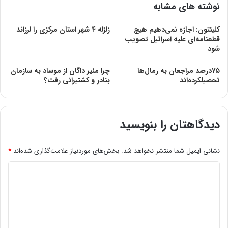
نوشته های مشابه
کلینتون: اجازه نمی‌دهیم هیچ
زلزله ۴ شهر استان مرکزی را لرزاند
قطعنامه‌ای علیه اسرائیل تصویب
شود
۷۵درصد مراجعان به رمال‌ها
چرا مئیر داگان از موساد به سازمان
تحصیلکرده‌اند
بنادر و کشتیرانی رفت؟
دیدگاهتان را بنویسید
نشانی ایمیل شما منتشر نخواهد شد.
بخش‌های موردنیاز علامت‌گذاری شده‌اند
*
د
ی
د
گ