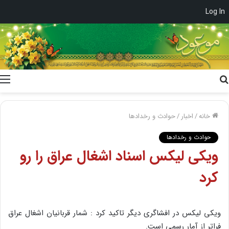
Log In
جستجو
برای
خانه
/
اخبار
/
حوادث و رخدادها
حوادث و رخدادها
ویکی لیکس اسناد اشغال عراق را رو
کرد
ویکی لیکس در افشاگری دیگر تاکید کرد : شمار قربانیان اشغال عراق
فراتر از آمار رسمی است.