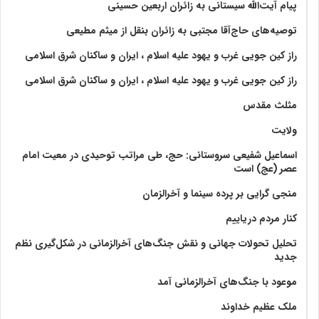
پیام آیت‌الله سیستانی به زائران اربعین حسینی
توصیه‌های حاج‌آقا مجتبی به زائران بنقل از میثم مطیعی
راز کین جویی غرب و یهود علیه اسلام ، ایران و ساکنان شرق اسلامی
راز کین جویی غرب و یهود علیه اسلام ، ایران و ساکنان شرق اسلامی
مثلث مقدس
ولايت‏
اسماعیل شفیعی سروستانی: حج، طی مراتب توحیدی در معیت امام
عصر (عج) است
منجی گرایی بر پرده سینما و آخرالزمان
کنار مردم دریاییم
تحلیل تحولات جهانی و نقش جنگ‌های آخرالزمانی در شکل‌گیری نظم
جدید
موعود با جنگ‌های آخرالزمانی آمد
ملک عظیم خداوند