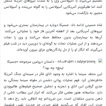
تصمیم می‌گیرند با آمبولانس وی را به سمت نیروهای آمریکا منتقل
کنند اما هلیکوپتر آمریکایی آمبولانس را به گلوله می‌بندد و آمبولانس
مجبور به بازگشت می‌شود.
شاه حسینی ادامه داد: جسیکا دوباره در بیمارستان بستری می‌شود و
نیروهای آمریکایی بعد از ۲هفته آخرین فاز خود را عملیاتی می‌کنند.
آن‌ها به بیمارستان بدون محافظ حمله می‌کنند و وی را نجات
می‌دهند و از این عملیات نجات به گونه‌ای با دوربین دید در شب فیلم
می‌گیرند که انگار او را از دل پادگان‌های عراق بیرون آورده‌اند.
این منتقد سینما با اشاره به وجود اتاق فکر در سینمای جنگ آمریکا
خاطرنشان کرد: فهم عملیات روانی دشمن در مقوله سینما بستگی به
جدی گرفتن این اتاق و تجزیه و تحلیل صحیح فیلم‌های هالیوودی
دارد. متاسفانه هنوز بعضی فکر می‌کنند که ابراز این مطالب ناشی از
ذهن بدبین منتقدان است. من نمی‌دانم چه اتفاقی باید رخ دهد تا
چرت این افراد که می‌گویند فیلم چیزی جز حدیث نفس فیلم‌ساز