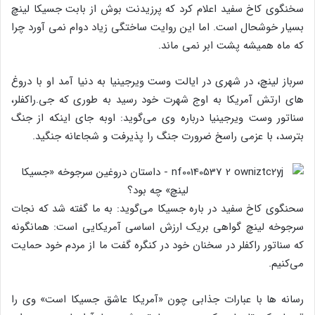
سخنگوی کاخ سفید اعلام کرد که پرزیدنت بوش از بابت جسیکا لینچ
بسیار خوشحال است. اما این روایت ساختگی زیاد دوام نمی آورد چرا
که ماه همیشه پشت ابر نمی ماند.
سرباز لینچ، در شهری در ایالت وست ویرجینیا به دنیا آمد او با دروغ
های ارتش آمریکا به اوج شهرت خود رسید به طوری که جی.راکفلر،
سناتور وست ویرجینیا درباره وی می‌گوید: اوبه جای اینکه از جنگ
بترسد، با عزمی راسخ ضرورت جنگ را پذیرفت و شجاعانه جنگید.
سحنگوی کاخ سفید در باره جسیکا می‌گوید: به ما گفته شد که نجات
سرجوخه لینچ گواهی بریک ارزش اساسی آمریکایی است: همانگونه
که سناتور راکفلر در سخنان خود در کنگره گفت ما از مردم خود حمایت
می‌کنیم.
رسانه ها با عبارات جذابی چون «آمریکا عاشق جسیکا است» وی را