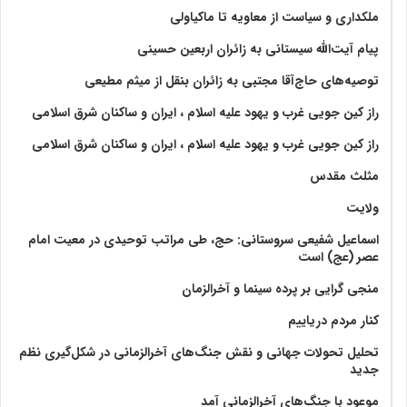
ملکداری و سیاست از معاویه تا ماکیاولی
پیام آیت‌الله سیستانی به زائران اربعین حسینی
توصیه‌های حاج‌آقا مجتبی به زائران بنقل از میثم مطیعی
راز کین جویی غرب و یهود علیه اسلام ، ایران و ساکنان شرق اسلامی
راز کین جویی غرب و یهود علیه اسلام ، ایران و ساکنان شرق اسلامی
مثلث مقدس
ولايت‏
اسماعیل شفیعی سروستانی: حج، طی مراتب توحیدی در معیت امام
عصر (عج) است
منجی گرایی بر پرده سینما و آخرالزمان
کنار مردم دریاییم
تحلیل تحولات جهانی و نقش جنگ‌های آخرالزمانی در شکل‌گیری نظم
جدید
موعود با جنگ‌های آخرالزمانی آمد