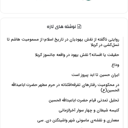
نوشته های تازه
روایتی ناگفته از نقش یهودیان در تاریخ اسلام؛ از مسمومیت هاشم تا
نسل‌کشی در کربلا
حقیقت یا افسانه؟‌ نقش یهود در واقعه جانسوز کربلا
وداع
ایران حسین تا ابد پیروز است
در محکومیت رفتارهای تفرقه‌افکنانه در حرم مطهر حضرت اباعبدالله
الحسین(ع)
تحلیل تمدنی قیام حضرت اباعبدالله الحسین
کنیسه شیطان و چهار سوار آخرالزمانی
معماری و نقشه‌ی ماسونی شهر واشينگتن دی. سی