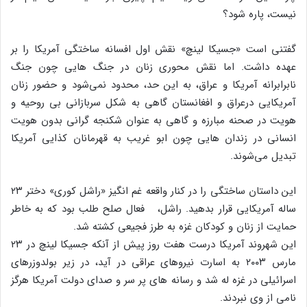
نیست، پاره شود؟
گفتنی است «جسیکا لینچ» نقش اول افسانه ساختگی آمریکا را بر
عهده داشت. اما نقش محوری زنان در جنگ هایی چون جنگ
نابرابرانه آمریکا و عراق، به این حد، محدود نمی‌شود و حضور زنان
آمریکایی درعراق و افغانستان گاهی به شکل سربازانی بی روحیه و
هویت در صحنه مبارزه و گاهی به عنوان شکنجه گرانی بدون هویت
انسانی در زندان هایی چون ابو غریب به قهرمانان کذایی آمریکا
تبدیل می‌شوند.
این داستان ساختگی را در کنار واقعه غم انگیز «راشل کوری» دختر ۲۳
ساله آمریکایی قرار بدهید. راشل، فعال صلح طلب بود که به خاطر
حمایت از زنان و کودکان غزه به طرز فجیعی کشته شد.
این شهروند آمریکا درست هفت روز پیش از آنکه جسیکا لینچ در ۲۳
مارس ۲۰۰۳ به اسارت نیروهای عراقی در آید، در زیر بولدوزرهای
اسرائیلی در غزه له شد و رسانه های پر سر و صدای دولت آمریکا هرگز
نامی از وی نبردند.