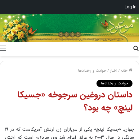
Log In
جستجو
برای
خانه
/
اخبار
/
حوادث و رخدادها
حوادث و رخدادها
داستان دروغین سرجوخه «جسیکا
لینچ» چه بود؟
جهان: «جسیکا لینچ» یکی از سربازان زن ارتش آمریکاست که در ۱۹
سالگی در سال ۲۰۰۳ به عراق اعزام شد وی سربازی است که ارتش