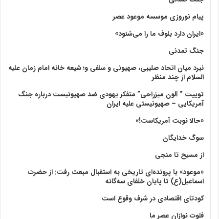
پیام نوروزی موسسه موعود عصر
«ایران دارد بلوف ما را می‌شنود»
جنگ تمدنی
نبرد میان اتحاد صلیبی، صهیونی و سلفی و؛ شیعه خانه امام زمان علیه
السلام از چند منظر
توییت ” آلون میزراحی” متفکر یهودی ضد صهیونیست درباره جنگ
آمریکایی – صهیونیستی علیه ایران
«حالا نوبت آمریکاست!»
سوگ خدایگان
از مسیح تا منجی
«موعود» با پرونده‌ای تاریخی به استقبال مبعث رفت: از حضرت
اسماعیل(ع) تا پایان خلفای سه‌گانه
کودتای اقتصادی در شرف وقوع است
فلوت نوازان عصر ما