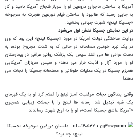
آمریکا با ساختن ماجرای دروغین او را سرباز شجاع آمریکا نامید و کار
به جایی رسید که هالیود با ساختن فیلم دورغین هجرت به سرجوخه
«جسیکا لینچ» شهرت جهانی بخشید.
در این نمایش جسیکا نقش اول می‌شود
روایت ساختگی دولت امریکا در مورد «جسیکا لینچ» این بود که وی
در یک نبرد خونین مسلحانه در حالی که به شدت مجروح بوده، به
دست عراقی ها می افتد سپس یک پزشک روانی عراقی در بیمارستان
او را مورد آزار و اذیت قرار می دهد؛ و سپس سربازان آمریکایی
همرزم جسیکا در یک عملیات طوفانی و مسلحانه جسیکا را نجات می
دهند!
وقتی پنتاگون نجات موفقیت آمیز لینچ را اعلام کرد او به یک قهرمان
یک شبه تبدیل شد. رسانه ها لینچ را با جملات زیبایی همچون
«آمریکا عاشق جسیکا است»، او را به اوج شهرت رساندند.