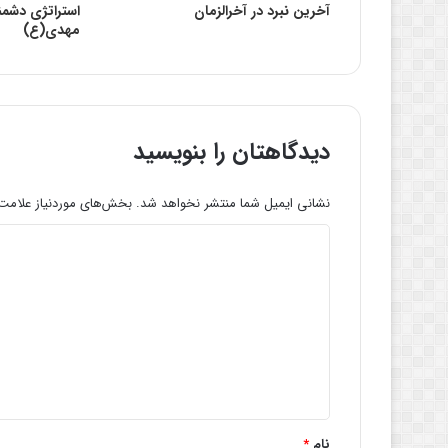
آخرين نبرد در آخرالزمان
استراتژی دشمن
مهدی(ع)
دیدگاهتان را بنویسید
نشانی ایمیل شما منتشر نخواهد شد.
بخش‌های موردنیاز علامت‌
د
ی
د
گ
ا
ه
*
نام
*