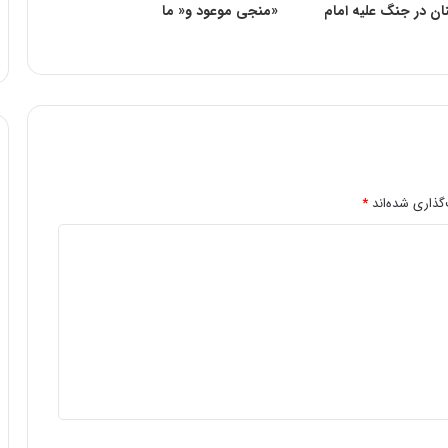
ان در جنگ علیه امام
«منجى موعود و« ما
گذاری شده‌اند
*