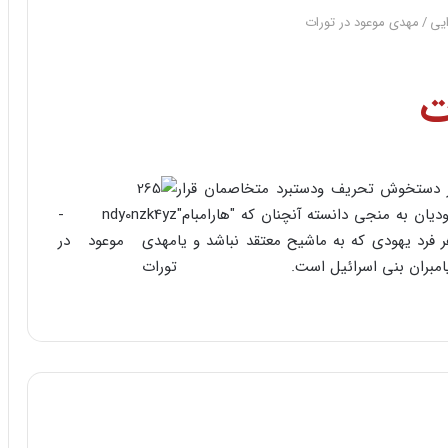
یی
/
مهدی موعود در تورات
ت
ر دستخوش تحریف ودستبرد متخاصمان قرار
دیان به منجی دانسته آنچنان که "هارامبام"
ر فرد یهودی که به ماشیح معتقد نباشد و یا
امبران بنی اسرائیل است.