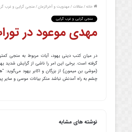
خانه
/
مقالات
/
مهدویت و آخرالزمان
/
منجی گرایی و غرب گرا
منجی گرایی و غرب گرایی
مهدی موعود در تورا
در میان کتب دینی یهود، آیات مربوط به منجی کمت
گرفته است. برخی این امر را ناشی از گرایش شدید یهو
(موشی بن میمون) از بزرگان و اکابر یهود می‌گوید: "ه
چشم به راه آمدنش نباشد منکر بیانات موسی و سایر پی
نوشته های مشابه