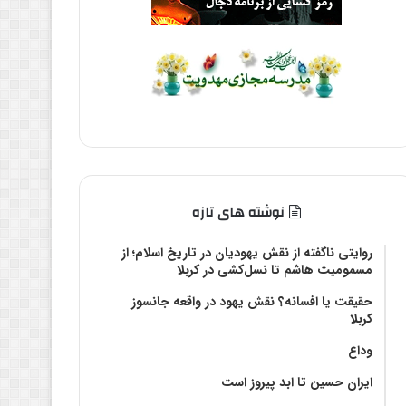
نوشته های تازه
روایتی ناگفته از نقش یهودیان در تاریخ اسلام؛ از
مسمومیت هاشم تا نسل‌کشی در کربلا
حقیقت یا افسانه؟‌ نقش یهود در واقعه جانسوز
کربلا
وداع
ایران حسین تا ابد پیروز است