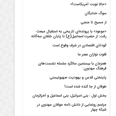
«حالا نوبت آمریکاست!»
سوگ خدایگان
از مسیح تا منجی
«موعود» با پرونده‌ای تاریخی به استقبال مبعث
رفت: از حضرت اسماعیل(ع) تا پایان خلفای سه‌گانه
کودتای اقتصادی در شرف وقوع است
فلوت نوازان عصر ما
همزمان با بیستمین سالگرد سلسله نشست‌های
فرهنگ مهدوی:‌
پایتختی قدس و یهودیت صهیونیستی
طوفان از جا کنده شده است!
بخش اول : بنی اسرائیل، بنی اسماعیل و آخرالزمان
مراسم رونمایی از دانش نامه مولفان مهدوی در
شبکه چهار