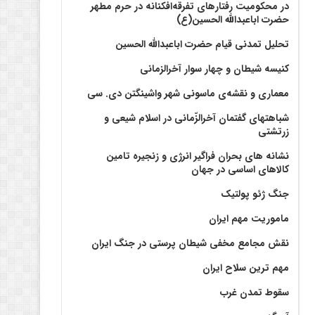
در محکومیت رفتارهای تفرقه‌افکنانه در حرم مطهر
حضرت اباعبدالله الحسین(ع)
تحلیل تمدنی قیام حضرت اباعبدالله الحسین
کنیسه شیطان و چهار سوار آخرالزمانی
معماری و نقشه‌ی ماسونی شهر واشينگتن دی. سی
شباهتهای گفتمان آخر‌الزّمانی در اسلام شیعی و
زرتشتی
نشانه های بحران فراگیر انرژی و زنجیره تامین
کالاهای اساسی در جهان
جنگ ژئو پولتیک
ماموریت مهم ایران
نقش مجامع مخفی شیطان پرستی در جنگ ایران
مهم ترین سلاح ایران
سقوط تمدن غرب