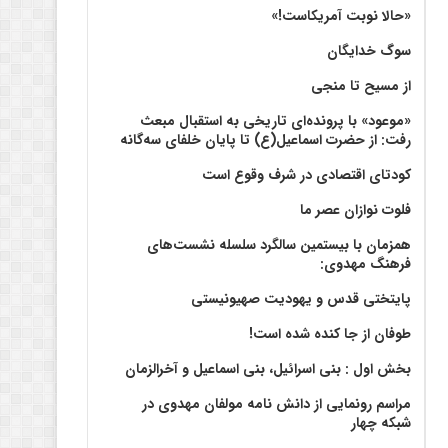
«حالا نوبت آمریکاست!»
سوگ خدایگان
از مسیح تا منجی
«موعود» با پرونده‌ای تاریخی به استقبال مبعث
رفت: از حضرت اسماعیل(ع) تا پایان خلفای سه‌گانه
کودتای اقتصادی در شرف وقوع است
فلوت نوازان عصر ما
همزمان با بیستمین سالگرد سلسله نشست‌های
فرهنگ مهدوی:‌
پایتختی قدس و یهودیت صهیونیستی
طوفان از جا کنده شده است!
بخش اول : بنی اسرائیل، بنی اسماعیل و آخرالزمان
مراسم رونمایی از دانش نامه مولفان مهدوی در
شبکه چهار