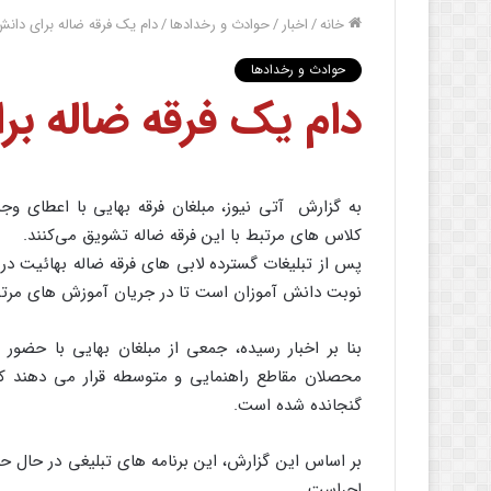
خانه
/
اخبار
/
حوادث و رخدادها
/
دام یک فرقه ضاله برای دانش
حوادث و رخدادها
دام یک فرقه ضاله بر
به گزارش آتی نیوز، مبلغان فرقه بهایی با اعطای وج
کلاس های مرتبط با این فرقه ضاله تشویق می‌کنند.
پس از تبلیغات گسترده لابی های فرقه ضاله بهائیت در 
نوبت دانش آموزان است تا در جریان آموزش های مرتبط ب
بنا بر اخبار رسیده، جمعی از مبلغان بهایی با حضور
محصلان مقاطع راهنمایی و متوسطه قرار می دهند که
گنجانده شده است.
بر اساس این گزارش، این برنامه های تبلیغی در حال 
اجراست.