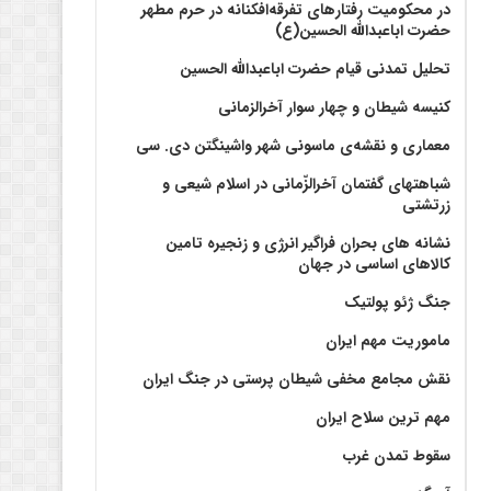
در محکومیت رفتارهای تفرقه‌افکنانه در حرم مطهر
حضرت اباعبدالله الحسین(ع)
تحلیل تمدنی قیام حضرت اباعبدالله الحسین
کنیسه شیطان و چهار سوار آخرالزمانی
معماری و نقشه‌ی ماسونی شهر واشينگتن دی. سی
شباهتهای گفتمان آخر‌الزّمانی در اسلام شیعی و
زرتشتی
نشانه های بحران فراگیر انرژی و زنجیره تامین
کالاهای اساسی در جهان
جنگ ژئو پولتیک
ماموریت مهم ایران
نقش مجامع مخفی شیطان پرستی در جنگ ایران
مهم ترین سلاح ایران
سقوط تمدن غرب