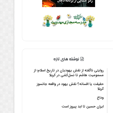
نوشته های تازه
روایتی ناگفته از نقش یهودیان در تاریخ اسلام؛ از
مسمومیت هاشم تا نسل‌کشی در کربلا
حقیقت یا افسانه؟‌ نقش یهود در واقعه جانسوز
کربلا
وداع
ایران حسین تا ابد پیروز است