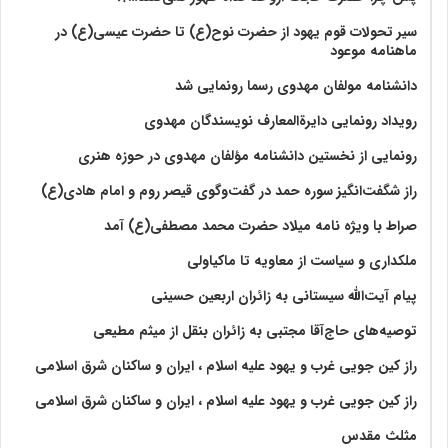
سیر تحولات قوم یهود از حضرت نوح(ع) تا حضرت عیسی(ع) در
ماهنامه موعود
دانشنامه مولفان مهدوی رسما رونمایی شد
رویداد رونمایی دایرةالمعارف نویسندگان مهدوی
رونمایی از نخستین دانشنامه مؤلفان مهدوی در حوزه هنری
راز شگفت‌انگیز سوره حمد در گفت‌وگوی قیصر روم و امام هادی(ع)
صراط با ویژه نامه میلاد حضرت محمد مصطفی(ع) آمد
ملکداری و سیاست از معاویه تا ماکیاولی
پیام آیت‌الله سیستانی به زائران اربعین حسینی
توصیه‌های حاج‌آقا مجتبی به زائران بنقل از میثم مطیعی
راز کین جویی غرب و یهود علیه اسلام ، ایران و ساکنان شرق اسلامی
راز کین جویی غرب و یهود علیه اسلام ، ایران و ساکنان شرق اسلامی
مثلث مقدس