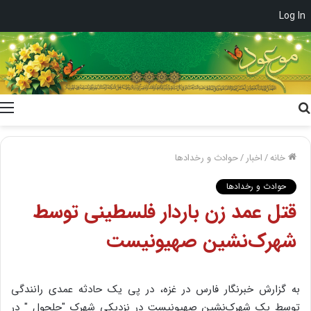
Log In
جستجو
برای
خانه
/
اخبار
/
حوادث و رخدادها
حوادث و رخدادها
قتل عمد زن باردار فلسطینی توسط
شهرک‌نشین صهیونیست
به گزارش خبرنگار فارس در غزه، در پی یک حادثه عمدی رانندگی
توسط یک شهرک‌نشین صهیونیست در نزدیکی شهرک "حلحول " در