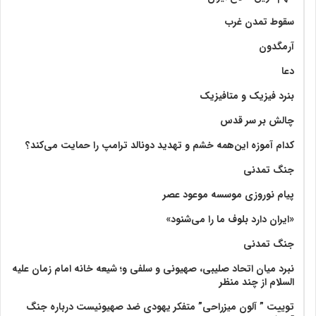
سقوط تمدن غرب
آرمگدون
دعا
بنرد فیزیک و متافیزیک
چالش بر سر قدس
کدام آموزه این‌همه خشم و تهدید دونالد ترامپ را حمایت می‌کند؟
جنگ تمدنی
پیام نوروزی موسسه موعود عصر
«ایران دارد بلوف ما را می‌شنود»
جنگ تمدنی
نبرد میان اتحاد صلیبی، صهیونی و سلفی و؛ شیعه خانه امام زمان علیه
السلام از چند منظر
توییت ” آلون میزراحی” متفکر یهودی ضد صهیونیست درباره جنگ