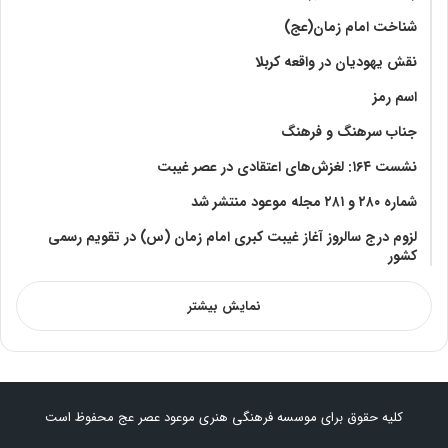
شناخت امام زمان(عج)
نقش یهودیان در واقعه کربلا
اسم رمز
جناب سرهنگ و فرهنگ
نشست ۱۶۴: لغزش‌های اعتقادی در عصر غیبت
شماره ۲۸۰ و ۲۸۱ مجله موعود منتشر شد
لزوم درج سالروز آغاز غیبت کبری امام زمان (س) در تقویم رسمی
کشور
نمایش بیشتر
کلیه حقوق برای موسسه فرهنگی هنری موعود عصر عج محفوظ است