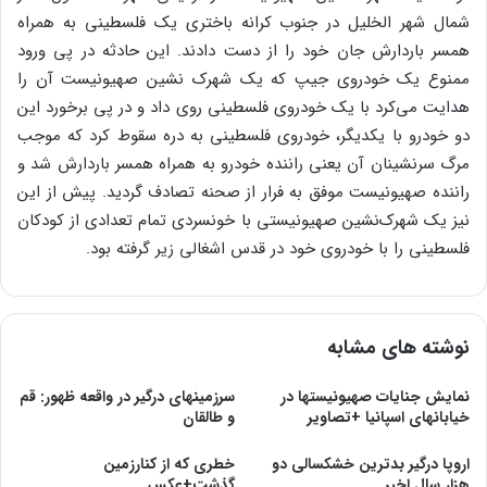
شمال شهر الخلیل در جنوب کرانه باختری یک فلسطینی به همراه
همسر باردارش جان خود را از دست دادند. این حادثه در پی ورود
ممنوع یک خودروی جیپ که یک شهرک نشین صهیونیست آن را
هدایت می‌کرد با یک خودروی فلسطینی روی داد و در پی برخورد این
دو خودرو با یکدیگر، خودروی فلسطینی به دره سقوط کرد که موجب
مرگ سرنشینان آن یعنی راننده خودرو به همراه همسر باردارش شد و
راننده صهیونیست موفق به فرار از صحنه تصادف گردید. پیش از این
نیز یک شهرک‌نشین صهیونیستی با خونسردی تمام تعدادی از کودکان
فلسطینی را با خودروی خود در قدس اشغالی زیر گرفته بود.
نوشته های مشابه
نمایش جنایات صهیونیستها در
سرزمینهای درگیر در واقعه ظهور: قم
خیابانهای اسپانیا +تصاویر
و طالقان
اروپا درگیر بدترین خشکسالی دو
خطری که از کنارزمین
هزار سال اخیر
گذشت+عکس