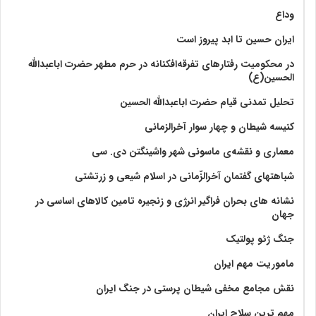
وداع
ایران حسین تا ابد پیروز است
در محکومیت رفتارهای تفرقه‌افکنانه در حرم مطهر حضرت اباعبدالله
الحسین(ع)
تحلیل تمدنی قیام حضرت اباعبدالله الحسین
کنیسه شیطان و چهار سوار آخرالزمانی
معماری و نقشه‌ی ماسونی شهر واشينگتن دی. سی
شباهتهای گفتمان آخر‌الزّمانی در اسلام شیعی و زرتشتی
نشانه های بحران فراگیر انرژی و زنجیره تامین کالاهای اساسی در
جهان
جنگ ژئو پولتیک
ماموریت مهم ایران
نقش مجامع مخفی شیطان پرستی در جنگ ایران
مهم ترین سلاح ایران