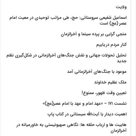
ولايت‏
اسماعیل شفیعی سروستانی: حج، طی مراتب توحیدی در معیت امام
عصر (عج) است
منجی گرایی بر پرده سینما و آخرالزمان
کنار مردم دریاییم
تحلیل تحولات جهانی و نقش جنگ‌های آخرالزمانی در شکل‌گیری نظم
جدید
موعود با جنگ‌های آخرالزمانی آمد
ملک عظیم خداوند
تعیین وقت ظهور، ممنوع!
نشست ۱۷۱ – «عهد امام و عهد با امام عصر(عج)»
اهمیت دیدار با آیت‌الله سیستانی در کتاب پاپ
هابیت ها و ارباب حلقه ها: نگاهی صهیونیستی به خاورمیانه در
آخرالزمان