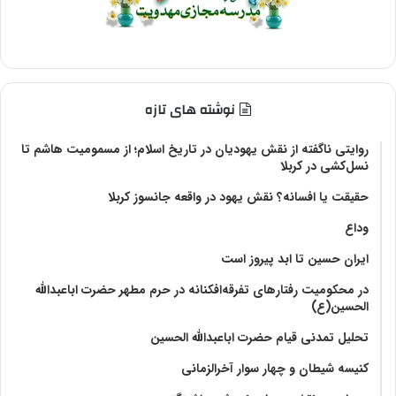
نوشته های تازه
روایتی ناگفته از نقش یهودیان در تاریخ اسلام؛ از مسمومیت هاشم تا
نسل‌کشی در کربلا
حقیقت یا افسانه؟‌ نقش یهود در واقعه جانسوز کربلا
وداع
ایران حسین تا ابد پیروز است
در محکومیت رفتارهای تفرقه‌افکنانه در حرم مطهر حضرت اباعبدالله
الحسین(ع)
تحلیل تمدنی قیام حضرت اباعبدالله الحسین
کنیسه شیطان و چهار سوار آخرالزمانی