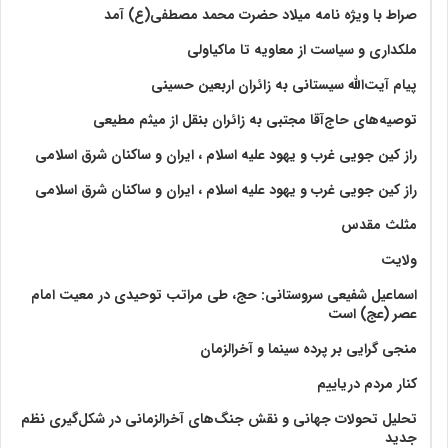
صراط با ویژه نامه میلاد حضرت محمد مصطفی(ع) آمد
ملکداری و سیاست از معاویه تا ماکیاولی
پیام آیت‌الله سیستانی به زائران اربعین حسینی
توصیه‌های حاج‌آقا مجتبی به زائران بنقل از میثم مطیعی
راز کین جویی غرب و یهود علیه اسلام ، ایران و ساکنان شرق اسلامی
راز کین جویی غرب و یهود علیه اسلام ، ایران و ساکنان شرق اسلامی
مثلث مقدس
ولايت‏
اسماعیل شفیعی سروستانی: حج، طی مراتب توحیدی در معیت امام
عصر (عج) است
منجی گرایی بر پرده سینما و آخرالزمان
کنار مردم دریاییم
تحلیل تحولات جهانی و نقش جنگ‌های آخرالزمانی در شکل‌گیری نظم
جدید