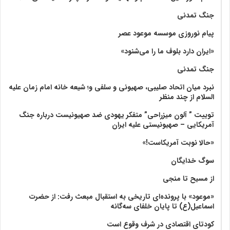
جنگ تمدنی
پیام نوروزی موسسه موعود عصر
«ایران دارد بلوف ما را می‌شنود»
جنگ تمدنی
نبرد میان اتحاد صلیبی، صهیونی و سلفی و؛ شیعه خانه امام زمان علیه
السلام از چند منظر
توییت ” آلون میزراحی” متفکر یهودی ضد صهیونیست درباره جنگ
آمریکایی – صهیونیستی علیه ایران
«حالا نوبت آمریکاست!»
سوگ خدایگان
از مسیح تا منجی
«موعود» با پرونده‌ای تاریخی به استقبال مبعث رفت: از حضرت
اسماعیل(ع) تا پایان خلفای سه‌گانه
کودتای اقتصادی در شرف وقوع است