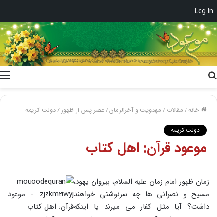
Log In
جستجو
برای
خانه
/
مقالات
/
مهدویت و آخرالزمان
/
عصر پس از ظهور
/
دولت کریمه
دولت کریمه
موعود قرآن: اهل کتاب
زمان ظهور امام زمان علیه السلام، پیروان یهود،
مسیح و نصرانی ها چه سرنوشتی خواهند
داشت؟ آیا مثل کفار می میرند یا اینکه