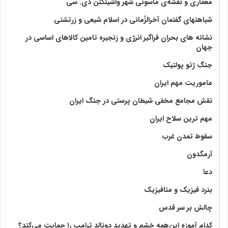
معماری و نقشه‌ی ماسونی شهر واشينگتن دی. سی
شباهتهای گفتمان آخر‌الزّمانی در اسلام شیعی و زرتشتی
نشانه های بحران فراگیر انرژی و زنجیره تامین کالاهای اساسی در
جهان
جنگ ژئو پولتیک
ماموریت مهم ایران
نقش مجامع مخفی شیطان پرستی در جنگ ایران
مهم ترین سلاح ایران
سقوط تمدن غرب
آرمگدون
دعا
بنرد فیزیک و متافیزیک
چالش بر سر قدس
کدام آموزه این‌همه خشم و تهدید دونالد ترامپ را حمایت می‌کند؟