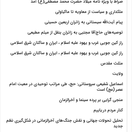
صراط با ویژه نامه میلاد حضرت محمد مصطفی(ع) آمد
ملکداری و سیاست از معاویه تا ماکیاولی
پیام آیت‌الله سیستانی به زائران اربعین حسینی
توصیه‌های حاج‌آقا مجتبی به زائران بنقل از میثم مطیعی
راز کین جویی غرب و یهود علیه اسلام ، ایران و ساکنان شرق اسلامی
راز کین جویی غرب و یهود علیه اسلام ، ایران و ساکنان شرق اسلامی
مثلث مقدس
ولايت‏
اسماعیل شفیعی سروستانی: حج، طی مراتب توحیدی در معیت امام
عصر (عج) است
منجی گرایی بر پرده سینما و آخرالزمان
کنار مردم دریاییم
تحلیل تحولات جهانی و نقش جنگ‌های آخرالزمانی در شکل‌گیری نظم
جدید