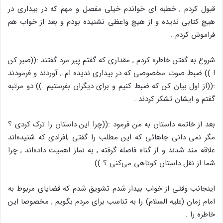
قبول کردم , خطبه ای خواندم خیلی مفصل و مهم که در بیداری در
هیچ کتابی ندیده و از هیچ واعظی نشنیده بودم و بعد از خواب هم
فراموش کردم .
شروع به گفتن خاطره کردم , مقداری که گفتم پیر مرد گفتند :((صبر کن
! )) ضبط صوت مخصوصی که در بیداری ندیده ام , آوردند و فرمودند
:((از اول بیان کن که ضبط کنیم و برای دیگران بفرستیم .)) دو مرتبه
گفتم و ایشان تشکر کردند .
بعد از خاتمه داستان به من فرمود :((چرا این داستان را ترک کردی ؟
مگر نمی دانی جاهائی که این مطلب را گفتی ,افرادی که شنیده‌اند
علاقه مند شدند و از گناه فاصله گرفته , به نماز اهمیت داده‌اند , چرا
شما از نقل داستان کوتاهی می‌کنی ؟ ))
اینجانب وقتی از خواب بیدار شدم تشویق شدم که قضایای مربوط به
امام زمان (علیه السلام) را به تناسب برای مردم بگویم , مخصوصا این
خاطره را .