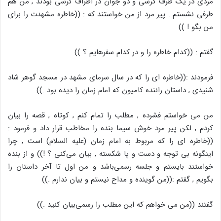
مردی در یک طرف کرسی و دو جوان در اطراف کرسی بودند , من هم
طرفی نشستم . پیر مرد از من خواستند که : ((خاطره مشهدت را برای
من بگو ! ))
گفتم : ((کدام خاطره را و در کدام سفرهایم ؟ ))
فرمودند :((خاطره ای را که در سال سرمای مشهد در مسجد گوهر شاد
شنیدی , داستان راننده کامیون که امام زمان را دیده بود .))
من می خواستم فشرده , مطلب را تمام کنم , کوتاه , قصه را بیان
کردم , لکن پیر مرد خوش سیما بنده را مخاطب قرار داد و فرمود :
((خاطره ای را که مربوط به امام زمان (علیه السلام) است , چرا
اینگونه بی توجه و دست و پا شکسته , بیان می‌کنی ؟ !)) و از بنده
خواستند بایستم و جلسه رسمی‌باشد و من اول تا آخر داستان را
بگویم , گفتم :((من گوینده و مداح نیستم و بیان ندارم .))
گفتند ((من می خواهم که این مطلب را رسمی‌بیان کنید .))