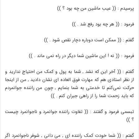
پرسیدم : (( عیب ماشین من چه بود ؟ ))
فرمود : (( هر چه بود رفع شد . ))
گفتم : (( ممکن است دوباره دچار نقص شود . ))
فرمود : (( نه ! این ماشین شما دیگر در راه نمی ماند . ))
گفتم : (( آخر این که نشد , شما به پول و کمک من احتیاج ندارید و
از نظر استادی هم که مهارت فوق العاده ای نشان دادید , من از اینجا
حرکت نمی‌کنم تا خدمتی به شما بنمایم , چون من راننده جوانمردم
که باید زحمت شما را از راهی جبران کنم . ))
تبسمی فرمود و گفتند : (( تفاوت راننده جوانمرد و ناجوانمرد چیست
؟ ))
گفتم : (( شما خودت کمک راننده ای , می دانی , شوفر ناجوانمرد اگر