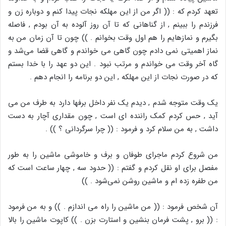
تعهد کردم که : (( اگر من از این مهلکه نجات پیدا کنم و دوباره زن و
فرزندم را ببینم , از گناهانی که تا آن روز آلوده به آن بودم , فاصله
بگیرم و نمازهایم را هم اول وقت بخوانم . )) چون تا آن زمان من به
نماز اهمیتی نمی دادم چون گاهی می خواندم و گاهی قضا می‌شد و
گاه آخر وقت می خواندم و مرتب نبود . این دو عهد را با خدا بستم
که در صورت نجات از این مهلکه , این دو برنامه را انجام دهم .
یک وقت متوجه شدم , دیدم یک نفر داخل برفها دارد به طرف من می
آید , حس کردم کمک راننده ای است , چون مقداری آچار به دست
داشت , به من سلام کرد و فرمود : (( چرا سرگردانی ؟ )) .
من شروع کردم ماجرای طوفان و برف و خاموشی ماشین را به طور
مفصل برای او نقل کردم و گفتم : (( حدود سه , چهار ساعت است که
من طفره زده ام و ماشین روشن نمی‌شود . ))
آن شخص فرمود : (( من ماشین را راه می اندازم . )) و به من فرمود
: (( برو , پشت فرمان بنشین و استارت بزن . )) کاپوت ماشین را بالا