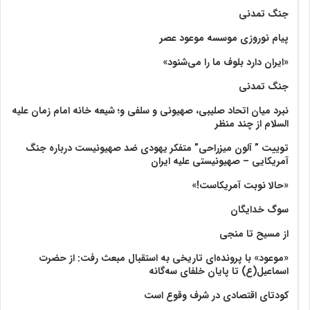
جنگ تمدنی
پیام نوروزی موسسه موعود عصر
«ایران دارد بلوف ما را می‌شنود»
جنگ تمدنی
نبرد میان اتحاد صلیبی، صهیونی و سلفی و؛ شیعه خانه امام زمان علیه
السلام از چند منظر
توییت ” آلون میزراحی” متفکر یهودی ضد صهیونیست درباره جنگ
آمریکایی – صهیونیستی علیه ایران
«حالا نوبت آمریکاست!»
سوگ خدایگان
از مسیح تا منجی
«موعود» با پرونده‌ای تاریخی به استقبال مبعث رفت: از حضرت
اسماعیل(ع) تا پایان خلفای سه‌گانه
کودتای اقتصادی در شرف وقوع است