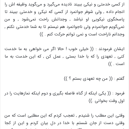
از کسی خدمتی و نیکی ببیند نادیده می‌گیرد و می‌گوید وظیفه اش را
انجام داده , ولی شوفر جوانمرد از کسی که نیکی و خدمتی ببیند تا
پاسخگوی نیکویی او نباشد , وجدانش راحت نمی‌شود , و من
نمی‌گویم جوانمردم ولی ناجوانمرد هم نیستم تا به شما خدمتی نکنم ,
وجدانم ناراحت است و نمی توانم حرکت کنم . ))
ایشان فرمودند : (( خیلی خوب ! حالا اگر می خواهی به ما خدمت
کنی , تعهدی را که با خدا بستی , عمل کن , که این خدمت به ما
است . ))
گفتم : (( من چه تعهدی بستم ؟ ))
فرمود : (( یکی اینکه از گناه فاصله بگیری و دوم اینکه نمازهایت را در
اول وقت بخوانی .))
وقتی این مطلب را شنیدم , تعجب کردم که این مطلبی است که من
وقتی دست از جان شستم با خدا در دل بیان کردم و این از کجا