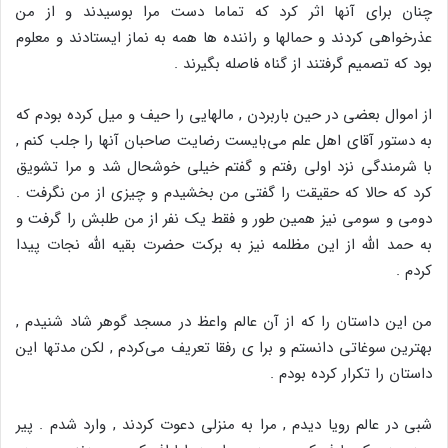
چنان برای آنها اثر کرد که تماما دست مرا بوسیدند و از من
عذرخواهی کردند و حمالها و راننده ها همه به نماز ایستادند و معلوم
بود که تصمیم گرفتند از گناه فاصله بگیرند .
از اموال بعضی در حین باربردن , مالهایی را حیف و میل کرده بودم که
به دستور آقای اهل علم می‌بایست رضایت صاحبان آنها را جلب کنم ,
با شرمندگی نزد اولی رفتم و گفتم خیلی خوشحال شد و مرا تشویق
کرد که حالا که حقیقت را گفتی من بخشیدم و چیزی از من نگرفت .
دومی و سومی نیز همین طور و فقط یک نفر از من طلبش را گرفت و
به حمد الله از این مظلمه نیز به برکت حضرت بقیه الله نجات پیدا
کردم .
من این داستان را که از آن عالم واعظ در مسجد گوهر شاد شنیدم ,
بهترین سوغاتی دانستم و برا ی رفقا تعریف می‌کردم , لکن مدتها این
داستان را تکرار کرده بودم .
شبی در عالم رویا دیدم , مرا به منزلی دعوت کردند , وارد شدم . پیر