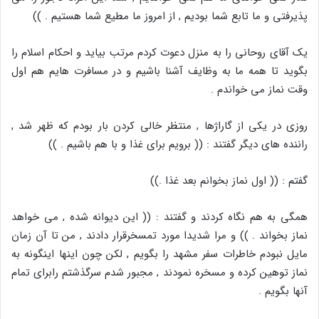
پذیرفتی و ما تابع شما بودیم , از امروز ما مطیع شما هستیم . ))
یک آقای روحانی را به منزل دعوت کردم مرتب بیاید و احکام اسلام را
بگوید تا همه ما به وظایف آشنا باشیم و در مسافرت هایم هم اول
وقت نماز می خواندم .
روزی در یکی از گاراژها , منتظر خالی کردن بار بودم که ظهر شد ,
راننده های دیگر گفتند : (( برویم برای غذا و با هم باشیم . ))
گفتم : (( اول نماز بخوانم بعد غذا .))
همگی به هم نگاه کردند و گفتند : (( این دیوانه شده , می خواهد
نماز بخواند . )) و مرا شدیدا مورد تمسخرقرار دادند , من تا آن زمان
مایل نبودم خاطرات سفر مشهد را بگویم , لکن چون اینها اینگونه به
نماز توهین کرده و مسخره نمودند , مجبور شدم سرگذشتم رابرای تمام
آنها بگویم .