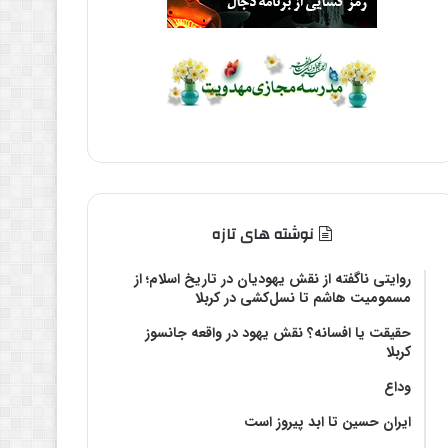
نوشته های تازه
روایتی ناگفته از نقش یهودیان در تاریخ اسلام؛ از
مسمومیت هاشم تا نسل‌کشی در کربلا
حقیقت یا افسانه؟‌ نقش یهود در واقعه جانسوز
کربلا
وداع
ایران حسین تا ابد پیروز است