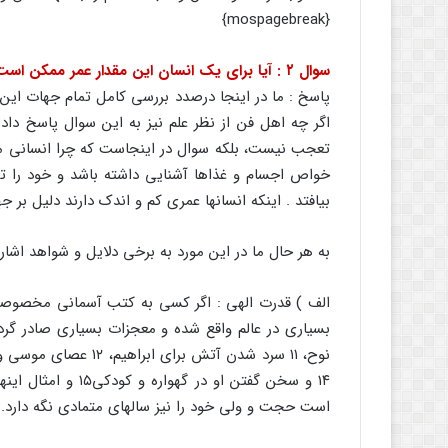
{mospagebreak}
سوال ۲ : آیا برای یک انسان این مقدار عمر ممکن است ؟
پاسخ : ما در اینجا درصدد بررسی کامل تمام جهات این 
تعجب نیست، بلکه سوال در اینجاست که چرا انسانی می
خواص اجسام و غذاها آشنایی داشته باشد و خود را تحت
بیافتد . اینکه انسانها عمری کم و اندک دارند دلیل بر 
به هر حال ما در این مورد به برخی دلایل و شواهد اشاره
الف ) قدرت الهی : اگر کسی به کتب آسمانی مخصوصا ق
بسیاری در عالم واقع شده و معجزات بسیاری صادر گردی
۱۴ و سخن گفتن او در
است حجت و ولی خود را نیز سالهای متمادی نگه دارد.