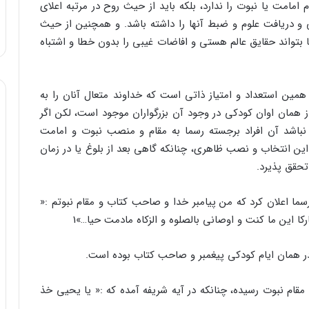
امامت یا نبوت را ندارد، بلکه باید از حیث روح در مرتبه اعلای
یبی و دریافت علوم و ضبط آنها را داشته باشد. و همچنین از حیث
 بتواند حقایق عالم هستی و افاضات غیبی را بدون خطا و اشتباه
همین استعداد و امتیاز ذاتی است که خداوند متعال آنان را به
ز همان اوان کودکی در وجود آن بزرگواران موجود است، لکن اگر
نباشد آن افراد برجسته رسما به مقام و منصب نبوت و امامت
ین انتخاب و نصب ظاهری، چنانکه گاهی بعد از بلوغ یا در زمان
تحقق پذیرد.
ا اعلان کرد که من پیامبر خدا و صاحب کتاب و مقام نبوتم :«
ارکا این ما کنت و اوصانی بالصلوه و الزکاه مادمت حیا…»1
ر همان ایام کودکی پیغمبر و صاحب کتاب بوده است.
م نبوت رسیده، چنانکه در آیه شریفه آمده که :« یا یحیی خذ