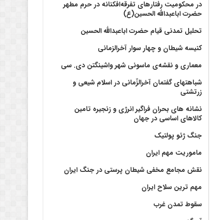
در محکومیت رفتارهای تفرقه‌افکنانه در حرم مطهر
حضرت اباعبدالله الحسین(ع)
تحلیل تمدنی قیام حضرت اباعبدالله الحسین
کنیسه شیطان و چهار سوار آخرالزمانی
معماری و نقشه‌ی ماسونی شهر واشينگتن دی. سی
شباهتهای گفتمان آخر‌الزّمانی در اسلام شیعی و
زرتشتی
نشانه های بحران فراگیر انرژی و زنجیره تامین
کالاهای اساسی در جهان
جنگ ژئو پولتیک
ماموریت مهم ایران
نقش مجامع مخفی شیطان پرستی در جنگ ایران
مهم ترین سلاح ایران
سقوط تمدن غرب