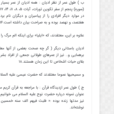
ب ) طول عمر از نظر ادیان : همه ادیان از عمر بسیار 
در موارد دیگر افرادی را از پیامبران و دیگران نام 
هفتصد، و نهصد بوده و به صراحت بیان داشته است.۱۶
علاوه بر این، معتقدند، که «ایلیا» برای اینکه الم مرگ را
ادیان باستانی دیگر ( گر چه صحت بعضی از آنها معل
برهمایی و… نیز از عمرهای طولانی جمعی از افراد بشر 
بقای حیات اشخاص تا این زمان هستند.۱۸
و مسیحیها عموما معتقدند که حضرت عیسی علیه السلام
ج ) طول عمر ازدیدگاه قرآن : با مراجعه به قرآن کریم م
نوشته‌اند.