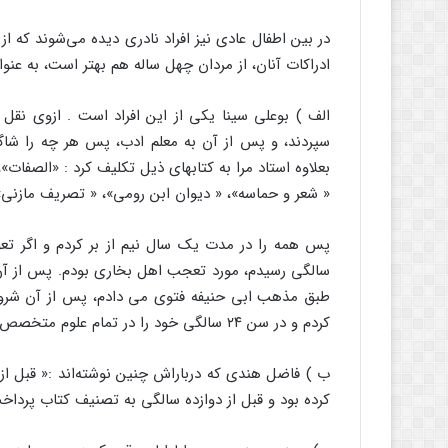
در بین اطفال عادی نیز افراد نادری دیده می‌شوند که 
ادراکات آنان، از مردان چهل ساله هم بهتر است، به عنوا
الف ) بوعلی سینا یکی از این افراد است . ازوی نقل
سپردند، و پس از آن به معلم ادب، پس هر چه را شاگر
بعلاوه استاد مرا به کتابهای ذیل تکلیف کرد : «الصفات
« شعر و حماسه»، « دیوان ابن رومی»، « تصریف مازنی» 
پس همه را در مدت یک سال نیم از بر کردم و اگر تع
سالگی رسیدم، مورد تعجب اهل بخاری بودم‌. پس از آن 
طبق مذهب ابی حنیفه فتوی می دادم‌، پس از آن شروع
کردم و در سن ۲۴ سالگی خود را در تمام علوم متخصص می دانستم».7
ب ) فاضل هندی که درباراش چنین نوشته‌اند :« قبل از
کرده بود و قبل از دوازده سالگی به تصنیف کتاب پرداخت