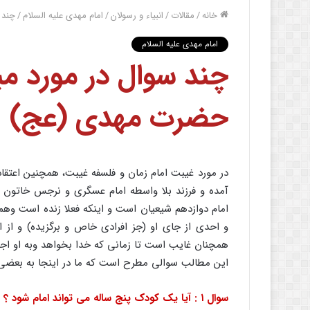
خانه
/
مقالات
/
انبیاء و رسولان
/
امام مهدی علیه السلام
/
چند 
امام مهدی علیه السلام
چند سوال در مورد م
حضرت مهدی (عج)
آمده و فرزند بلا واسطه امام عسگری و نرجس خاتون 
امام دوازدهم شیعیان است و اینکه فعلا زنده است وهما
و احدی از جای او (جز افرادی خاص و برگزیده) و از
همچنان غایب است تا زمانی که خدا بخواهد وبه او اجاز
این مطالب سوالی مطرح است که ما در اینجا به بعضی از
سوال ۱ : آیا یک کودک پنج ساله می تواند امام شود ؟