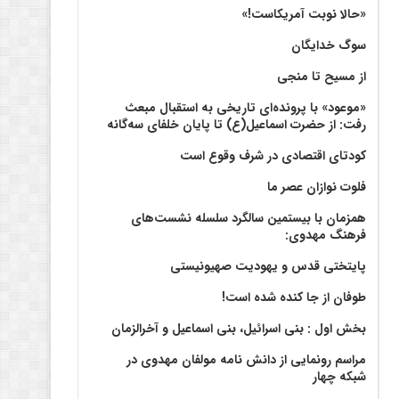
«حالا نوبت آمریکاست!»
سوگ خدایگان
از مسیح تا منجی
«موعود» با پرونده‌ای تاریخی به استقبال مبعث
رفت: از حضرت اسماعیل(ع) تا پایان خلفای سه‌گانه
کودتای اقتصادی در شرف وقوع است
فلوت نوازان عصر ما
همزمان با بیستمین سالگرد سلسله نشست‌های
فرهنگ مهدوی:‌
پایتختی قدس و یهودیت صهیونیستی
طوفان از جا کنده شده است!
بخش اول : بنی اسرائیل، بنی اسماعیل و آخرالزمان
مراسم رونمایی از دانش نامه مولفان مهدوی در
شبکه چهار