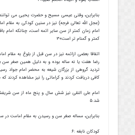
بنابراین، وقتی عیسی مسیح و حضرت یحیی می توانند 
(عجل الله تعالی فرجه) نیز در سنین کودکی به مقام ا
امام زمان کمتر از سن سایر ائمه است، چنانکه امام با
کمتر و گمنام تر است»3
اتفاقا بعضی ازائمه نیز در سن قبل از بلوغ به مقام ام
رضا هفت یا نه ساله بوده و به دلیل همین صغر سن ب
تردید گروهی از بزرگان شیعه به محضر امام جواد رس
کافی دریافت کردند و کراماتی را نیز مشاهده کردند که
امام علی النقی نیز شش سال و پنج ماه از سن شریف
شد.۵
بنابراین، مساله صغر سن و رسیدن به مقام امامت در سن
کودکان نابغه :۶