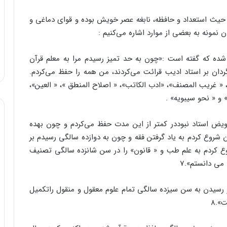
از حیث استعداد و حافظه، نابغه عصر خویش بوده و قوای دماغی و
ن نمونه به بعضی از موارد اشاره می‌کنیم :
 شده که گفته است :«چون به حد تمیز رسیدم مرا به معلم قرآن
دان بر استاد ادیب قرائت می‌کردند، من همه را حفظ می‌کردم.
»، « غریب المصنف»، «ادب الکاتب»، « اصلاح المنطق »، « العین»،
و « نحو سیبویه» .
ویض استاد نبوددر کمتر از این مدت حفظ می‌کردم و چون بهده
شروع کردم به یاد گرفتن فقه و چون به دوازده سالگی رسیدم بر
 کردم به علم طب و « قانون» را در سن شانزده سالگی تصنیف
 رسیدن به سن سیزده سالگی تمام علوم معقول و منقول راتکمیل
».8