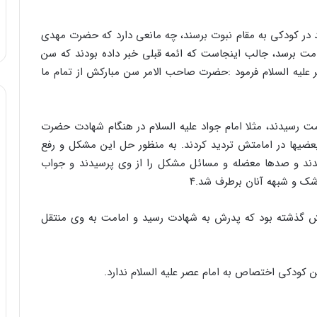
در کودکی به مقام نبوت برسند، چه مانعی دارد که حضرت مهدی
مامت برسد، جالب اینجاست که ائمه قبلی خبر داده بودند که سن
قر علیه السلام فرمود :حضرت صاحب الامر سن مبارکش از تمام ما
امت رسیدند، ‌مثلا امام جواد علیه السلام در هنگام شهادت حضرت
عضیها در امامتش تردید کردند. به منظور حل این مشکل و رفع
یدند و صدها معضله و مسائل مشکل را از وی پرسیدند و جواب
 شک و شبهه آنان برطرف شد.۴
ش گذشته بود که پدرش به شهادت رسید و امامت به وی منتقل
 کودکی اختصاص به امام عصر علیه السلام ندارد.