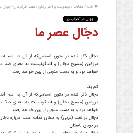
خانه
/
مقالات
/
مهدویت و آخرالزمان
/
عصرآخرالزمان
/
جهان در
جهان در آخرالزمان
دجّال عصر ما
دجّال ذکر شده در متون اسلامی‌که از آن به اسم 
دروغین (مسیح دجّال) و آنتاگونیست به معنای ضدّ من
خواهد بود و به دست منجی از بین خواهد رفت.
تعریف
دجّال ذکر شده در متون اسلامی‌که از آن به اسم 
دروغین (مسیح دجّال) و آنتاگونیست به معنای ضدّ من
خواهد بود و به دست منجی از بین خواهد رفت.
دجّال در لغت (عربی) به معنای کذّاب است. درباره دجّال
در یونان باستان: