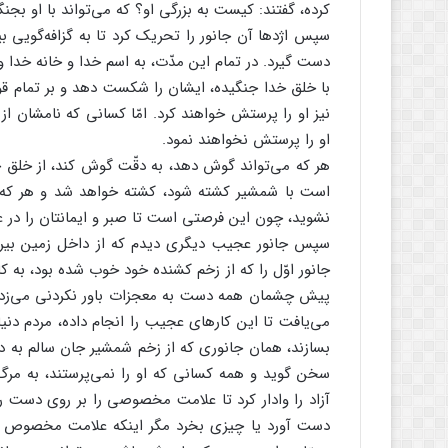
کرده، گفتند: کیست به بزرگی او؟ که می‌تواند با او بجنگ
سپس اژدها آن جانور را تحریک کرد تا به گزافه‌گویی بپرد
دست گیرد. در تمام این مدّت، به اسم خدا و خانه خدا و 
با خلق خدا جنگیده، ایشان را شکست دهد و بر تمام قوم‌ه
نیز او را پرستش خواهند کرد. امّا کسانی که نامشان از 
او را پرستش نخواهند نمود.
هر که می‌تواند گوش دهد، به دقّت گوش کند، از خلق خد
است با شمشیر کشته شود، کشته خواهد شد و هر که 
نشوید، چون این فرصتی است تا صبر و ایمانتان را در 
سپس جانور عجیب دیگری دیدم که از داخل زمین بیرون
جانور اوّل را که از زخم کشنده خود خوب شده بود، به کار
پیش چشمان همه دست به معجزات باور نکردنی می‌زد و 
می‌یافت تا این کارهای عجیب را انجام داده، مردم دنیا 
بسازند، همان جانوری که از زخم شمشیر جان سالم به در
سخن گوید و همه کسانی که او را نمی‌پرستند، به مرگ 
آزاد را وادار کرد تا علامت مخصوصی را بر روی دست
دست آورد یا چیزی بخرد مگر اینکه علامت مخصوص این 