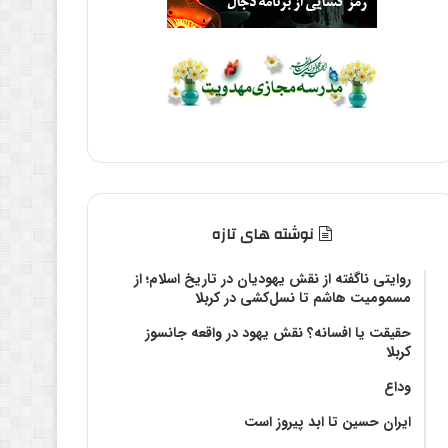
نوشته های تازه
روایتی ناگفته از نقش یهودیان در تاریخ اسلام؛ از
مسمومیت هاشم تا نسل‌کشی در کربلا
حقیقت یا افسانه؟‌ نقش یهود در واقعه جانسوز
کربلا
وداع
ایران حسین تا ابد پیروز است