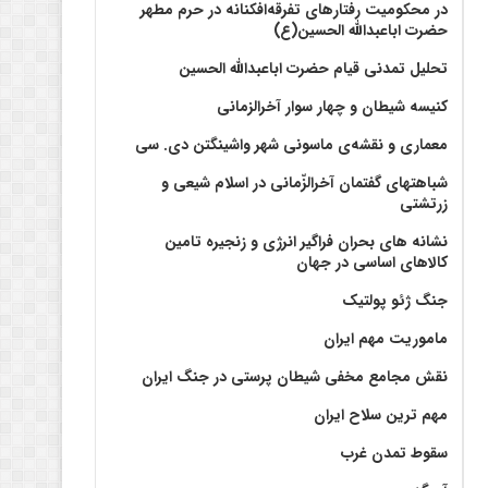
در محکومیت رفتارهای تفرقه‌افکنانه در حرم مطهر
حضرت اباعبدالله الحسین(ع)
تحلیل تمدنی قیام حضرت اباعبدالله الحسین
کنیسه شیطان و چهار سوار آخرالزمانی
معماری و نقشه‌ی ماسونی شهر واشينگتن دی. سی
شباهتهای گفتمان آخر‌الزّمانی در اسلام شیعی و
زرتشتی
نشانه های بحران فراگیر انرژی و زنجیره تامین
کالاهای اساسی در جهان
جنگ ژئو پولتیک
ماموریت مهم ایران
نقش مجامع مخفی شیطان پرستی در جنگ ایران
مهم ترین سلاح ایران
سقوط تمدن غرب