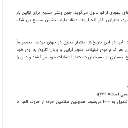
های یهودی از او، فالول می‌گوید: چون وقتی مسیح برای اوّلین بار
د، بنابراین اکثر انجیلی‌ها اعتقاد دارند، دشمن مسیح بی شک
د، آنها در این تاریخ‌ها، منتظر تحوّل در جهان بودند، مخصوصاً
که با نزدیک شدن هر کدام موج تبلیغات منجی‌گرایی و پایان تاریخ به اوج خود
ح، بسیاری از مسیحیان دست از اعتقادات خود می‌کشند و دین را
نشان ۷۷۷؛ زیرا اگر آن را به‌صورت افقی وارونه کنیم تبدیل به FFF می‌شود، همچنین هفتمین حرف از حروف الفبا G