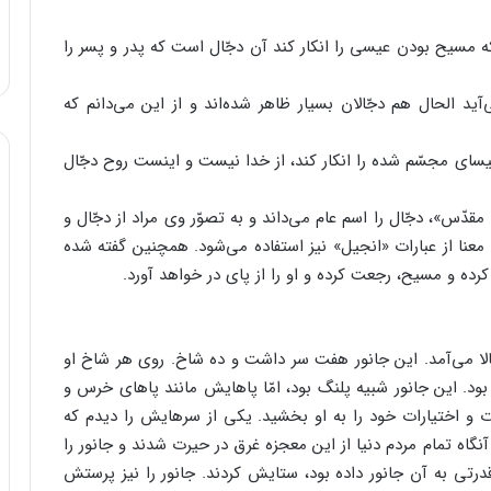
که مسیح بودن عیسی را انکار کند آن دجّال است که پدر و پسر را
آید الحال هم دجّالان بسیار ظاهر شده‌اند و از این می‌دانم که
سای مجسّم شده را انکار کند، از خدا نیست و اینست روح دجّال
»، دجّال را اسم عام می‌داند و به تصوّر وی مراد از دجّال و
عنا از عبارات «انجیل» نیز استفاده می‌شود. همچنین گفته شده
ده و مسیح، رجعت کرده و او را از پای در خواهد آورد.
 بالا می‌آمد. این جانور هفت سر داشت و ده شاخ. روی هر شاخ او
ود. این جانور شبیه پلنگ بود، امّا پاهایش مانند پاهای خرس و
 و اختیارات خود را به او بخشید. یکی از سرهایش را دیدم که
گاه تمام مردم دنیا از این معجزه غرق در حیرت شدند و جانور را
قدرتی به آن جانور داده بود، ستایش کردند. جانور را نیز پرستش