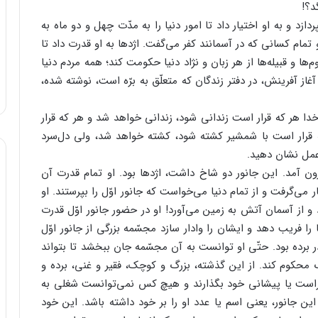
د؟!
ازد و به او اختیار داد تا امور دنیا را به مدّت چهل و دو ماه به
تمام کسانی که در آسمانند کفر می‌گفت. اژدها به او قدرت داد تا
ا و قبیله‌ها از هر زبان و نژاد دنیا حکومت کند؛ همه مردم دنیا
آغاز آفرینش، در دفتر زندگان که متعلّق به برّه است، نوشته شده،
ا هر که قرار است زندانی شود، زندانی خواهد شد و هر که قرار
قرار است با شمشیر کشته شود، کشته خواهد شد، ولی دل‌سرد
عمل نشان دهید.
 آمد. این جانور دو شاخ داشت، اژدها بود. او تمام قدرت آن
 می‌گرفت و از تمام دنیا می‌خواست که جانور اوّل را بپرستند. او
از آسمان آتش به زمین می‌آورد! او در حضور جانور اوّل قدرت
را فریب دهد و ایشان را وادار سازد مجسّمه بزرگی از جانور اوّل
 برده بود. حتّی او توانست به آن مجسّمه جان ببخشد تا بتواند
محکوم کند. از این گذشته، بزرگ و کوچک، فقیر و غنی، برده و
 راست یا پیشانی خود بگذارند و هیچ کس نمی‌توانست شغلی به
جانور، یعنی اسم یا عدد او را بر خود داشته باشد. این خود