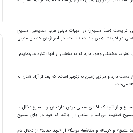
 دست دارد و در زیر زمین به زنجیر است، که بعد از آزاد شدن به
آنتی کرایست (ضدّ مسیح) در ادبیات دینی غرب مسیحی، مسیح
جی در ادبیات لاتین یاد شده است، در آخرالزّمان دشمن منجی
، نظرات مختلفی وجود دارد که به بخشی از آنها اشاره می‌نماییم.
 دست دارد و در زیر زمین به زنجیر است، که بعد از آزاد شدن به
سیح و از آنجا که ادّعای منجی بودن دارد، آن را مسیح دجّال یا
سیح ضدّیت می‌کند و مدّعی آن باشد که خود در جای مسیح
تیق» و «رساله و مکاشفه یوحنّا» از «عهد جدید» از دجّال نام