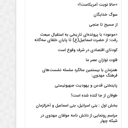
«حالا نوبت آمریکاست!»
سوگ خدایگان
از مسیح تا منجی
«موعود» با پرونده‌ای تاریخی به استقبال مبعث
رفت: از حضرت اسماعیل(ع) تا پایان خلفای سه‌گانه
کودتای اقتصادی در شرف وقوع است
فلوت نوازان عصر ما
همزمان با بیستمین سالگرد سلسله نشست‌های
فرهنگ مهدوی:‌
پایتختی قدس و یهودیت صهیونیستی
طوفان از جا کنده شده است!
بخش اول : بنی اسرائیل، بنی اسماعیل و آخرالزمان
مراسم رونمایی از دانش نامه مولفان مهدوی در
شبکه چهار