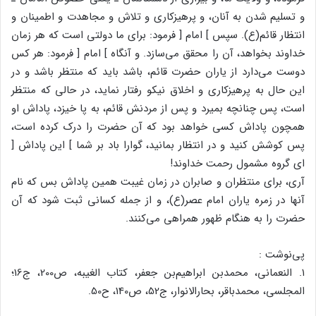
و تسلیم‌ شدن‌ به‌ آنان‌، و پرهیزکاری‌ و تلاش‌ و مجاهدت‌ و اطمینان‌ و
انتظار قائم‌(ع‌). سپس‌ ] امام‌ [ فرمود: برای‌ ما دولتی‌ است‌ که‌ هر زمان‌
خداوند بخواهد، آن‌ را محقق‌ می‌سازد. و آنگاه‌ ] امام‌ [ فرمود: هر کس‌
دوست‌ می‌دارد از یاران‌ حضرت‌ قائم‌، باشد باید که‌ منتظر باشد و در
این‌ حال‌ به‌ پرهیزکاری‌ و اخلاق‌ نیکو رفتار نماید، در حالی‌ که‌ منتظر
است‌، پس‌ چنانچه‌ بمیرد و پس‌ از مردنش‌ قائم‌، به‌ پا خیزد، پاداش‌ او
همچون‌ پاداش‌ کسی‌ خواهد بود که‌ آن‌ حضرت‌ را درک‌ کرده‌ است‌،
پس‌ کوشش‌ کنید و در انتظار بمانید، گوارا باد بر شما ] این‌ پاداش‌ [
ای‌ گروه‌ مشمول‌ رحمت‌ خداوند!
آری‌، برای‌ منتظران‌ و صابران‌ در زمان‌ غیبت‌ همین‌ پاداش‌ بس‌ که‌ نام‌
آنها در زمره‌ یاران‌ امام‌ عصر(ع‌)، و از جمله‌ کسانی‌ ثبت‌ شود که‌ آن‌
حضرت‌ را به‌ هنگام‌ ظهور همراهی‌ می‌کنند.
پی‌نوشت‌ :
۱. النعمانی‌، محمدبن‌ ابراهیم‌بن‌ جعفر، کتاب‌ الغیبه‌، ص‌200، ج‌16؛
المجلسی‌، محمدباقر، بحارالانوار، ج‌52، ص‌140، ح‌50.