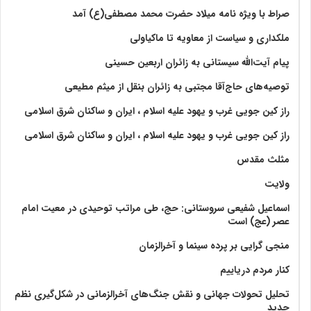
صراط با ویژه نامه میلاد حضرت محمد مصطفی(ع) آمد
ملکداری و سیاست از معاویه تا ماکیاولی
پیام آیت‌الله سیستانی به زائران اربعین حسینی
توصیه‌های حاج‌آقا مجتبی به زائران بنقل از میثم مطیعی
راز کین جویی غرب و یهود علیه اسلام ، ایران و ساکنان شرق اسلامی
راز کین جویی غرب و یهود علیه اسلام ، ایران و ساکنان شرق اسلامی
مثلث مقدس
ولايت‏
اسماعیل شفیعی سروستانی: حج، طی مراتب توحیدی در معیت امام
عصر (عج) است
منجی گرایی بر پرده سینما و آخرالزمان
کنار مردم دریاییم
تحلیل تحولات جهانی و نقش جنگ‌های آخرالزمانی در شکل‌گیری نظم
جدید