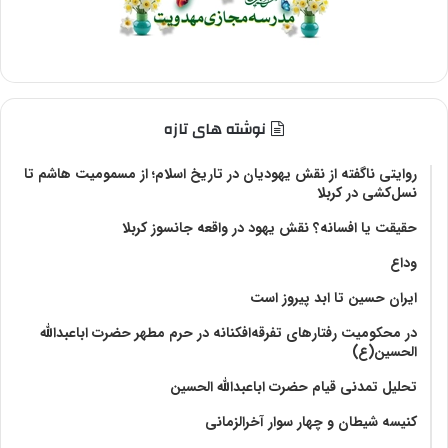
نوشته های تازه
روایتی ناگفته از نقش یهودیان در تاریخ اسلام؛ از مسمومیت هاشم تا
نسل‌کشی در کربلا
حقیقت یا افسانه؟‌ نقش یهود در واقعه جانسوز کربلا
وداع
ایران حسین تا ابد پیروز است
در محکومیت رفتارهای تفرقه‌افکنانه در حرم مطهر حضرت اباعبدالله
الحسین(ع)
تحلیل تمدنی قیام حضرت اباعبدالله الحسین
کنیسه شیطان و چهار سوار آخرالزمانی