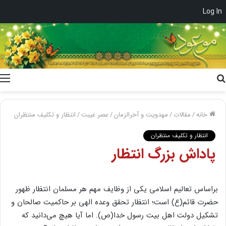
Log In
جستجو
برای
خانه
/
مقالات
/
مهدویت و آخرالزمان
/
عصر غیبت
/
انتظار و تکلیف منتظران
انتظار و تکلیف منتظران
پاداش‌ بزرگ‌ انتظار
براساس‌ تعالیم‌ اسلامی‌ یکی‌ از وظایف‌ مهم‌ هر مسلمان‌ انتظار ظهور
حضرت‌ قائم‌(ع‌) است‌؛ انتظار تحقق‌ وعده‌ الهی‌ بر حاکمیت‌ صالحان‌ و
تشکیل‌ دولت‌ اهل‌ بیت‌ رسول‌ خدا(ص‌). اما آیا هیچ‌ می‌دانید که‌