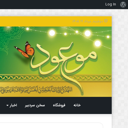
Log In
درباره
وردپرس
دوشنبه, مرداد ۱۹ ۱۴۰۵
خانه
فروشگاه
سخن سردبیر
اخبار