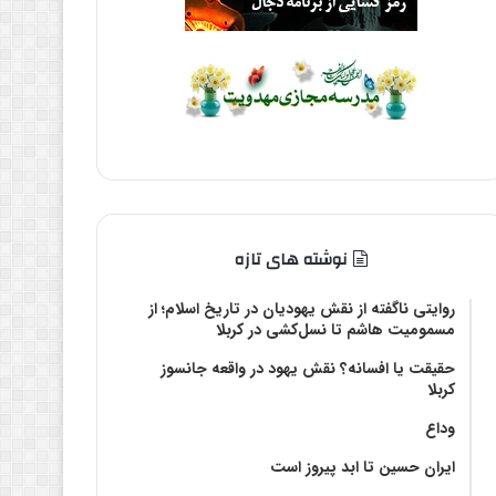
نوشته های تازه
روایتی ناگفته از نقش یهودیان در تاریخ اسلام؛ از
مسمومیت هاشم تا نسل‌کشی در کربلا
حقیقت یا افسانه؟‌ نقش یهود در واقعه جانسوز
کربلا
وداع
ایران حسین تا ابد پیروز است