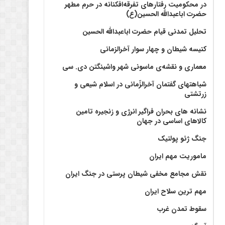
در محکومیت رفتارهای تفرقه‌افکنانه در حرم مطهر
حضرت اباعبدالله الحسین(ع)
تحلیل تمدنی قیام حضرت اباعبدالله الحسین
کنیسه شیطان و چهار سوار آخرالزمانی
معماری و نقشه‌ی ماسونی شهر واشينگتن دی. سی
شباهتهای گفتمان آخر‌الزّمانی در اسلام شیعی و
زرتشتی
نشانه های بحران فراگیر انرژی و زنجیره تامین
کالاهای اساسی در جهان
جنگ ژئو پولتیک
ماموریت مهم ایران
نقش مجامع مخفی شیطان پرستی در جنگ ایران
مهم ترین سلاح ایران
سقوط تمدن غرب