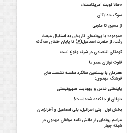
«حالا نوبت آمریکاست!»
سوگ خدایگان
از مسیح تا منجی
«موعود» با پرونده‌ای تاریخی به استقبال مبعث
رفت: از حضرت اسماعیل(ع) تا پایان خلفای سه‌گانه
کودتای اقتصادی در شرف وقوع است
فلوت نوازان عصر ما
همزمان با بیستمین سالگرد سلسله نشست‌های
فرهنگ مهدوی:‌
پایتختی قدس و یهودیت صهیونیستی
طوفان از جا کنده شده است!
بخش اول : بنی اسرائیل، بنی اسماعیل و آخرالزمان
مراسم رونمایی از دانش نامه مولفان مهدوی در
شبکه چهار