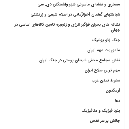
معماری و نقشه‌ی ماسونی شهر واشينگتن دی. سی
شباهتهای گفتمان آخر‌الزّمانی در اسلام شیعی و زرتشتی
نشانه های بحران فراگیر انرژی و زنجیره تامین کالاهای اساسی در
جهان
جنگ ژئو پولتیک
ماموریت مهم ایران
نقش مجامع مخفی شیطان پرستی در جنگ ایران
مهم ترین سلاح ایران
سقوط تمدن غرب
آرمگدون
دعا
بنرد فیزیک و متافیزیک
چالش بر سر قدس