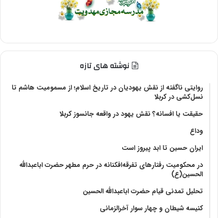
نوشته های تازه
روایتی ناگفته از نقش یهودیان در تاریخ اسلام؛ از مسمومیت هاشم تا
نسل‌کشی در کربلا
حقیقت یا افسانه؟‌ نقش یهود در واقعه جانسوز کربلا
وداع
ایران حسین تا ابد پیروز است
در محکومیت رفتارهای تفرقه‌افکنانه در حرم مطهر حضرت اباعبدالله
الحسین(ع)
تحلیل تمدنی قیام حضرت اباعبدالله الحسین
کنیسه شیطان و چهار سوار آخرالزمانی