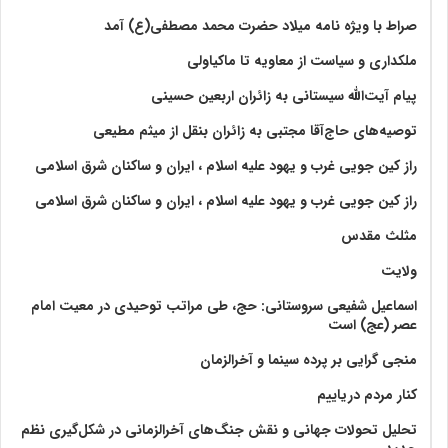
صراط با ویژه نامه میلاد حضرت محمد مصطفی(ع) آمد
ملکداری و سیاست از معاویه تا ماکیاولی
پیام آیت‌الله سیستانی به زائران اربعین حسینی
توصیه‌های حاج‌آقا مجتبی به زائران بنقل از میثم مطیعی
راز کین جویی غرب و یهود علیه اسلام ، ایران و ساکنان شرق اسلامی
راز کین جویی غرب و یهود علیه اسلام ، ایران و ساکنان شرق اسلامی
مثلث مقدس
ولايت‏
اسماعیل شفیعی سروستانی: حج، طی مراتب توحیدی در معیت امام
عصر (عج) است
منجی گرایی بر پرده سینما و آخرالزمان
کنار مردم دریاییم
تحلیل تحولات جهانی و نقش جنگ‌های آخرالزمانی در شکل‌گیری نظم