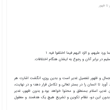
 تا ظهور
 ورد علیهم، و الرّد الیهم فیما اختلفوا فیه. ۱
لیم در برابر آنان و رجوع به ایشان هنگام اختلافات.
، اجمال و ظهور تفصیل غدیر است و بدین روى، انگشت اشارت هر
 تا انسان را در بستر تعالى و تکامل قرار دهد؛ و در نهایت،
غدیر، اسلام بى‏منطق و محتوا خواهد بود.و بدون ظهور، غدیر
بدون این دو، نظام تکوین و تشریع هیچ یک هدفمند و معقول