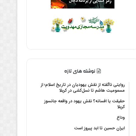
نوشته های تازه
روایتی ناگفته از نقش یهودیان در تاریخ اسلام؛ از
مسمومیت هاشم تا نسل‌کشی در کربلا
حقیقت یا افسانه؟‌ نقش یهود در واقعه جانسوز
کربلا
وداع
ایران حسین تا ابد پیروز است