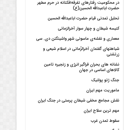
در محکومیت رفتارهای تفرقه‌افکنانه در حرم مطهر
حضرت اباعبدالله الحسین(ع)
تحلیل تمدنی قیام حضرت اباعبدالله الحسین
کنیسه شیطان و چهار سوار آخرالزمانی
معماری و نقشه‌ی ماسونی شهر واشينگتن دی. سی
شباهتهای گفتمان آخر‌الزّمانی در اسلام شیعی و
زرتشتی
نشانه های بحران فراگیر انرژی و زنجیره تامین
کالاهای اساسی در جهان
جنگ ژئو پولتیک
ماموریت مهم ایران
نقش مجامع مخفی شیطان پرستی در جنگ ایران
مهم ترین سلاح ایران
سقوط تمدن غرب