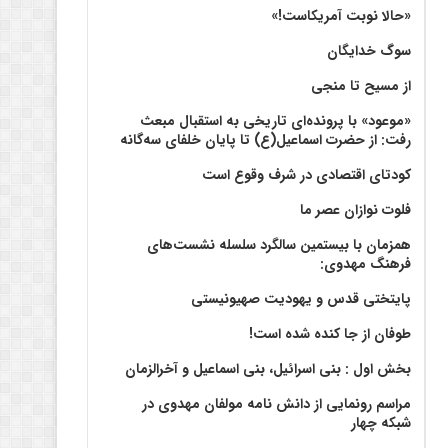
«حالا نوبت آمریکاست!»
سوگ خدایگان
از مسیح تا منجی
«موعود» با پرونده‌ای تاریخی به استقبال مبعث
رفت: از حضرت اسماعیل(ع) تا پایان خلفای سه‌گانه
کودتای اقتصادی در شرف وقوع است
فلوت نوازان عصر ما
همزمان با بیستمین سالگرد سلسله نشست‌های
فرهنگ مهدوی:‌
پایتختی قدس و یهودیت صهیونیستی
طوفان از جا کنده شده است!
بخش اول : بنی اسرائیل، بنی اسماعیل و آخرالزمان
مراسم رونمایی از دانش نامه مولفان مهدوی در
شبکه چهار