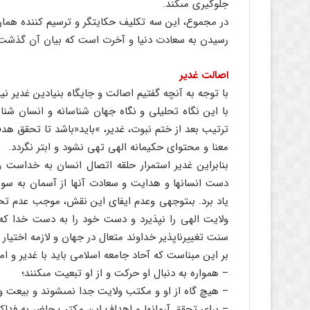
جلوگیرى مى‏کند.
در مجموع، این سه تکلیف حکایتگر و ترسیم کننده هما
رسیدن به سعادت دنیا و آخرت است که بیان آن گذشت
اصالت غدیر
با توجه به آنچه گفتیم اصالت و جایگاه بنیادین غدیر نی
با این نگاه تحلیلى و نگاه جهان شناسانه و انسان شن
ترتیب بعد از ختم نبوت، غدیر، »باید«باشد تا تحقق هد
معنا و محتواى حکیمانه الهى تهى نشود و ابتر نگردد.
بنابراین غدیر استمرار حلقه اتصال انسان به خداس
دست انسان‏ها و هدایت و سعادت آنها از آسمان به سوى 
یاد برد. بى‏توجهى وعدم ایفاى این نقش، موجب عدم 
ولایت الهى را نپذیرد و دست خود را به دست خدا که
سنت تغییرناپذیر خداوند متعال در جهان و لازمه اختیار
بر این مبناست که آحاد جامعه اسلامى باید با غدیر و ام
– همواره به دنبال او حرکت و از او تبعیت مى‏کنند؛
– هیچ گاه از او و مکتب ولایت جدا نمى‏شوند و بیعت و
– براى تحقق آرمان‏ها و اهداف این مکتب حاضر به فداک