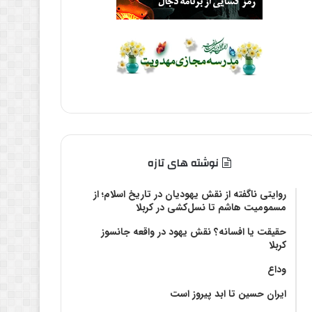
نوشته های تازه
روایتی ناگفته از نقش یهودیان در تاریخ اسلام؛ از
مسمومیت هاشم تا نسل‌کشی در کربلا
حقیقت یا افسانه؟‌ نقش یهود در واقعه جانسوز
کربلا
وداع
ایران حسین تا ابد پیروز است