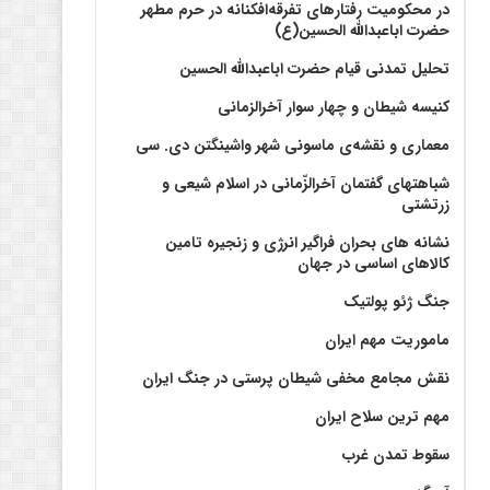
در محکومیت رفتارهای تفرقه‌افکنانه در حرم مطهر
حضرت اباعبدالله الحسین(ع)
تحلیل تمدنی قیام حضرت اباعبدالله الحسین
کنیسه شیطان و چهار سوار آخرالزمانی
معماری و نقشه‌ی ماسونی شهر واشينگتن دی. سی
شباهتهای گفتمان آخر‌الزّمانی در اسلام شیعی و
زرتشتی
نشانه های بحران فراگیر انرژی و زنجیره تامین
کالاهای اساسی در جهان
جنگ ژئو پولتیک
ماموریت مهم ایران
نقش مجامع مخفی شیطان پرستی در جنگ ایران
مهم ترین سلاح ایران
سقوط تمدن غرب