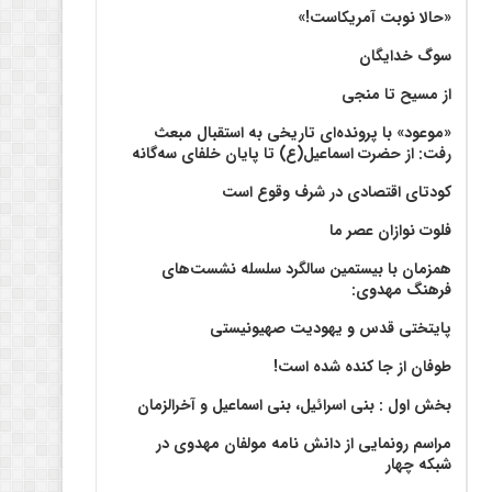
«حالا نوبت آمریکاست!»
سوگ خدایگان
از مسیح تا منجی
«موعود» با پرونده‌ای تاریخی به استقبال مبعث
رفت: از حضرت اسماعیل(ع) تا پایان خلفای سه‌گانه
کودتای اقتصادی در شرف وقوع است
فلوت نوازان عصر ما
همزمان با بیستمین سالگرد سلسله نشست‌های
فرهنگ مهدوی:‌
پایتختی قدس و یهودیت صهیونیستی
طوفان از جا کنده شده است!
بخش اول : بنی اسرائیل، بنی اسماعیل و آخرالزمان
مراسم رونمایی از دانش نامه مولفان مهدوی در
شبکه چهار