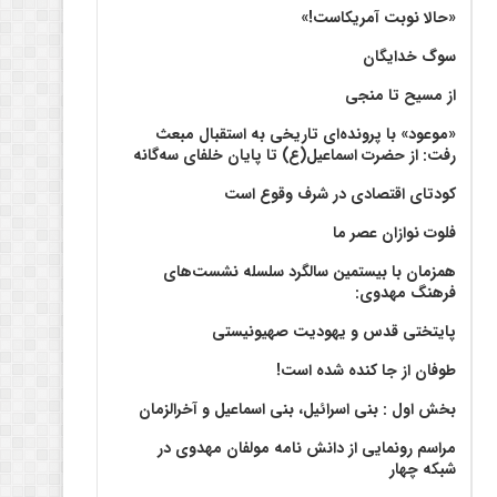
«حالا نوبت آمریکاست!»
سوگ خدایگان
از مسیح تا منجی
«موعود» با پرونده‌ای تاریخی به استقبال مبعث
رفت: از حضرت اسماعیل(ع) تا پایان خلفای سه‌گانه
کودتای اقتصادی در شرف وقوع است
فلوت نوازان عصر ما
همزمان با بیستمین سالگرد سلسله نشست‌های
فرهنگ مهدوی:‌
پایتختی قدس و یهودیت صهیونیستی
طوفان از جا کنده شده است!
بخش اول : بنی اسرائیل، بنی اسماعیل و آخرالزمان
مراسم رونمایی از دانش نامه مولفان مهدوی در
شبکه چهار