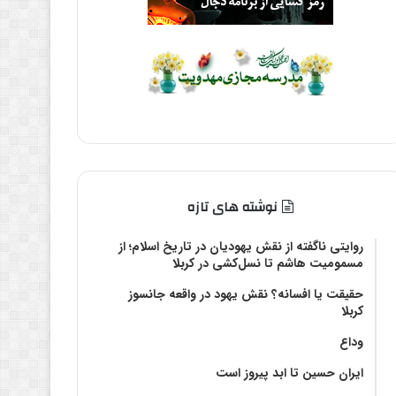
نوشته های تازه
روایتی ناگفته از نقش یهودیان در تاریخ اسلام؛ از
مسمومیت هاشم تا نسل‌کشی در کربلا
حقیقت یا افسانه؟‌ نقش یهود در واقعه جانسوز
کربلا
وداع
ایران حسین تا ابد پیروز است