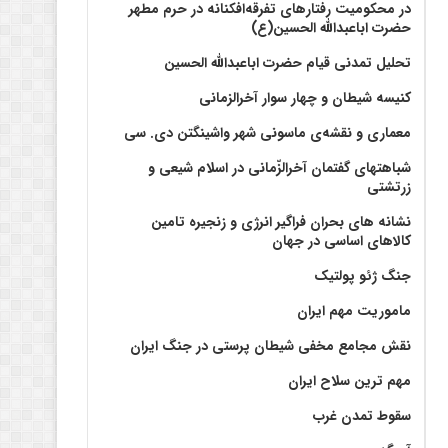
در محکومیت رفتارهای تفرقه‌افکنانه در حرم مطهر
حضرت اباعبدالله الحسین(ع)
تحلیل تمدنی قیام حضرت اباعبدالله الحسین
کنیسه شیطان و چهار سوار آخرالزمانی
معماری و نقشه‌ی ماسونی شهر واشينگتن دی. سی
شباهتهای گفتمان آخر‌الزّمانی در اسلام شیعی و
زرتشتی
نشانه های بحران فراگیر انرژی و زنجیره تامین
کالاهای اساسی در جهان
جنگ ژئو پولتیک
ماموریت مهم ایران
نقش مجامع مخفی شیطان پرستی در جنگ ایران
مهم ترین سلاح ایران
سقوط تمدن غرب