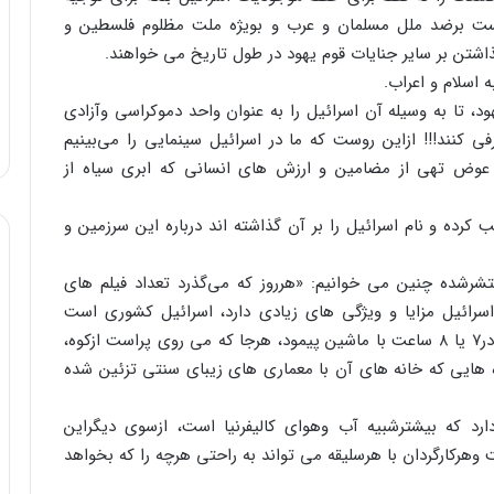
ت برضد ملل مسلمان و عرب و بویژه ملت مظلوم فلسطین و
ن بر سایر جنایات قوم یهود در طول تاریخ می خواهند.
اسلام و اعراب.
، تا به وسیله آن اسرائیل را به عنوان واحد دموکراسی وآزادی
کنند!!! ازاین روست که ما در اسرائیل سینمایی را می‌بینیم
ر عوض تهی از مضامین و ارزش های انسانی که ابری سیاه از
ه و نام اسرائیل را بر آن گذاشته اند درباره این سرزمین و
تشرشده چنین می خوانیم: «هرروز که می‌گذرد تعداد فیلم های
سرائیل مزایا و ویژگی های زیادی دارد، اسرائیل کشوری است
کوچک که می‌شود عرض آن را در۹۰ دقیقه وطول آن را در۷ یا ۸ ساعت با ماشین پیمود، هرجا که می روی پراست ازکوه،
هایی که خانه های آن با معماری های زیبای سنتی تزئین شده
د که بیشترشبیه آب وهوای کالیفرنیا است، ازسوی دیگراین
هرکارگردان با هرسلیقه می تواند به راحتی هرچه را که بخواهد