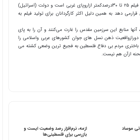
» نکته دیگر آن است که دراسرائیل هزینه ساخت یک فیلم ۲۵ تا ۳۰درصدکمتر ازاروپای غربی است و دولت (اسرائیل)
 قرارمی دهد به همین دلیل اکثر کارگردانان برای تولید فیلم به
آنها منابع این سرزمین مقدس را غارت می‌کنند و آن را به پای
ه دورازواقعیت ذهن نسل های جوان کشورهای عربی واسلامی را
نه باختری مردم بی دفاع فلسطین به فجیع ترین وضعی کشته می
حنه ازآن هم نیست.
تی موساد
ازمه، نرم‌افزار رصد وضعیت ایست و
بازرسی برای فلسطینی‌ها