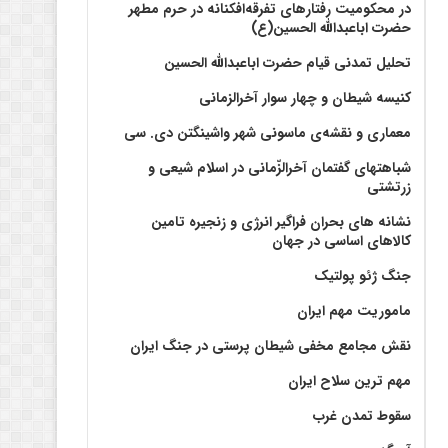
در محکومیت رفتارهای تفرقه‌افکنانه در حرم مطهر
حضرت اباعبدالله الحسین(ع)
تحلیل تمدنی قیام حضرت اباعبدالله الحسین
کنیسه شیطان و چهار سوار آخرالزمانی
معماری و نقشه‌ی ماسونی شهر واشينگتن دی. سی
شباهتهای گفتمان آخر‌الزّمانی در اسلام شیعی و
زرتشتی
نشانه های بحران فراگیر انرژی و زنجیره تامین
کالاهای اساسی در جهان
جنگ ژئو پولتیک
ماموریت مهم ایران
نقش مجامع مخفی شیطان پرستی در جنگ ایران
مهم ترین سلاح ایران
سقوط تمدن غرب