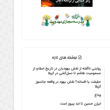
نوشته های تازه
روایتی ناگفته از نقش یهودیان در تاریخ اسلام؛ از
مسمومیت هاشم تا نسل‌کشی در کربلا
حقیقت یا افسانه؟‌ نقش یهود در واقعه جانسوز
کربلا
وداع
ایران حسین تا ابد پیروز است