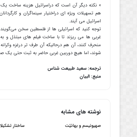
هم تسهیلات ویژه ای دراختیار سینماگران و کارگردانان
اسرائیل می آیند.
توجه کنید که اسرائیلی ها از فلسطین سخن می‌گویند، 
غربی ها می ریزند تا با ساخت فیلم های مبتذل و ب
منحرف کنند، آن هم درحالیکه آن طرف تر درغزه وکرا
شوند، اما هیچ دوربین غربی حاضر به ثبت حتی یک ص
ترجمه: سعید طبیعت شناس
منبع: البیان
نوشته های مشابه
صهیونیسم و بهائیّت
ساختار تشکیلا