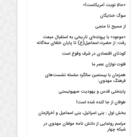
«حالا نوبت آمریکاست!»
سوگ خدایگان
از مسیح تا منجی
«موعود» با پرونده‌ای تاریخی به استقبال مبعث
رفت: از حضرت اسماعیل(ع) تا پایان خلفای سه‌گانه
کودتای اقتصادی در شرف وقوع است
فلوت نوازان عصر ما
همزمان با بیستمین سالگرد سلسله نشست‌های
فرهنگ مهدوی:‌
پایتختی قدس و یهودیت صهیونیستی
طوفان از جا کنده شده است!
بخش اول : بنی اسرائیل، بنی اسماعیل و آخرالزمان
مراسم رونمایی از دانش نامه مولفان مهدوی در
شبکه چهار