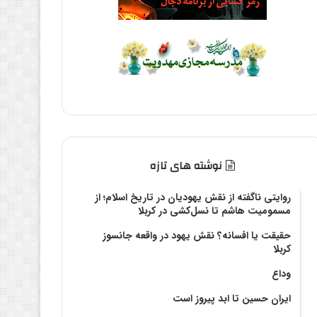
نوشته های تازه
روایتی ناگفته از نقش یهودیان در تاریخ اسلام؛ از
مسمومیت هاشم تا نسل‌کشی در کربلا
حقیقت یا افسانه؟‌ نقش یهود در واقعه جانسوز
کربلا
وداع
ایران حسین تا ابد پیروز است