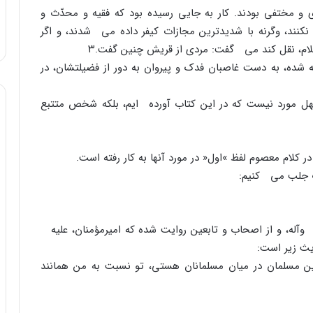
رى و مختفى بودند. کار به جایى رسیده بود که فقیه و محدّث و
نکنند، وگرنه با شدیدترین مجازات کیفر داده مى شدند، و اگر
لام، نقل کند مى گفت: مردى از قریش چنین گفت.
۳
ه شده، به دست غاصبان فدک و پیروان به دور از فضیلتشان، در
ن چهل مورد نیست که در این کتاب آورده ایم، بلکه شخص متتبع
اب جلب مى کنیم:
 وآله، و از اصحاب و تابعین روایت شده که امیرمؤمنان، علیه
یث زیر است:
ین مسلمان در میان مسلمانان هستى، تو نسبت به من همانند