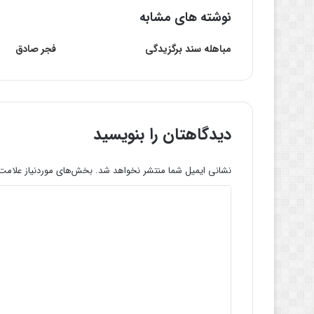
نوشته های مشابه
مباهله سند برگزیدگی
فجر صادق
دیدگاهتان را بنویسید
نشانی ایمیل شما منتشر نخواهد شد.
بخش‌های موردنیاز علامت‌
د
ی
د
گ
ا
ه