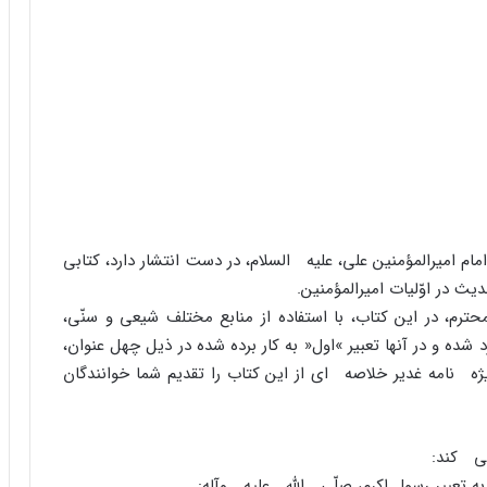
ام امیرالمؤمنین على، علیه السلام، در دست انتشار دارد، کتابى
 در اوّلیات امیرالمؤمنین.
رم، در این کتاب، با استفاده از منابع مختلف شیعى و سنّى،
 شده و در آنها تعبیر »اول« به کار برده شده در ذیل چهل عنوان،
 نامه غدیر خلاصه اى از این کتاب را تقدیم شما خوانندگان
مى کند: