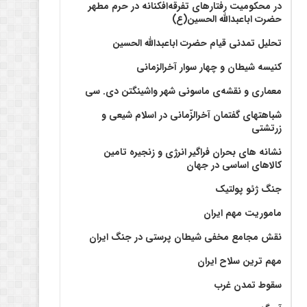
در محکومیت رفتارهای تفرقه‌افکنانه در حرم مطهر
حضرت اباعبدالله الحسین(ع)
تحلیل تمدنی قیام حضرت اباعبدالله الحسین
کنیسه شیطان و چهار سوار آخرالزمانی
معماری و نقشه‌ی ماسونی شهر واشينگتن دی. سی
شباهتهای گفتمان آخر‌الزّمانی در اسلام شیعی و
زرتشتی
نشانه های بحران فراگیر انرژی و زنجیره تامین
کالاهای اساسی در جهان
جنگ ژئو پولتیک
ماموریت مهم ایران
نقش مجامع مخفی شیطان پرستی در جنگ ایران
مهم ترین سلاح ایران
سقوط تمدن غرب