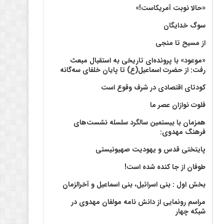
«حالا نوبت آمریکاست!»
سوگ خدایگان
از مسیح تا منجی
«موعود» با پرونده‌ای تاریخی به استقبال مبعث
رفت: از حضرت اسماعیل(ع) تا پایان خلفای سه‌گانه
کودتای اقتصادی در شرف وقوع است
فلوت نوازان عصر ما
همزمان با بیستمین سالگرد سلسله نشست‌های
فرهنگ مهدوی:‌
پایتختی قدس و یهودیت صهیونیستی
طوفان از جا کنده شده است!
بخش اول : بنی اسرائیل، بنی اسماعیل و آخرالزمان
مراسم رونمایی از دانش نامه مولفان مهدوی در
شبکه چهار