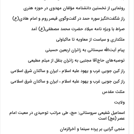
رونمایی از نخستین دانشنامه مؤلفان مهدوی در حوزه هنری
راز شگفت‌انگیز سوره حمد در گفت‌وگوی قیصر روم و امام هادی(ع)
صراط با ویژه نامه میلاد حضرت محمد مصطفی(ع) آمد
ملکداری و سیاست از معاویه تا ماکیاولی
پیام آیت‌الله سیستانی به زائران اربعین حسینی
توصیه‌های حاج‌آقا مجتبی به زائران بنقل از میثم مطیعی
راز کین جویی غرب و یهود علیه اسلام ، ایران و ساکنان شرق اسلامی
راز کین جویی غرب و یهود علیه اسلام ، ایران و ساکنان شرق اسلامی
مثلث مقدس
ولايت‏
اسماعیل شفیعی سروستانی: حج، طی مراتب توحیدی در معیت امام
عصر (عج) است
منجی گرایی بر پرده سینما و آخرالزمان