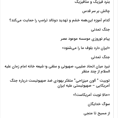
بنرد فیزیک و متافیزیک
چالش بر سر قدس
کدام آموزه این‌همه خشم و تهدید دونالد ترامپ را حمایت می‌کند؟
جنگ تمدنی
پیام نوروزی موسسه موعود عصر
«ایران دارد بلوف ما را می‌شنود»
جنگ تمدنی
نبرد میان اتحاد صلیبی، صهیونی و سلفی و؛ شیعه خانه امام زمان علیه
السلام از چند منظر
توییت ” آلون میزراحی” متفکر یهودی ضد صهیونیست درباره جنگ
آمریکایی – صهیونیستی علیه ایران
«حالا نوبت آمریکاست!»
سوگ خدایگان
از مسیح تا منجی