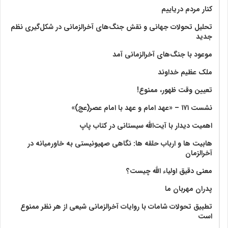
کنار مردم دریاییم
تحلیل تحولات جهانی و نقش جنگ‌های آخرالزمانی در شکل‌گیری نظم
جدید
موعود با جنگ‌های آخرالزمانی آمد
ملک عظیم خداوند
تعیین وقت ظهور، ممنوع!
نشست ۱۷۱ – «عهد امام و عهد با امام عصر(عج)»
اهمیت دیدار با آیت‌الله سیستانی در کتاب پاپ
هابیت ها و ارباب حلقه ها: نگاهی صهیونیستی به خاورمیانه در
آخرالزمان
معنی دقیق اولیاء الله چیست؟
پدران مهربان ما
تطبیق تحولات شامات با روایات آخرالزمانی شیعی از هر نظر ممنوع
است