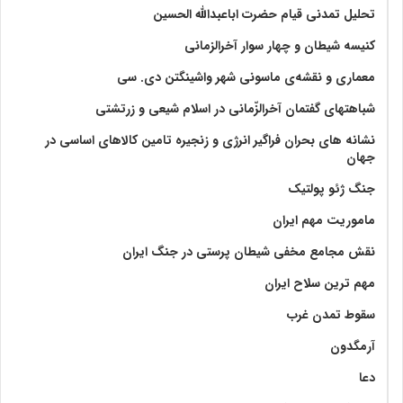
تحلیل تمدنی قیام حضرت اباعبدالله الحسین
کنیسه شیطان و چهار سوار آخرالزمانی
معماری و نقشه‌ی ماسونی شهر واشينگتن دی. سی
شباهتهای گفتمان آخر‌الزّمانی در اسلام شیعی و زرتشتی
نشانه های بحران فراگیر انرژی و زنجیره تامین کالاهای اساسی در
جهان
جنگ ژئو پولتیک
ماموریت مهم ایران
نقش مجامع مخفی شیطان پرستی در جنگ ایران
مهم ترین سلاح ایران
سقوط تمدن غرب
آرمگدون
دعا