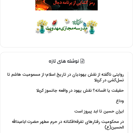
نوشته های تازه
روایتی ناگفته از نقش یهودیان در تاریخ اسلام؛ از مسمومیت هاشم تا
نسل‌کشی در کربلا
حقیقت یا افسانه؟‌ نقش یهود در واقعه جانسوز کربلا
وداع
ایران حسین تا ابد پیروز است
در محکومیت رفتارهای تفرقه‌افکنانه در حرم مطهر حضرت اباعبدالله
الحسین(ع)