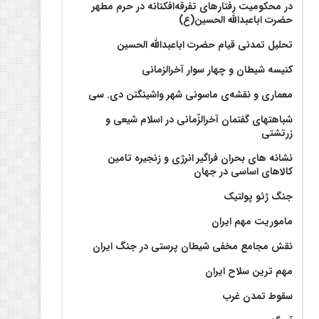
در محکومیت رفتارهای تفرقه‌افکنانه در حرم مطهر
حضرت اباعبدالله الحسین(ع)
تحلیل تمدنی قیام حضرت اباعبدالله الحسین
کنیسه شیطان و چهار سوار آخرالزمانی
معماری و نقشه‌ی ماسونی شهر واشينگتن دی. سی
شباهتهای گفتمان آخر‌الزّمانی در اسلام شیعی و
زرتشتی
نشانه های بحران فراگیر انرژی و زنجیره تامین
کالاهای اساسی در جهان
جنگ ژئو پولتیک
ماموریت مهم ایران
نقش مجامع مخفی شیطان پرستی در جنگ ایران
مهم ترین سلاح ایران
سقوط تمدن غرب