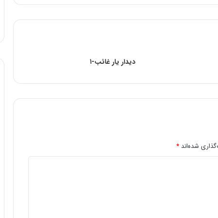
دیدار یار غائب-۱
گذاری شده‌اند
*