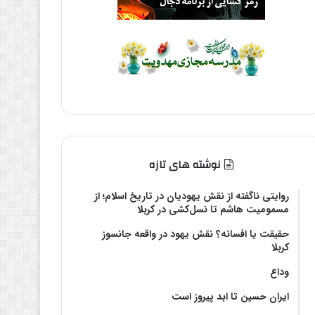
نوشته های تازه
روایتی ناگفته از نقش یهودیان در تاریخ اسلام؛ از
مسمومیت هاشم تا نسل‌کشی در کربلا
حقیقت یا افسانه؟‌ نقش یهود در واقعه جانسوز
کربلا
وداع
ایران حسین تا ابد پیروز است