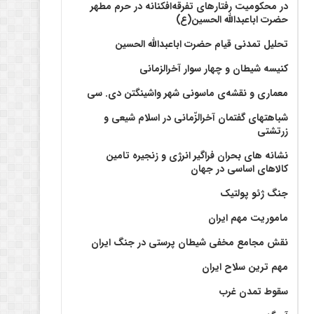
در محکومیت رفتارهای تفرقه‌افکنانه در حرم مطهر
حضرت اباعبدالله الحسین(ع)
تحلیل تمدنی قیام حضرت اباعبدالله الحسین
کنیسه شیطان و چهار سوار آخرالزمانی
معماری و نقشه‌ی ماسونی شهر واشينگتن دی. سی
شباهتهای گفتمان آخر‌الزّمانی در اسلام شیعی و
زرتشتی
نشانه های بحران فراگیر انرژی و زنجیره تامین
کالاهای اساسی در جهان
جنگ ژئو پولتیک
ماموریت مهم ایران
نقش مجامع مخفی شیطان پرستی در جنگ ایران
مهم ترین سلاح ایران
سقوط تمدن غرب