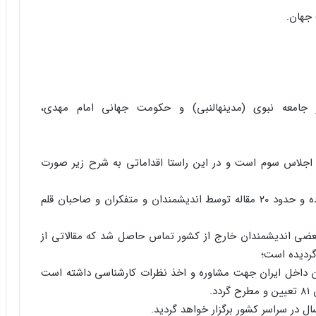
 جامعه نبوى (مدینهالنبى) و حکومت جهانى امام مهدى،
 اجلاس سوم است و در این راستا اقداماتى به شرح زیر صورت
۱. تاکنون ۱۳۰ اثر اعم از مقاله و آثار هنرى واصل گردیده و حدود ۲۰ مقاله توسط اندیشمندان و متفکران و صاحبان قلم
 بعضى اندیشمندان خارج از کشور تماس حاصل شد که مقالاتى از
گردیده است؛
دان داخل ایران جهت مشاوره و اخذ نظرات کارشناسى داشته است