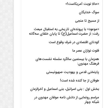
«حالا نوبت آمریکاست!»
سوگ خدایگان
از مسیح تا منجی
«موعود» با پرونده‌ای تاریخی به استقبال مبعث
رفت: از حضرت اسماعیل(ع) تا پایان خلفای سه‌گانه
کودتای اقتصادی در شرف وقوع است
فلوت نوازان عصر ما
همزمان با بیستمین سالگرد سلسله نشست‌های
فرهنگ مهدوی:‌
پایتختی قدس و یهودیت صهیونیستی
طوفان از جا کنده شده است!
بخش اول : بنی اسرائیل، بنی اسماعیل و آخرالزمان
مراسم رونمایی از دانش نامه مولفان مهدوی در
شبکه چهار