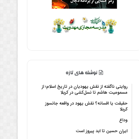
نوشته های تازه
روایتی ناگفته از نقش یهودیان در تاریخ اسلام؛ از
مسمومیت هاشم تا نسل‌کشی در کربلا
حقیقت یا افسانه؟‌ نقش یهود در واقعه جانسوز
کربلا
وداع
ایران حسین تا ابد پیروز است