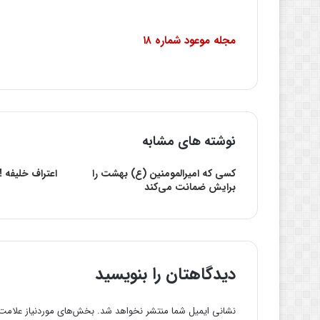
مجله موعود شماره ۱۸
نوشته های مشابه
کسی که امیرالمومنین (ع) بهشت را
اعتراف خلیفه !
برایش ضمانت می‌کند
دیدگاهتان را بنویسید
نشانی ایمیل شما منتشر نخواهد شد.
بخش‌های موردنیاز علامت‌