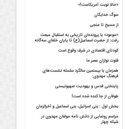
«حالا نوبت آمریکاست!»
سوگ خدایگان
از مسیح تا منجی
«موعود» با پرونده‌ای تاریخی به استقبال مبعث
رفت: از حضرت اسماعیل(ع) تا پایان خلفای سه‌گانه
کودتای اقتصادی در شرف وقوع است
فلوت نوازان عصر ما
همزمان با بیستمین سالگرد سلسله نشست‌های
فرهنگ مهدوی:‌
پایتختی قدس و یهودیت صهیونیستی
طوفان از جا کنده شده است!
بخش اول : بنی اسرائیل، بنی اسماعیل و آخرالزمان
مراسم رونمایی از دانش نامه مولفان مهدوی در
شبکه چهار