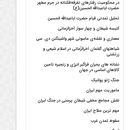
در محکومیت رفتارهای تفرقه‌افکنانه در حرم مطهر
حضرت اباعبدالله الحسین(ع)
تحلیل تمدنی قیام حضرت اباعبدالله الحسین
کنیسه شیطان و چهار سوار آخرالزمانی
معماری و نقشه‌ی ماسونی شهر واشينگتن دی. سی
شباهتهای گفتمان آخر‌الزّمانی در اسلام شیعی و
زرتشتی
نشانه های بحران فراگیر انرژی و زنجیره تامین
کالاهای اساسی در جهان
جنگ ژئو پولتیک
ماموریت مهم ایران
نقش مجامع مخفی شیطان پرستی در جنگ ایران
مهم ترین سلاح ایران
سقوط تمدن غرب