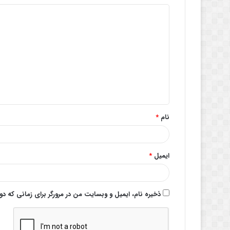
د
ی
د
گ
ا
ه
*
نام
*
ایمیل
*
ذخیره نام، ایمیل و وبسایت من در مرورگر برای زمانی که د