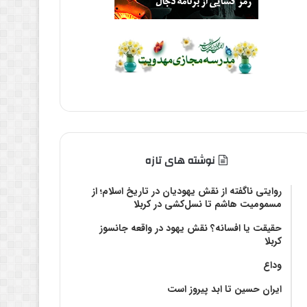
نوشته های تازه
روایتی ناگفته از نقش یهودیان در تاریخ اسلام؛ از
مسمومیت هاشم تا نسل‌کشی در کربلا
حقیقت یا افسانه؟‌ نقش یهود در واقعه جانسوز
کربلا
وداع
ایران حسین تا ابد پیروز است