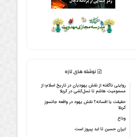
نوشته های تازه
روایتی ناگفته از نقش یهودیان در تاریخ اسلام؛ از
مسمومیت هاشم تا نسل‌کشی در کربلا
حقیقت یا افسانه؟‌ نقش یهود در واقعه جانسوز
کربلا
وداع
ایران حسین تا ابد پیروز است