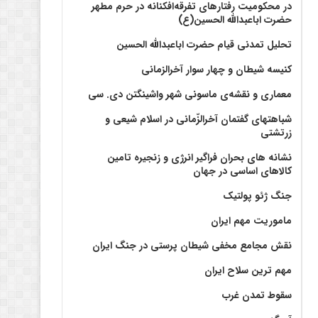
در محکومیت رفتارهای تفرقه‌افکنانه در حرم مطهر
حضرت اباعبدالله الحسین(ع)
تحلیل تمدنی قیام حضرت اباعبدالله الحسین
کنیسه شیطان و چهار سوار آخرالزمانی
معماری و نقشه‌ی ماسونی شهر واشينگتن دی. سی
شباهتهای گفتمان آخر‌الزّمانی در اسلام شیعی و
زرتشتی
نشانه های بحران فراگیر انرژی و زنجیره تامین
کالاهای اساسی در جهان
جنگ ژئو پولتیک
ماموریت مهم ایران
نقش مجامع مخفی شیطان پرستی در جنگ ایران
مهم ترین سلاح ایران
سقوط تمدن غرب