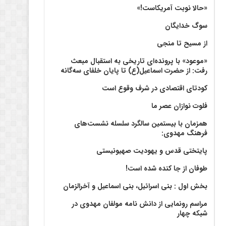
«حالا نوبت آمریکاست!»
سوگ خدایگان
از مسیح تا منجی
«موعود» با پرونده‌ای تاریخی به استقبال مبعث
رفت: از حضرت اسماعیل(ع) تا پایان خلفای سه‌گانه
کودتای اقتصادی در شرف وقوع است
فلوت نوازان عصر ما
همزمان با بیستمین سالگرد سلسله نشست‌های
فرهنگ مهدوی:‌
پایتختی قدس و یهودیت صهیونیستی
طوفان از جا کنده شده است!
بخش اول : بنی اسرائیل، بنی اسماعیل و آخرالزمان
مراسم رونمایی از دانش نامه مولفان مهدوی در
شبکه چهار