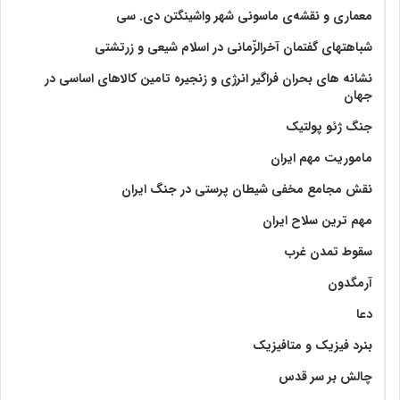
معماری و نقشه‌ی ماسونی شهر واشينگتن دی. سی
شباهتهای گفتمان آخر‌الزّمانی در اسلام شیعی و زرتشتی
نشانه های بحران فراگیر انرژی و زنجیره تامین کالاهای اساسی در
جهان
جنگ ژئو پولتیک
ماموریت مهم ایران
نقش مجامع مخفی شیطان پرستی در جنگ ایران
مهم ترین سلاح ایران
سقوط تمدن غرب
آرمگدون
دعا
بنرد فیزیک و متافیزیک
چالش بر سر قدس