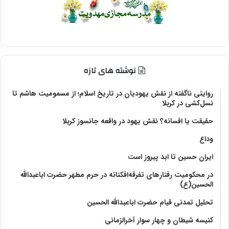
نوشته های تازه
روایتی ناگفته از نقش یهودیان در تاریخ اسلام؛ از مسمومیت هاشم تا
نسل‌کشی در کربلا
حقیقت یا افسانه؟‌ نقش یهود در واقعه جانسوز کربلا
وداع
ایران حسین تا ابد پیروز است
در محکومیت رفتارهای تفرقه‌افکنانه در حرم مطهر حضرت اباعبدالله
الحسین(ع)
تحلیل تمدنی قیام حضرت اباعبدالله الحسین
کنیسه شیطان و چهار سوار آخرالزمانی