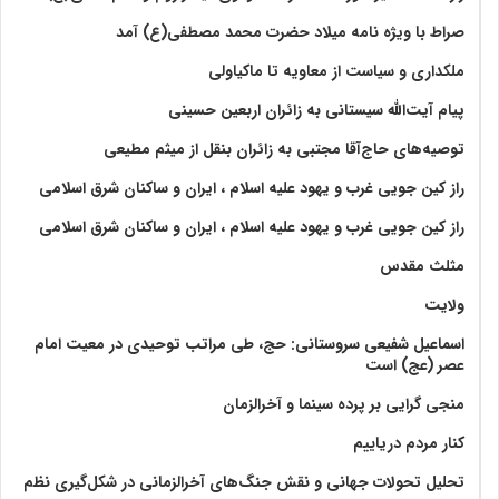
صراط با ویژه نامه میلاد حضرت محمد مصطفی(ع) آمد
ملکداری و سیاست از معاویه تا ماکیاولی
پیام آیت‌الله سیستانی به زائران اربعین حسینی
توصیه‌های حاج‌آقا مجتبی به زائران بنقل از میثم مطیعی
راز کین جویی غرب و یهود علیه اسلام ، ایران و ساکنان شرق اسلامی
راز کین جویی غرب و یهود علیه اسلام ، ایران و ساکنان شرق اسلامی
مثلث مقدس
ولايت‏
اسماعیل شفیعی سروستانی: حج، طی مراتب توحیدی در معیت امام
عصر (عج) است
منجی گرایی بر پرده سینما و آخرالزمان
کنار مردم دریاییم
تحلیل تحولات جهانی و نقش جنگ‌های آخرالزمانی در شکل‌گیری نظم