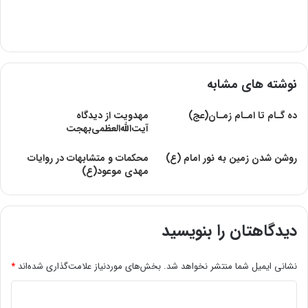
نوشته های مشابه
ده گـام تا امـام زمـان(عج)
مهدویت از دیدگاه
آیت‌الله‌العظمی‌بهجت
روشن شدن زمین به نور امام (ع)
محکمات و متشابهات در روایات
مهدى موعود(ع)
دیدگاهتان را بنویسید
نشانی ایمیل شما منتشر نخواهد شد.
بخش‌های موردنیاز علامت‌گذاری شده‌اند
*
د