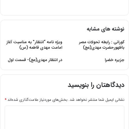
نوشته های مشابه
کورانی : رابطه تحولات مصر
ویژه نامه “انتظار” به مناسبت آغاز
باظهورحضرت مهدی(عج)
امامت مهدی فاطمه (س)
جزیره خضرا
در انتظار مهدی‌(عج‌)- قسمت اول
دیدگاهتان را بنویسید
نشانی ایمیل شما منتشر نخواهد شد.
بخش‌های موردنیاز علامت‌گذاری شده‌اند
*
د
ی
د