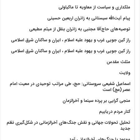
ملکداری و سیاست از معاویه تا ماکیاولی
پیام آیت‌الله سیستانی به زائران اربعین حسینی
توصیه‌های حاج‌آقا مجتبی به زائران بنقل از میثم مطیعی
راز کین جویی غرب و یهود علیه اسلام ، ایران و ساکنان شرق اسلامی
راز کین جویی غرب و یهود علیه اسلام ، ایران و ساکنان شرق اسلامی
مثلث مقدس
ولايت‏
اسماعیل شفیعی سروستانی: حج، طی مراتب توحیدی در معیت امام
عصر (عج) است
منجی گرایی بر پرده سینما و آخرالزمان
کنار مردم دریاییم
تحلیل تحولات جهانی و نقش جنگ‌های آخرالزمانی در شکل‌گیری نظم
جدید
موعود با جنگ‌های آخرالزمانی آمد