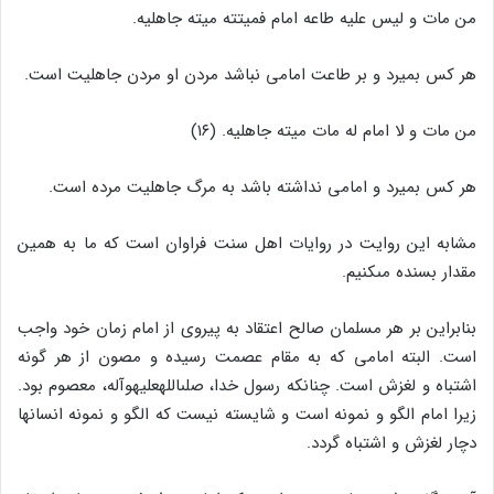
من مات و لیس علیه طاعه امام فمیتته میته جاهلیه.
هر کس بمیرد و بر طاعت امامى نباشد مردن او مردن جاهلیت است.
من مات و لا امام له مات میته جاهلیه. (۱۶)
هر کس بمیرد و امامى نداشته باشد به مرگ جاهلیت مرده است.
مشابه این روایت در روایات اهل سنت فراوان است که ما به همین
مقدار بسنده مى‏کنیم.
بنابراین بر هر مسلمان صالح اعتقاد به پیروى از امام زمان خود واجب
است. البته امامى که به مقام عصمت رسیده و مصون از هر گونه
اشتباه و لغزش است. چنانکه رسول خدا، صلى‏الله‏علیه‏وآله، معصوم بود.
زیرا امام الگو و نمونه است و شایسته نیست که الگو و نمونه انسانها
دچار لغزش و اشتباه گردد.