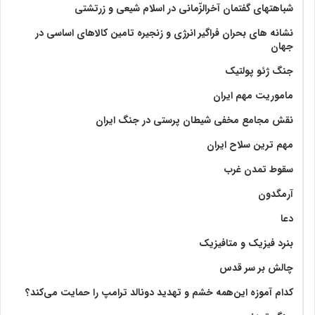
شباهتهای گفتمان آخر‌الزّمانی در اسلام شیعی و زرتشتی
نشانه های بحران فراگیر انرژی و زنجیره تامین کالاهای اساسی در
جهان
جنگ ژئو پولتیک
ماموریت مهم ایران
نقش مجامع مخفی شیطان پرستی در جنگ ایران
مهم ترین سلاح ایران
سقوط تمدن غرب
آرمگدون
دعا
بنرد فیزیک و متافیزیک
چالش بر سر قدس
کدام آموزه این‌همه خشم و تهدید دونالد ترامپ را حمایت می‌کند؟