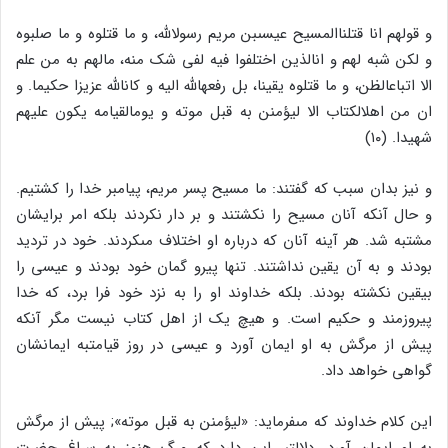
و قولهم انا قتلناالمسیح عیسى‏بن مریم رسول‏الله، و ما قتلوه و ما صلبوه
و لکن شبه لهم و ان‏الذین اختلفوا فیه لفى شک منه، مالهم به من علم
الا اتباع‏الظن، و ما قتلوه یقینا، بل رفعه‏الله الیه و کان‏الله عزیزا حکیما. و
ان من اهل‏الکتاب الا لیؤمنن به قبل موته و یوم‏القیامه یکون علیهم
شهیدا. (۱۰)
و نیز بدان سبب که گفتند: ما مسیح پسر مریم، پیامبر خدا را کشتیم.
و حال آنکه آنان مسیح را نکشتند و بر دار نکردند بلکه امر برایشان
مشتبه شد. هر آینه آنان که درباره او اختلاف مى‏کردند. خود در تردید
بودند و به آن یقین نداشتند. تنها پیرو گمان خود بودند و عیسى را
بیقین نکشته بودند. بلکه خداوند او را به نزد خود فرا برد، که خدا
پیروزمند و حکیم است. و هیچ یک از اهل کتاب نیست مگر آنکه
پیش از مرگش به او ایمان آورد و عیسى در روز قیامت‏به ایمانشان
گواهى خواهد داد.
این کلام خداوند که مى‏فرماید: «لیؤمنن به قبل موته‏»; پیش از مرگش
به او ایمان آورد. دلالت‏بر این دارد که مرگ هنوز به سراغ حضرت