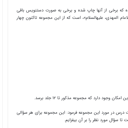
انده که برخى از آنها چاپ شده و برخى به صورت دست‏نویس باقى
مام المهدى، علیه‏السلام‏»، است که از این مجموعه تاکنون چهار
وجود دارد که مجموعه مذکور تا ۱۲ جلد برسد.
 درس در مورد این مجموعه فرمود: این مجموعه براى هر سؤالى
 تا سؤال مورد نظر را بر آن بیفزایم.