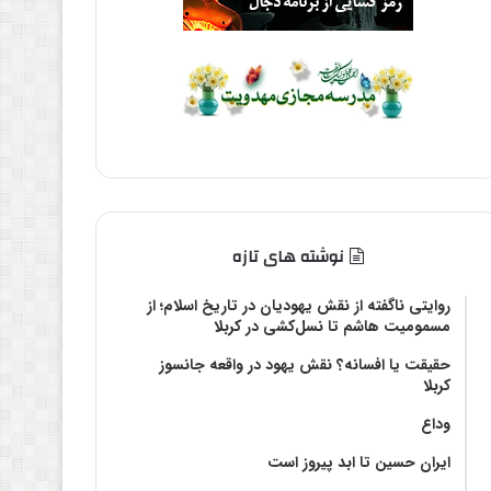
نوشته های تازه
روایتی ناگفته از نقش یهودیان در تاریخ اسلام؛ از
مسمومیت هاشم تا نسل‌کشی در کربلا
حقیقت یا افسانه؟‌ نقش یهود در واقعه جانسوز
کربلا
وداع
ایران حسین تا ابد پیروز است