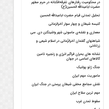
در محکومیت رفتارهای تفرقه‌افکنانه در حرم مطهر
حضرت اباعبدالله الحسین(ع)
تحلیل تمدنی قیام حضرت اباعبدالله الحسین
کنیسه شیطان و چهار سوار آخرالزمانی
معماری و نقشه‌ی ماسونی شهر واشينگتن دی. سی
شباهتهای گفتمان آخر‌الزّمانی در اسلام شیعی و
زرتشتی
نشانه های بحران فراگیر انرژی و زنجیره تامین
کالاهای اساسی در جهان
جنگ ژئو پولتیک
ماموریت مهم ایران
نقش مجامع مخفی شیطان پرستی در جنگ ایران
مهم ترین سلاح ایران
سقوط تمدن غرب