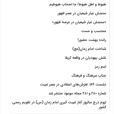
هبوط و اهل هبوط/ ما اصحاب هبوطیم
سنجش عیار شیعیان در عصر ظهور
«سنجش عیار شیعیان در عرصه ظهور»
محتسب و مست
رانده بهشت‌ حضور!
شناخت امام زمان(عج)
نقش یهودیان در واقعه کربلا
اسم رمز
جناب سرهنگ و فرهنگ
نشست ۱۶۴: لغزش‌های اعتقادی در عصر غیبت
شماره ۲۸۰ و ۲۸۱ مجله موعود منتشر شد
لزوم درج سالروز آغاز غیبت کبری امام زمان (س) در تقویم رسمی
کشور