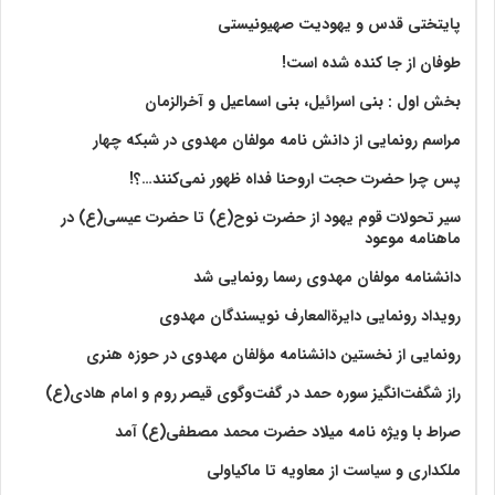
پایتختی قدس و یهودیت صهیونیستی
طوفان از جا کنده شده است!
بخش اول : بنی اسرائیل، بنی اسماعیل و آخرالزمان
مراسم رونمایی از دانش نامه مولفان مهدوی در شبکه چهار
پس چرا حضرت حجت اروحنا فداه ظهور نمی‌کنند…؟!
سیر تحولات قوم یهود از حضرت نوح(ع) تا حضرت عیسی(ع) در
ماهنامه موعود
دانشنامه مولفان مهدوی رسما رونمایی شد
رویداد رونمایی دایرةالمعارف نویسندگان مهدوی
رونمایی از نخستین دانشنامه مؤلفان مهدوی در حوزه هنری
راز شگفت‌انگیز سوره حمد در گفت‌وگوی قیصر روم و امام هادی(ع)
صراط با ویژه نامه میلاد حضرت محمد مصطفی(ع) آمد
ملکداری و سیاست از معاویه تا ماکیاولی