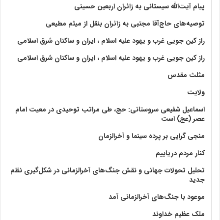
پیام آیت‌الله سیستانی به زائران اربعین حسینی
توصیه‌های حاج‌آقا مجتبی به زائران بنقل از میثم مطیعی
راز کین جویی غرب و یهود علیه اسلام ، ایران و ساکنان شرق اسلامی
راز کین جویی غرب و یهود علیه اسلام ، ایران و ساکنان شرق اسلامی
مثلث مقدس
ولايت‏
اسماعیل شفیعی سروستانی: حج، طی مراتب توحیدی در معیت امام
عصر (عج) است
منجی گرایی بر پرده سینما و آخرالزمان
کنار مردم دریاییم
تحلیل تحولات جهانی و نقش جنگ‌های آخرالزمانی در شکل‌گیری نظم
جدید
موعود با جنگ‌های آخرالزمانی آمد
ملک عظیم خداوند