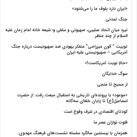
«ایران دارد بلوف ما را می‌شنود»
جنگ تمدنی
نبرد میان اتحاد صلیبی، صهیونی و سلفی و؛ شیعه خانه امام زمان علیه
السلام از چند منظر
توییت ” آلون میزراحی” متفکر یهودی ضد صهیونیست درباره جنگ
آمریکایی – صهیونیستی علیه ایران
«حالا نوبت آمریکاست!»
سوگ خدایگان
از مسیح تا منجی
«موعود» با پرونده‌ای تاریخی به استقبال مبعث رفت: از حضرت
اسماعیل(ع) تا پایان خلفای سه‌گانه
کودتای اقتصادی در شرف وقوع است
فلوت نوازان عصر ما
همزمان با بیستمین سالگرد سلسله نشست‌های فرهنگ مهدوی:‌