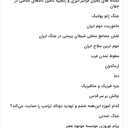
نشانه های بحران فراگیر انرژی و زنجیره تامین کالاهای اساسی در
جهان
جنگ ژئو پولتیک
ماموریت مهم ایران
نقش مجامع مخفی شیطان پرستی در جنگ ایران
مهم ترین سلاح ایران
سقوط تمدن غرب
آرمگدون
دعا
بنرد فیزیک و متافیزیک
چالش بر سر قدس
کدام آموزه این‌همه خشم و تهدید دونالد ترامپ را حمایت می‌کند؟
جنگ تمدنی
پیام نوروزی موسسه موعود عصر