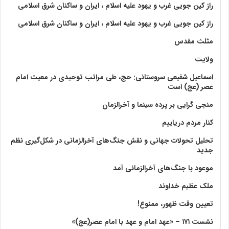
راز کین جویی غرب و یهود علیه اسلام ، ایران و ساکنان شرق اسلامی
راز کین جویی غرب و یهود علیه اسلام ، ایران و ساکنان شرق اسلامی
مثلث مقدس
ولايت‏
اسماعیل شفیعی سروستانی: حج، طی مراتب توحیدی در معیت امام
عصر (عج) است
منجی گرایی بر پرده سینما و آخرالزمان
کنار مردم دریاییم
تحلیل تحولات جهانی و نقش جنگ‌های آخرالزمانی در شکل‌گیری نظم
جدید
موعود با جنگ‌های آخرالزمانی آمد
ملک عظیم خداوند
تعیین وقت ظهور، ممنوع!
نشست ۱۷۱ – «عهد امام و عهد با امام عصر(عج)»