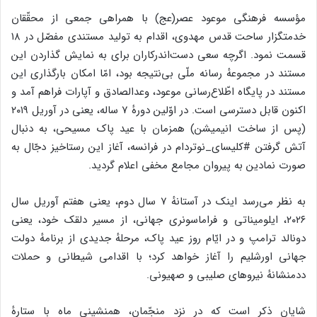
مؤسسه فرهنگی موعود عصر(عج) با همراهی جمعی از محقّقان
خدمتگزار ساحت قدس مهدوی، اقدام به تولید مستندی مفصّل در ۱۸
قسمت نمود. اگرچه سعی دست‌اندرکاران برای به نمایش گذاردن این
مستند در مجموعهٔ رسانه ملّی بی‌نتیجه بود، امّا امکان بارگذاری این
مستند در پایگاه اطّلاع‌رسانی موعود، وعدالصادق و آپارات فراهم آمد و
اکنون قابل دسترسی است. در اوّلین دورهٔ ۷ ساله، یعنی در آوریل ۲۰۱۹
(پس از ساخت انیمیشن) همزمان با عید پاک مسیحی، به دنبال
آتش گرفتن #کلیسای_نوتردام در فرانسه، آغاز این رستاخیز دجّال به
صورت نمادین به پیروان مجامع مخفی اعلام گردید.
به نظر می‌رسد اینک در آستانهٔ ۷ سال دوم، یعنی هفتم آوریل سال
۲۰۲۶، ایلومیناتی و فراماسونری جهانی، از مسیر دلقک خود، یعنی
دونالد ترامپ و در ایّام روز عید پاک، مرحلهٔ جدیدی از برنامهٔ دولت
جهانی اورشلیم را آغاز خواهد کرد؛ با اقدامی شیطانی و حملات
ددمنشانهٔ نیروهای صلیبی و صهیونی.
شایان ذکر است که در نزد منجّمان، همنشینی ماه با ستارهٔ