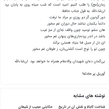
زمان(عج) را طلب کنیم. امید است که شب سیاه روی به پایان برد.
ان‌شاءالله. به قول جناب حافظ:
دور گردون گر دو روزی بر مراد ما نرفت
دائماً یکسان نباشد حال دوران غم مخور
هان مشو نومید چون واقف نِه‌ای از سرّ غیب
باشد در اندر پرده‌بازی‌های پنهان غم مخور
ای دل ار سیل فنا بنیاد هستی برکنَد
چون تو را نوح است کشتی‌بان، ز طوفان غم مخور
بی‌گمان دعای شهیدان والامقام همراه ما خواهد بود. ان‌شاءالله
آوریل پر حادثه!
نوشته های مشابه
شناخت کابالا و نقش آن در تاریخ
حکایتی عجیب از شیطان