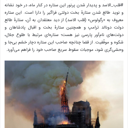
#قلب_الاسد و پدیدار شدن پرنور این ستاره در کنار ماه، در خود نشانه
و نوید طالع شدن ستارهٔ بخت دولتی فراگیر را دارا است. این ستاره
معروف به «رگولوس» (قلب الاسد) از دید معتقدان به آن، ستارهٔ طالع
دولت دونالد ترامپ و همچنین ستارهٔ بخت و اقبال پادشاهان و
دولت‌های نام‌آور پارسی نیز هست؛ ستاره‌ای مرتبط با طلوع جلال،
شکوه و موفّقیت. از قضا چنانچه صاحب این ستاره دچار خشم بی‌جا و
وحشی‌گری شود، موجبات سقوط سریع صاحب خود را فراهم می‌آورد.