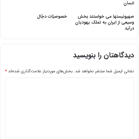
انسان
صهیونیستها می خواستند بخش
خصوصیّات دجّال
وسیعی از ایران به تملک یهودیان
درآید
دیدگاهتان را بنویسید
نشانی ایمیل شما منتشر نخواهد شد.
بخش‌های موردنیاز علامت‌گذاری شده‌اند
*
د
ی
د
گ
ا
ه
*