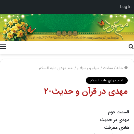
Log In
جستجو
برای
خانه
/
مقالات
/
انبیاء و رسولان
/
امام مهدی علیه السلام
امام مهدی علیه السلام
مهدى در قرآن و حدیث-۲
قسمت دوم
مهدى در حدیث
هادى معرفت