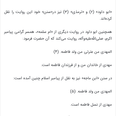
«ابو داود» (2) و «ترمذى‌‌» (3) نیز در«سنن‌‌» خود این روایت را نقل
کرده‌‌اند.
همچنین ابو داود در روایت دیگرى از «ام سلمه‌‌»، همسر گرامى پیامبر
اکرم، صلى‌‌الله‌‌علیه‌‌وآله، روایت مى‌‌کند که آن حضرت فرمود:
المهدى من عترتى من ولد فاطمه. (۴)
مهدى از خاندان من و از فرزندان فاطمه است.
در سنن «ابن ماجه‌‌» نیز به نقل از پیامبر اسلام چنین آمده است:
المهدى من ولد فاطمه. (۵)
مهدى از نسل فاطمه است.