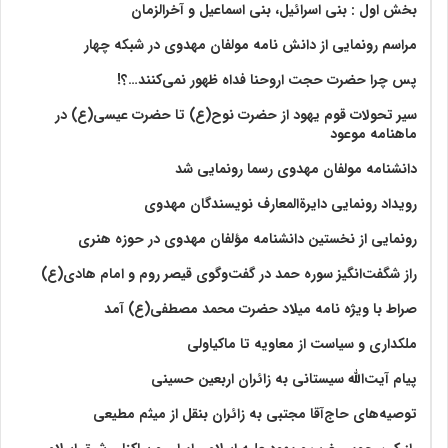
بخش اول : بنی اسرائیل، بنی اسماعیل و آخرالزمان
مراسم رونمایی از دانش نامه مولفان مهدوی در شبکه چهار
پس چرا حضرت حجت اروحنا فداه ظهور نمی‌کنند…؟!
سیر تحولات قوم یهود از حضرت نوح(ع) تا حضرت عیسی(ع) در
ماهنامه موعود
دانشنامه مولفان مهدوی رسما رونمایی شد
رویداد رونمایی دایرةالمعارف نویسندگان مهدوی
رونمایی از نخستین دانشنامه مؤلفان مهدوی در حوزه هنری
راز شگفت‌انگیز سوره حمد در گفت‌وگوی قیصر روم و امام هادی(ع)
صراط با ویژه نامه میلاد حضرت محمد مصطفی(ع) آمد
ملکداری و سیاست از معاویه تا ماکیاولی
پیام آیت‌الله سیستانی به زائران اربعین حسینی
توصیه‌های حاج‌آقا مجتبی به زائران بنقل از میثم مطیعی