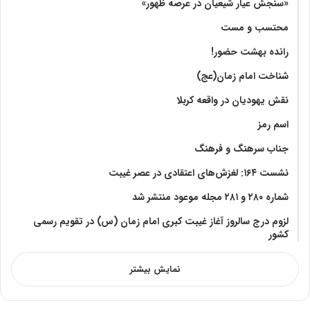
«سنجش عیار شیعیان در عرصه ظهور»
محتسب و مست
رانده بهشت‌ حضور!
شناخت امام زمان(عج)
نقش یهودیان در واقعه کربلا
اسم رمز
جناب سرهنگ و فرهنگ
نشست ۱۶۴: لغزش‌های اعتقادی در عصر غیبت
شماره ۲۸۰ و ۲۸۱ مجله موعود منتشر شد
لزوم درج سالروز آغاز غیبت کبری امام زمان (س) در تقویم رسمی
کشور
نمایش بیشتر