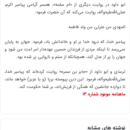
ابو داود در روایت دیگرى از «ام سلمه‌‌»، همسر گرامى پیامبر اکرم،
صلى‌‌الله‌‌علیه‌‌وآله، روایت مى‌‌کند که آن حضرت فرمود:
المهدى من عترتى من ولد فاطمه.
پیامبر خدا، که درود خدا بر او و خاندانش باد، فرمود: جهان به پایان
نمى‌‌رسد تا اینکه مردى از فرزندان حسین عهده‌‌دار امر امت من شود و
جهان را پر از عدل کند، همچنانکه از ستم و ناروایى پر شده بود.
ترمذى و ابو داود از «جابر بن سمره‌‌» روایت کرده‌‌اند که پیامبر خدا،
صلى‌‌الله‌‌علیه‌‌وآله، فرمود: این دین پیوسته برپا (و یا عزیز) خواهد ماند،
تا دوازده جانشین که همگى از قریش‌‌اند، بر شما حکومت کند.
ماهنامه موعود شماره ۱۳
نوشته های مشابه