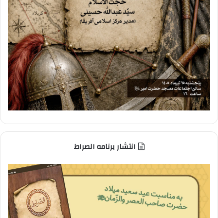
انتشار برنامه الصراط