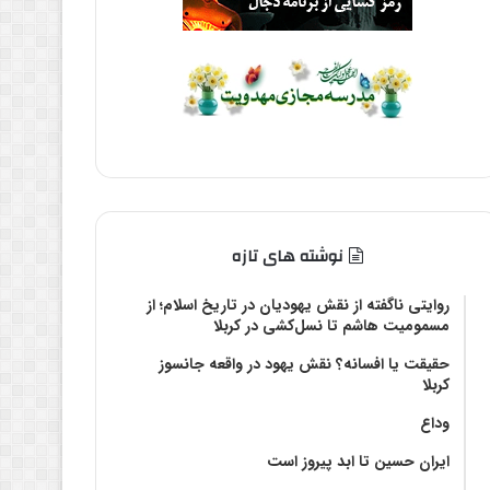
نوشته های تازه
روایتی ناگفته از نقش یهودیان در تاریخ اسلام؛ از
مسمومیت هاشم تا نسل‌کشی در کربلا
حقیقت یا افسانه؟‌ نقش یهود در واقعه جانسوز
کربلا
وداع
ایران حسین تا ابد پیروز است