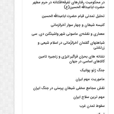
در محکومیت رفتارهای تفرقه‌افکنانه در حرم مطهر
حضرت اباعبدالله الحسین(ع)
تحلیل تمدنی قیام حضرت اباعبدالله الحسین
کنیسه شیطان و چهار سوار آخرالزمانی
معماری و نقشه‌ی ماسونی شهر واشينگتن دی. سی
شباهتهای گفتمان آخر‌الزّمانی در اسلام شیعی و
زرتشتی
نشانه های بحران فراگیر انرژی و زنجیره تامین
کالاهای اساسی در جهان
جنگ ژئو پولتیک
ماموریت مهم ایران
نقش مجامع مخفی شیطان پرستی در جنگ ایران
مهم ترین سلاح ایران
سقوط تمدن غرب