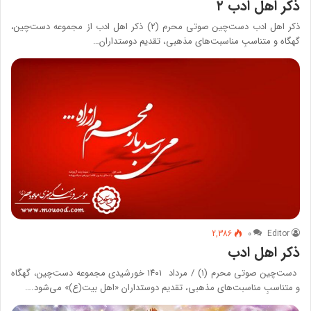
ذکر اهل ادب ۲
ذکر اهل ادب دست‌چین صوتی محرم (۲) ذکر اهل ادب از مجموعه دست‌چین،
گهگاه و متناسبِ مناسبت‌های مذهبی، تقدیم دوستداران…
2,386
۰
Editor
ذکر اهل ادب
دست‌چین صوتی محرم (۱) / مرداد ۱۴۰۱ خورشیدی مجموعه دست‌چین، گهگاه
و متناسبِ مناسبت‌های مذهبی، تقدیم دوستداران «اهل بیت(ع)» می‌شود.…