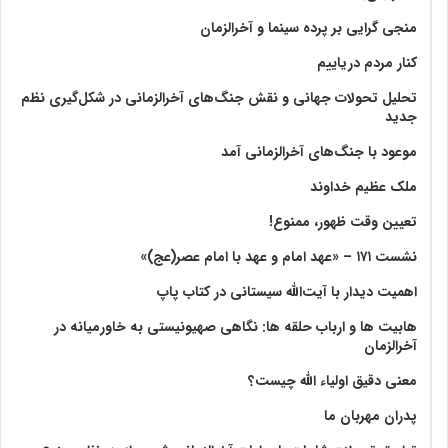
منجی گرایی بر پرده سینما و آخرالزمان
کنار مردم دریاییم
تحلیل تحولات جهانی و نقش جنگ‌های آخرالزمانی در شکل‌گیری نظم
جدید
موعود با جنگ‌های آخرالزمانی آمد
ملک عظیم خداوند
تعیین وقت ظهور، ممنوع!
نشست ۱۷۱ – «عهد امام و عهد با امام عصر(عج)»
اهمیت دیدار با آیت‌الله سیستانی در کتاب پاپ
هابیت ها و ارباب حلقه ها: نگاهی صهیونیستی به خاورمیانه در
آخرالزمان
معنی دقیق اولیاء الله چیست؟
پدران مهربان ما