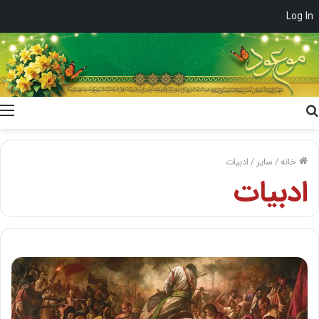
Log In
جستجو
برای
خانه
/
سایر
/
ادبیات
ادبیات