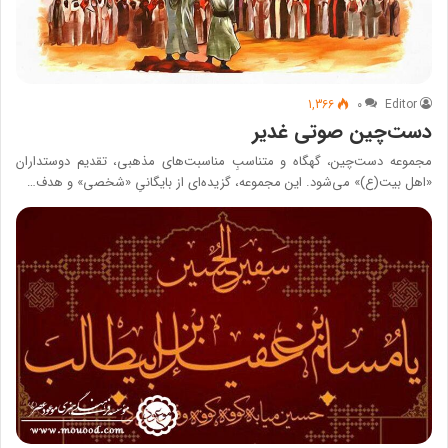
1,366
۰
Editor
دست‌چین صوتی غدیر
مجموعه دست‌چین، گهگاه و متناسبِ مناسبت‌های مذهبی، تقدیم دوستداران
«اهل بیت(ع)» می‌شود. این مجموعه، گزیده‌ای از بایگانیِ «شخصی» و هدف…