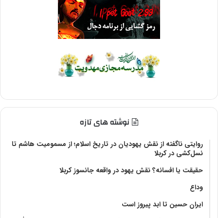
نوشته های تازه
روایتی ناگفته از نقش یهودیان در تاریخ اسلام؛ از مسمومیت هاشم تا
نسل‌کشی در کربلا
حقیقت یا افسانه؟‌ نقش یهود در واقعه جانسوز کربلا
وداع
ایران حسین تا ابد پیروز است