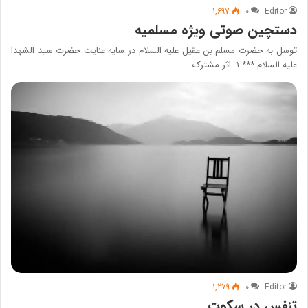
1,697
۰
Editor
دستچین صوتی ویژه مسلمیه
توسل به حضرت مسلم بن عقیل علیه السلام در سایه عنایت حضرت سید الشهدا
علیه السلام *** ۱- اثر مشترک…
1,279
۰
Editor
تنفس در سکوت