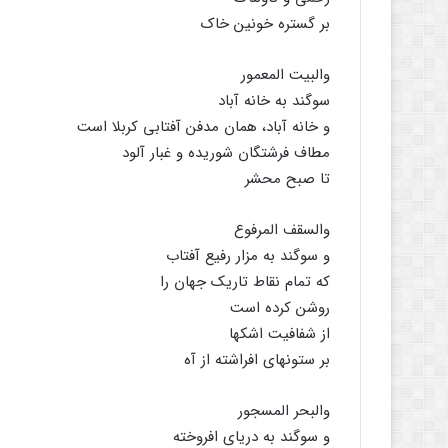
بر گستره خونین خاک
والبیت المعمور
سوگند به خانه آباد
و خانه آباد، همان مدفن آفتابی کربلا است
مطاف فرشتگان شوریده و غبار آلود
تا صبح محشر
والسقف المرفوع
و سوگند به مزار رفیع آفتاب
که تمام نقاط تاریک جهان را
روشن کرده است
از شفافیت اشکها
بر ستونهای افراشته از آه
والبحر المسجور
و سوگند به دریای افروخته