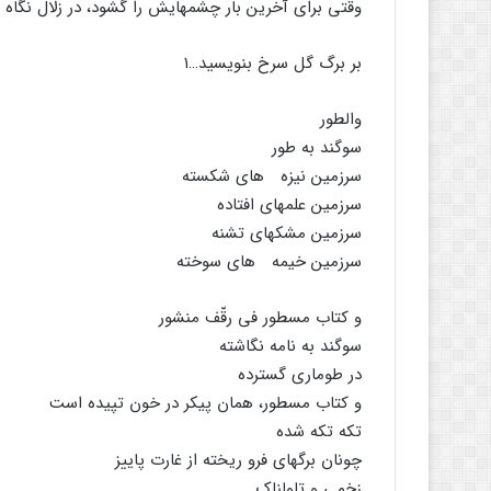
وقتی برای آخرین بار چشمهایش را گشود، در زلال نگا
بر برگ گل سرخ بنویسید…۱
والطور
سوگند به طور
سرزمین نیزه های شکسته
سرزمین علمهای افتاده
سرزمین مشکهای تشنه
سرزمین خیمه های سوخته
و کتاب مسطور فی رقّف منشور
سوگند به نامه نگاشته
در طوماری گسترده
و کتاب مسطور، همان پیکر در خون تپیده است
تکه تکه شده
چونان برگهای فرو ریخته از غارت پاییز
زخمی و تاولناک