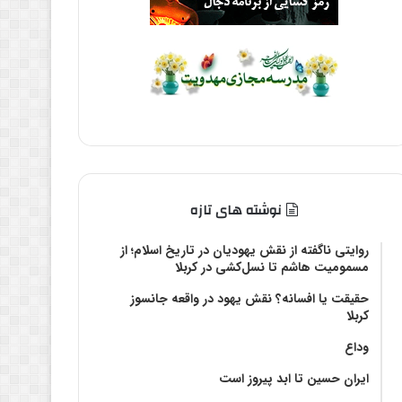
نوشته های تازه
روایتی ناگفته از نقش یهودیان در تاریخ اسلام؛ از
مسمومیت هاشم تا نسل‌کشی در کربلا
حقیقت یا افسانه؟‌ نقش یهود در واقعه جانسوز
کربلا
وداع
ایران حسین تا ابد پیروز است