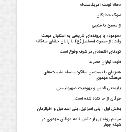
«حالا نوبت آمریکاست!»
سوگ خدایگان
از مسیح تا منجی
«موعود» با پرونده‌ای تاریخی به استقبال مبعث
رفت: از حضرت اسماعیل(ع) تا پایان خلفای سه‌گانه
کودتای اقتصادی در شرف وقوع است
فلوت نوازان عصر ما
همزمان با بیستمین سالگرد سلسله نشست‌های
فرهنگ مهدوی:‌
پایتختی قدس و یهودیت صهیونیستی
طوفان از جا کنده شده است!
بخش اول : بنی اسرائیل، بنی اسماعیل و آخرالزمان
مراسم رونمایی از دانش نامه مولفان مهدوی در
شبکه چهار