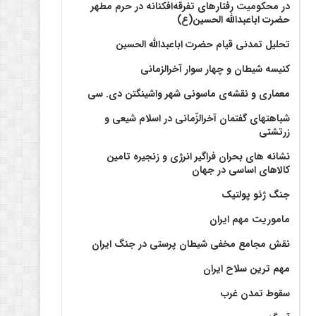
در محکومیت رفتارهای تفرقه‌افکنانه در حرم مطهر
حضرت اباعبدالله الحسین(ع)
تحلیل تمدنی قیام حضرت اباعبدالله الحسین
کنیسه شیطان و چهار سوار آخرالزمانی
معماری و نقشه‌ی ماسونی شهر واشينگتن دی. سی
شباهتهای گفتمان آخر‌الزّمانی در اسلام شیعی و
زرتشتی
نشانه های بحران فراگیر انرژی و زنجیره تامین
کالاهای اساسی در جهان
جنگ ژئو پولتیک
ماموریت مهم ایران
نقش مجامع مخفی شیطان پرستی در جنگ ایران
مهم ترین سلاح ایران
سقوط تمدن غرب