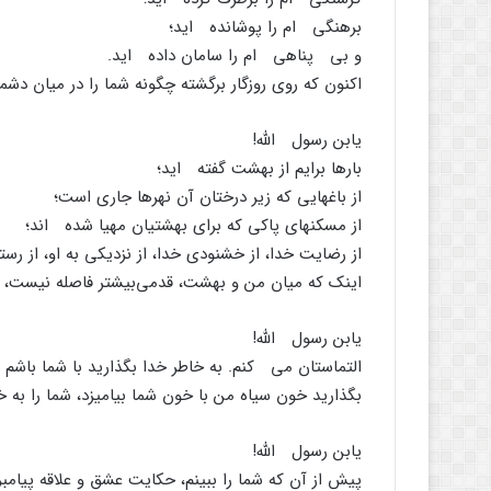
برهنگی ام را پوشانده اید؛
و بی پناهی ام را سامان داده اید.
اکنون که روی روزگار برگشته چگونه شما را در میان دشمن
یابن رسول الله!
بارها برایم از بهشت گفته اید؛
از باغهایی که زیر درختان آن نهرها جاری است؛
از مسکنهای پاکی که برای بهشتیان مهیا شده اند؛
از رضایت خدا، از خشنودی خدا، از نزدیکی به او، از رست
اینک که میان من و بهشت، قدمی‌بیشتر فاصله نیست، 
یابن رسول الله!
التماستان می کنم. به خاطر خدا بگذارید با شما باشم 
بگذارید خون سیاه من با خون شما بیامیزد، شما را به 
یابن رسول الله!
پیش از آن که شما را ببینم، حکایت عشق و علاقه پیامبر 