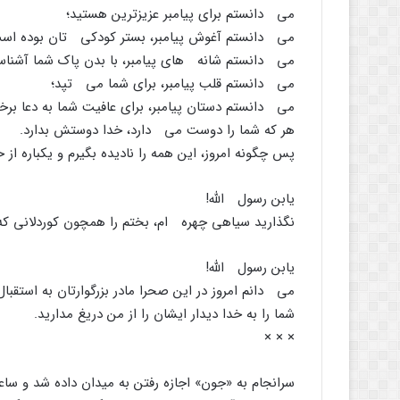
می دانستم برای پیامبر عزیزترین هستید؛
می دانستم آغوش پیامبر، بستر کودکی تان بوده اس
می دانستم شانه های پیامبر، با بدن پاک شما آشنا
می دانستم قلب پیامبر، برای شما می تپد؛
می دانستم دستان پیامبر، برای عافیت شما به دعا برخا
هر که شما را دوست می دارد، خدا دوستش بدارد.
پس چگونه امروز، این همه را نادیده بگیرم و یکباره 
یابن رسول الله!
نگذارید سیاهی چهره ام، بختم را همچون کوردلانی که
یابن رسول الله!
می دانم امروز در این صحرا مادر بزرگوارتان به استقب
شما را به خدا دیدار ایشان را از من دریغ مدارید.
× × ×
سرانجام به «جون» اجازه رفتن به میدان داده شد و ساعت