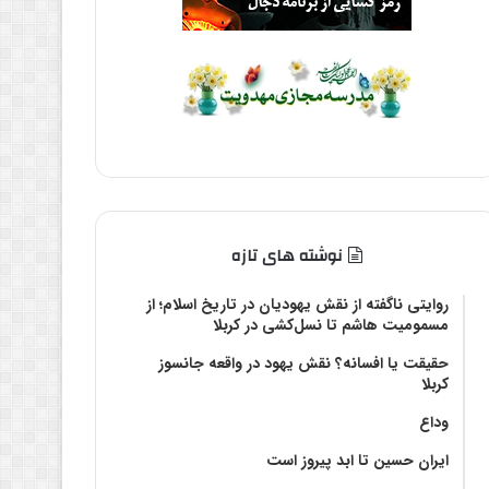
نوشته های تازه
روایتی ناگفته از نقش یهودیان در تاریخ اسلام؛ از
مسمومیت هاشم تا نسل‌کشی در کربلا
حقیقت یا افسانه؟‌ نقش یهود در واقعه جانسوز
کربلا
وداع
ایران حسین تا ابد پیروز است