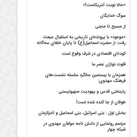
«حالا نوبت آمریکاست!»
سوگ خدایگان
از مسیح تا منجی
«موعود» با پرونده‌ای تاریخی به استقبال مبعث
رفت: از حضرت اسماعیل(ع) تا پایان خلفای سه‌گانه
کودتای اقتصادی در شرف وقوع است
فلوت نوازان عصر ما
همزمان با بیستمین سالگرد سلسله نشست‌های
فرهنگ مهدوی:‌
پایتختی قدس و یهودیت صهیونیستی
طوفان از جا کنده شده است!
بخش اول : بنی اسرائیل، بنی اسماعیل و آخرالزمان
مراسم رونمایی از دانش نامه مولفان مهدوی در
شبکه چهار