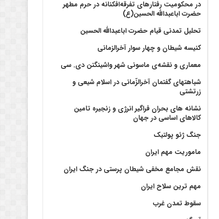
در محکومیت رفتارهای تفرقه‌افکنانه در حرم مطهر
حضرت اباعبدالله الحسین(ع)
تحلیل تمدنی قیام حضرت اباعبدالله الحسین
کنیسه شیطان و چهار سوار آخرالزمانی
معماری و نقشه‌ی ماسونی شهر واشينگتن دی. سی
شباهتهای گفتمان آخر‌الزّمانی در اسلام شیعی و
زرتشتی
نشانه های بحران فراگیر انرژی و زنجیره تامین
کالاهای اساسی در جهان
جنگ ژئو پولتیک
ماموریت مهم ایران
نقش مجامع مخفی شیطان پرستی در جنگ ایران
مهم ترین سلاح ایران
سقوط تمدن غرب