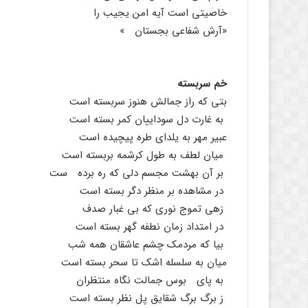
خاصیتى است آیه امن یجیب را
«آرش شفاعى بجستان »
خم سربسته
بتى که راز جمالش هنوز سربسته است
به غارت دل سوداییان کمر بسته است
عبیر مهر به یلداى طره پیچیده است
میان لطف به طول کرشمه بربسته است
بر آن بهشت مجسم دلى که ره برده ست
در مشاهده بر منظر دگر بسته است
زهى تموج نورى که بى غبار صدف
در امتداد زمان نطفه گهر بسته است
بیا که مردمک چشم عاشقان همه شب
میان به سلسله اشک تا سحر بسته است
به پاى بوس جمالت نگاه منتظران
ز برگ برگ شقایق پل نظر بسته است