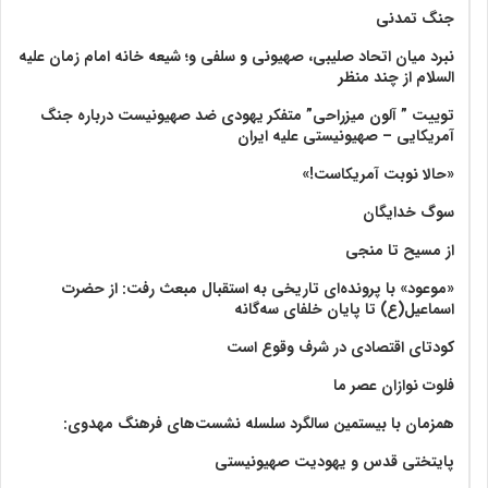
جنگ تمدنی
نبرد میان اتحاد صلیبی، صهیونی و سلفی و؛ شیعه خانه امام زمان علیه
السلام از چند منظر
توییت ” آلون میزراحی” متفکر یهودی ضد صهیونیست درباره جنگ
آمریکایی – صهیونیستی علیه ایران
«حالا نوبت آمریکاست!»
سوگ خدایگان
از مسیح تا منجی
«موعود» با پرونده‌ای تاریخی به استقبال مبعث رفت: از حضرت
اسماعیل(ع) تا پایان خلفای سه‌گانه
کودتای اقتصادی در شرف وقوع است
فلوت نوازان عصر ما
همزمان با بیستمین سالگرد سلسله نشست‌های فرهنگ مهدوی:‌
پایتختی قدس و یهودیت صهیونیستی