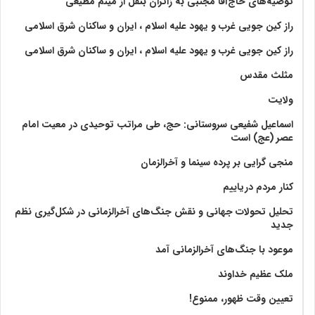
توصیه‌های حاج‌آقا مجتبی به زائران بنقل از میثم مطیعی
راز کین جویی غرب و یهود علیه اسلام ، ایران و ساکنان شرق اسلامی
راز کین جویی غرب و یهود علیه اسلام ، ایران و ساکنان شرق اسلامی
مثلث مقدس
ولايت‏
اسماعیل شفیعی سروستانی: حج، طی مراتب توحیدی در معیت امام
عصر (عج) است
منجی گرایی بر پرده سینما و آخرالزمان
کنار مردم دریاییم
تحلیل تحولات جهانی و نقش جنگ‌های آخرالزمانی در شکل‌گیری نظم
جدید
موعود با جنگ‌های آخرالزمانی آمد
ملک عظیم خداوند
تعیین وقت ظهور، ممنوع!