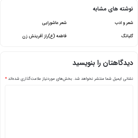
نوشته های مشابه
شعر و ادب
شعر عاشورایی
گلبانگ
فاطمه (ع)راز آفرینش زن
دیدگاهتان را بنویسید
نشانی ایمیل شما منتشر نخواهد شد.
بخش‌های موردنیاز علامت‌گذاری شده‌اند
*
د
ی
د
گ
ا
ه