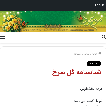
Log In
جستجو
برای
خانه
/
سایر
/
ادبیات
ادبیات
شناسنامه گل سرخ
مریم سقلاطونی
تو را آفتاب می‌نامم؛