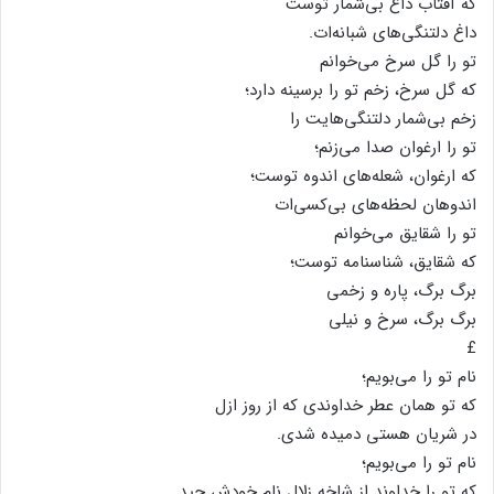
که آفتاب داغ بی‌شمار توست
داغ دلتنگی‌های شبانه‌ات.
تو را گل سرخ می‌خوانم
که گل سرخ، زخم تو را برسینه دارد؛
زخم بی‌شمار دلتنگی‌هایت را
تو را ارغوان صدا می‌زنم؛
که ارغوان، شعله‌های اندوه توست؛
اندوهان لحظه‌های بی‌کسی‌ات
تو را شقایق می‌خوانم
که شقایق، شناسنامه توست؛
برگ برگ، پاره و زخمی
برگ برگ، سرخ و نیلی
£
نام تو را می‌بویم؛
که تو همان عطر خداوندی که از روز ازل
در شریان هستی دمیده شدی.
نام تو را می‌بویم؛
که تو را خداوند از شاخه زلال نام خودش چید