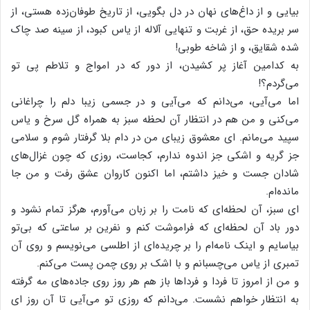
بیایی‌ و از داغ‌های‌ نهان‌ در دل‌ بگویی‌، از تاریخ‌ طوفان‌زده‌ هستی‌، از
سر بریده‌ حق‌، از غربت‌ و تنهایی‌ آلاله‌ از یاس‌ کبود، از سینه‌ صد چاک‌
شده‌ شقایق‌، و از شاخه‌ طوبی‌!
به کدامین آغاز پر کشیدن، از دور که در امواج و تلاطم پی تو
می‌گردم؟!
اما می‌آیی‌، می‌دانم‌ که‌ می‌آیی‌ و در جسمی‌ زیبا دلم‌ را چراغانی‌
می‌کنی‌ و من‌ هم‌ در انتظار آن‌ لحظه‌ سبز به‌ همراه‌ گل‌ سرخ‌ و یاس‌
سپید می‌مانم‌. ای معشوق زیبای من در دام بلا گرفتار شوم و سلامی
جز گریه و اشکی جز اندوه ندارم، کجاست، روزی که چون غزال‌های
شادان جست و خیز داشتم، اما اکنون کاروان عشق رفت و من جا
مانده‌ام.
ای سبز، آن لحظه‌ای که نامت را بر زبان می‌آورم، هرگز تمام نشود و
دور باد آن لحظه‌ای که فراموشت کنم و نفرین بر ساعتی که بی‌تو
بیاسایم و اینک نامه‌ام را بر چریده‌ای از اطلسی می‌نویسم و روی آن
تمبری از یاس می‌چسبانم و با اشک بر روی چمن پست می‌کنم.
و من‌ از امروز تا فردا و فرداها باز هم‌ هر روز روی‌ جاده‌های‌ مه‌ گرفته‌
به‌ انتظار خواهم‌ نشست‌. می‌دانم‌ که‌ روزی‌ تو می‌آیی‌ تا آن‌ روز ای‌