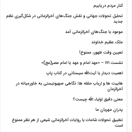
کنار مردم دریاییم
تحلیل تحولات جهانی و نقش جنگ‌های آخرالزمانی در شکل‌گیری نظم
جدید
موعود با جنگ‌های آخرالزمانی آمد
ملک عظیم خداوند
تعیین وقت ظهور، ممنوع!
نشست ۱۷۱ – «عهد امام و عهد با امام عصر(عج)»
اهمیت دیدار با آیت‌الله سیستانی در کتاب پاپ
هابیت ها و ارباب حلقه ها: نگاهی صهیونیستی به خاورمیانه در
آخرالزمان
معنی دقیق اولیاء الله چیست؟
پدران مهربان ما
تطبیق تحولات شامات با روایات آخرالزمانی شیعی از هر نظر ممنوع
است