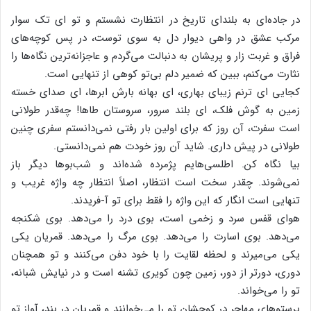
در جاده‌ای‌ به‌ بلندای‌ تاریخ‌ در انتظارت‌ نشستم‌ و تو ای تک سوار
مرکب عشق در واهی دیوار دل به سوی توست، در پس‌ کوچه‌های‌
فراق‌ و غربت‌ زار و پریشان‌ به‌ دنبالت‌ می‌گردم‌ و عاجزانه‌ترین‌ نگاه‌ها را
نثارت‌ می‌کنم‌، ببین‌ که‌ ضمیر دلم‌ بی‌تو کوهی‌ از تنهایی‌ است‌.
کجایی‌ ای‌ ترنم‌ زیبای‌ بهاری‌، ای‌ بهانه‌ بارش‌ ابرها، ای‌ صدای‌ خسته‌
زمین‌ به‌ گوش‌ فلک‌، ای‌ بلند سرور، سروستان‌ طاها! چه‌قدر طولانی‌
است‌ سفرت‌، آن‌ روز که‌ برای‌ اولین‌ بار رفتی‌ نمی‌دانستم‌ سفری‌ چنین‌
طولانی‌ در پیش‌ داری‌. شاید آن‌ روز خودت‌ هم‌ نمی‌دانستی‌.
بیا نگاه‌ کن‌. اطلسی‌هایم‌ پژمرده‌ شده‌اند و شب‌بوها دیگر باز
نمی‌شوند. چقدر سخت‌ است‌ انتظار، اصلاً انتظار چه‌ واژه غریب‌ و
تنهایی‌ است‌ انگار که‌ این‌ واژه‌ را فقط‌ برای‌ تو آ-فریدند.
هوای‌ قفس‌ سرد و زخمی‌ است‌، بوی‌ درد را می‌دهد. بوی‌ شکنجه‌
می‌دهد. بوی‌ اسارت‌ را می‌دهد. بوی‌ مرگ‌ را می‌دهد. قمریان‌ یکی‌
یکی‌ می‌میرند و لحظه‌ لقایت‌ را با خود دفن‌ می‌کنند و تو همچنان‌
دوری‌، دورتر از دور، زمین‌ چون‌ کویری‌ تشنه‌ است‌ و در نیایش‌ شبانه‌،
تو را می‌خواند.
پرستوهای‌ مهاجر در کوچشان‌ تو را می‌خوانند و قمریان‌ در بند، آواز تو