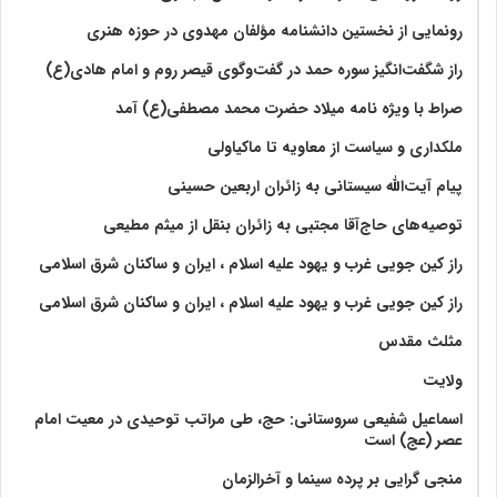
رونمایی از نخستین دانشنامه مؤلفان مهدوی در حوزه هنری
راز شگفت‌انگیز سوره حمد در گفت‌وگوی قیصر روم و امام هادی(ع)
صراط با ویژه نامه میلاد حضرت محمد مصطفی(ع) آمد
ملکداری و سیاست از معاویه تا ماکیاولی
پیام آیت‌الله سیستانی به زائران اربعین حسینی
توصیه‌های حاج‌آقا مجتبی به زائران بنقل از میثم مطیعی
راز کین جویی غرب و یهود علیه اسلام ، ایران و ساکنان شرق اسلامی
راز کین جویی غرب و یهود علیه اسلام ، ایران و ساکنان شرق اسلامی
مثلث مقدس
ولايت‏
اسماعیل شفیعی سروستانی: حج، طی مراتب توحیدی در معیت امام
عصر (عج) است
منجی گرایی بر پرده سینما و آخرالزمان