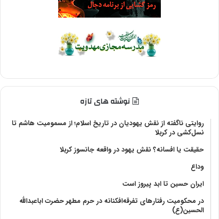
نوشته های تازه
روایتی ناگفته از نقش یهودیان در تاریخ اسلام؛ از مسمومیت هاشم تا
نسل‌کشی در کربلا
حقیقت یا افسانه؟‌ نقش یهود در واقعه جانسوز کربلا
وداع
ایران حسین تا ابد پیروز است
در محکومیت رفتارهای تفرقه‌افکنانه در حرم مطهر حضرت اباعبدالله
الحسین(ع)