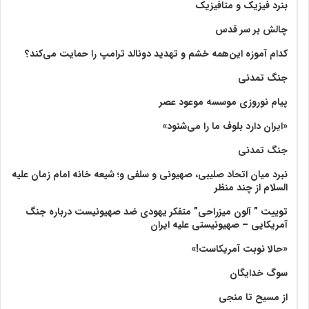
بنرد فیزیک و متافیزیک
چالش بر سر قدس
کدام آموزه این‌همه خشم و تهدید دونالد ترامپ را حمایت می‌کند؟
جنگ تمدنی
پیام نوروزی موسسه موعود عصر
«ایران دارد بلوف ما را می‌شنود»
جنگ تمدنی
نبرد میان اتحاد صلیبی، صهیونی و سلفی و؛ شیعه خانه امام زمان علیه
السلام از چند منظر
توییت ” آلون میزراحی” متفکر یهودی ضد صهیونیست درباره جنگ
آمریکایی – صهیونیستی علیه ایران
«حالا نوبت آمریکاست!»
سوگ خدایگان
از مسیح تا منجی