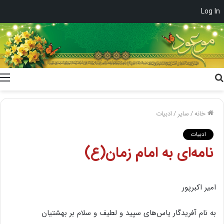
Log In
جستجو
برای
خانه
/
سایر
/
ادبیات
ادبیات
نامه‌ای به امام زمان(ع)
امیر اکبرپور
به نام آفریدگار یاس‌های سپید و لطیف و سلام بر بهشتیان