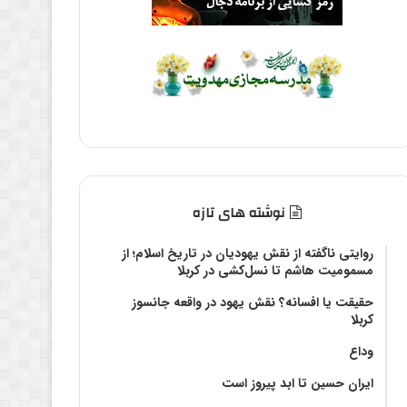
نوشته های تازه
روایتی ناگفته از نقش یهودیان در تاریخ اسلام؛ از
مسمومیت هاشم تا نسل‌کشی در کربلا
حقیقت یا افسانه؟‌ نقش یهود در واقعه جانسوز
کربلا
وداع
ایران حسین تا ابد پیروز است