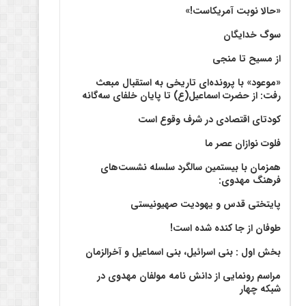
«حالا نوبت آمریکاست!»
سوگ خدایگان
از مسیح تا منجی
«موعود» با پرونده‌ای تاریخی به استقبال مبعث
رفت: از حضرت اسماعیل(ع) تا پایان خلفای سه‌گانه
کودتای اقتصادی در شرف وقوع است
فلوت نوازان عصر ما
همزمان با بیستمین سالگرد سلسله نشست‌های
فرهنگ مهدوی:‌
پایتختی قدس و یهودیت صهیونیستی
طوفان از جا کنده شده است!
بخش اول : بنی اسرائیل، بنی اسماعیل و آخرالزمان
مراسم رونمایی از دانش نامه مولفان مهدوی در
شبکه چهار