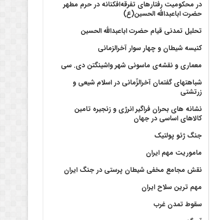
در محکومیت رفتارهای تفرقه‌افکنانه در حرم مطهر
حضرت اباعبدالله الحسین(ع)
تحلیل تمدنی قیام حضرت اباعبدالله الحسین
کنیسه شیطان و چهار سوار آخرالزمانی
معماری و نقشه‌ی ماسونی شهر واشينگتن دی. سی
شباهتهای گفتمان آخر‌الزّمانی در اسلام شیعی و
زرتشتی
نشانه های بحران فراگیر انرژی و زنجیره تامین
کالاهای اساسی در جهان
جنگ ژئو پولتیک
ماموریت مهم ایران
نقش مجامع مخفی شیطان پرستی در جنگ ایران
مهم ترین سلاح ایران
سقوط تمدن غرب