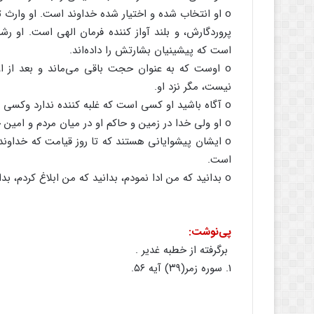
o او انتخاب‌ شده‌ و اختیار شده‌ خداوند است‌. او وارث‌ تما
پروردگارش‌، و بلند آواز کننده‌ فرمان‌ الهی‌ است‌. او رش
است‌ که‌ پیشینیان‌ بشارتش‌ را داده‌اند.
o اوست‌ که‌ به‌ عنوان‌ حجت‌ باقی‌ می‌ماند و بعد از
نیست‌، مگر نزد او.
o آگاه‌ باشید او کسی‌ است‌ که‌ غلبه‌ کننده‌ ندارد وکسی‌ بر علیه‌ او نصرت‌ و یاری‌ نمی‌شود.
o او ولی‌ خدا در زمین‌ و حاکم‌ او در میان‌ مردم‌ و امین‌ خدا بر نهان‌ و آشکار است‌.
o ایشان‌ پیشوایانی‌ هستند که‌ تا روز قیامت‌ که‌ خداوند د
است‌.
o بدانید که‌ من‌ ادا نمودم‌، بدانید که‌ من‌ ابلاغ‌ کردم‌، بدانید که‌ من‌ شنوانیدم‌، بدانید که‌ من‌ روشن‌ نمودم‌.
پی‌نوشت‌:
­ برگرفته‌ از خطبه‌ غدیر .
1. سوره‌ زمر(۳۹) آیه‌ ۵۶.