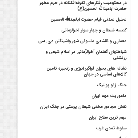
در محکومیت رفتارهای تفرقه‌افکنانه در حرم مطهر
حضرت اباعبدالله الحسین(ع)
تحلیل تمدنی قیام حضرت اباعبدالله الحسین
کنیسه شیطان و چهار سوار آخرالزمانی
معماری و نقشه‌ی ماسونی شهر واشينگتن دی. سی
شباهتهای گفتمان آخر‌الزّمانی در اسلام شیعی و
زرتشتی
نشانه های بحران فراگیر انرژی و زنجیره تامین
کالاهای اساسی در جهان
جنگ ژئو پولتیک
ماموریت مهم ایران
نقش مجامع مخفی شیطان پرستی در جنگ ایران
مهم ترین سلاح ایران
سقوط تمدن غرب