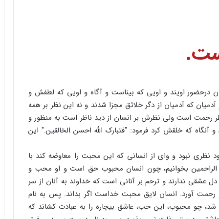
ست.
ن درحضور اویند و اویی که بیناست و آگاه و اویی که لطفش و
دمیان که آدمیان از دگر خلائق مجزا شدند و نه این نظر بر همه
ظر رحمت است ولی نظرش بر انسان از دید ناظر است به منظور و
نگاه که خلقش کرد فرمود: "فتبارک الله احسن الخالقین." این
 نظری نبود و وای از انسانی که این محبت را معاوضه کند با
رحم الراحمین بخوانیم، چون انسان محبوب حق است و او محب و
ل عشقی ندارند و ترحم بر آنانی است که خداوند به آنان از سر
و رحمت آورد. انسان لایق محبت خداست اگر بداند. پس به نام
 شد، چو محبوب، این حب، عاشق بیچاره را به عبادت کشاند که