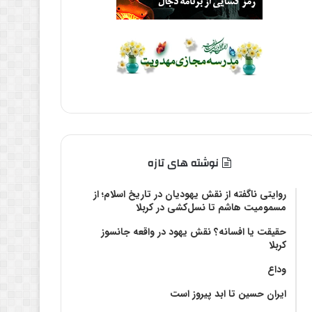
نوشته های تازه
روایتی ناگفته از نقش یهودیان در تاریخ اسلام؛ از
مسمومیت هاشم تا نسل‌کشی در کربلا
حقیقت یا افسانه؟‌ نقش یهود در واقعه جانسوز
کربلا
وداع
ایران حسین تا ابد پیروز است