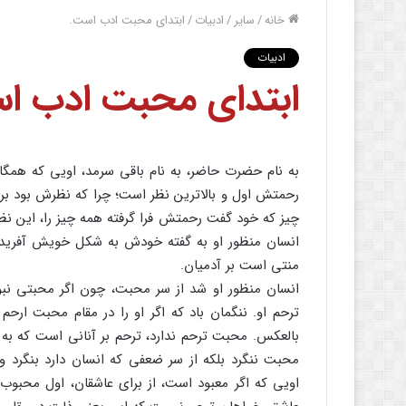
خانه
/
سایر
/
ادبیات
/
ابتدای محبت ادب است.
ادبیات
ابتدای محبت ادب ا
به نام حضرت حاضر، به نام باقی سرمد، اویی که همگا
رحمتش اول و بالاترین نظر است؛ چرا که نظرش بود بر آ
چیز که خود گفت رحمتش فرا گرفته همه چیز را، این ن
انسان منظور او به گفته خودش به شکل خویش آفرید و آ
منتی است بر آدمیان.
انسان منظور او شد از سر محبت، چون اگر محبتی نبود
ترحم او. ننگمان باد که اگر او را در مقام محبت ا
بالعکس. محبت ترحم ندارد، ترحم بر آنانی است که به د
محبت ننگرد بلکه از سر ضعفی که انسان دارد بنگرد 
اویی که اگر معبود است، از برای عاشقان، اول محبوب