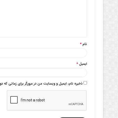
د
گ
ا
ه
*
نام
*
ایمیل
*
ذخیره نام، ایمیل و وبسایت من در مرورگر برای زمانی که د