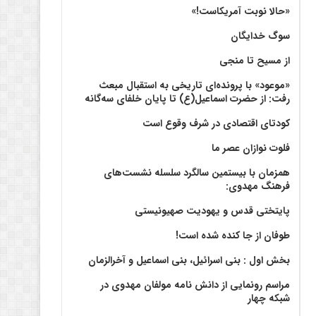
«حالا نوبت آمریکاست!»
سوگ خدایگان
از مسیح تا منجی
«موعود» با پرونده‌ای تاریخی به استقبال مبعث
رفت: از حضرت اسماعیل(ع) تا پایان خلفای سه‌گانه
کودتای اقتصادی در شرف وقوع است
فلوت نوازان عصر ما
همزمان با بیستمین سالگرد سلسله نشست‌های
فرهنگ مهدوی:‌
پایتختی قدس و یهودیت صهیونیستی
طوفان از جا کنده شده است!
بخش اول : بنی اسرائیل، بنی اسماعیل و آخرالزمان
مراسم رونمایی از دانش نامه مولفان مهدوی در
شبکه چهار