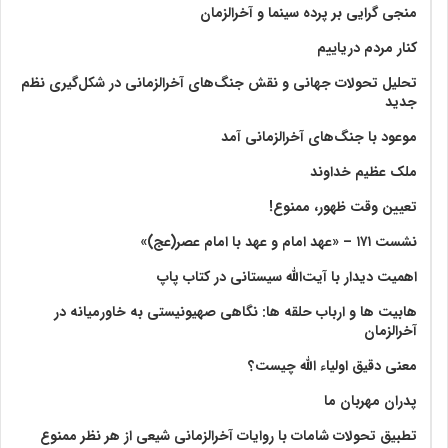
منجی گرایی بر پرده سینما و آخرالزمان
کنار مردم دریاییم
تحلیل تحولات جهانی و نقش جنگ‌های آخرالزمانی در شکل‌گیری نظم
جدید
موعود با جنگ‌های آخرالزمانی آمد
ملک عظیم خداوند
تعیین وقت ظهور، ممنوع!
نشست ۱۷۱ – «عهد امام و عهد با امام عصر(عج)»
اهمیت دیدار با آیت‌الله سیستانی در کتاب پاپ
هابیت ها و ارباب حلقه ها: نگاهی صهیونیستی به خاورمیانه در
آخرالزمان
معنی دقیق اولیاء الله چیست؟
پدران مهربان ما
تطبیق تحولات شامات با روایات آخرالزمانی شیعی از هر نظر ممنوع