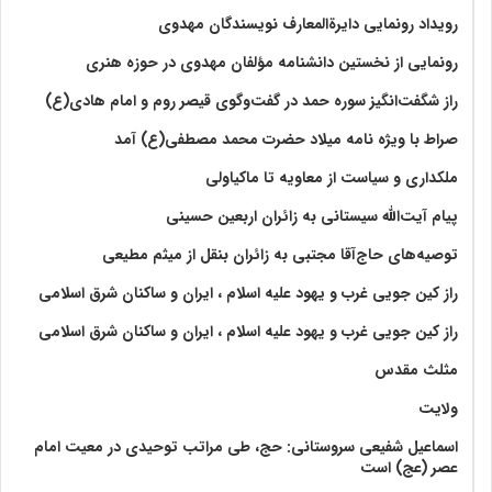
رویداد رونمایی دایرةالمعارف نویسندگان مهدوی
رونمایی از نخستین دانشنامه مؤلفان مهدوی در حوزه هنری
راز شگفت‌انگیز سوره حمد در گفت‌وگوی قیصر روم و امام هادی(ع)
صراط با ویژه نامه میلاد حضرت محمد مصطفی(ع) آمد
ملکداری و سیاست از معاویه تا ماکیاولی
پیام آیت‌الله سیستانی به زائران اربعین حسینی
توصیه‌های حاج‌آقا مجتبی به زائران بنقل از میثم مطیعی
راز کین جویی غرب و یهود علیه اسلام ، ایران و ساکنان شرق اسلامی
راز کین جویی غرب و یهود علیه اسلام ، ایران و ساکنان شرق اسلامی
مثلث مقدس
ولايت‏
اسماعیل شفیعی سروستانی: حج، طی مراتب توحیدی در معیت امام
عصر (عج) است