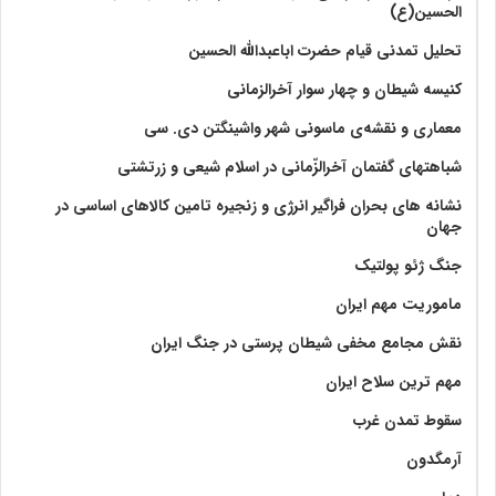
الحسین(ع)
تحلیل تمدنی قیام حضرت اباعبدالله الحسین
کنیسه شیطان و چهار سوار آخرالزمانی
معماری و نقشه‌ی ماسونی شهر واشينگتن دی. سی
شباهتهای گفتمان آخر‌الزّمانی در اسلام شیعی و زرتشتی
نشانه های بحران فراگیر انرژی و زنجیره تامین کالاهای اساسی در
جهان
جنگ ژئو پولتیک
ماموریت مهم ایران
نقش مجامع مخفی شیطان پرستی در جنگ ایران
مهم ترین سلاح ایران
سقوط تمدن غرب
آرمگدون