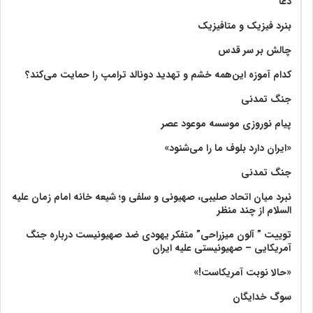
دعا
بنرد فیزیک و متافیزیک
چالش بر سر قدس
کدام آموزه این‌همه خشم و تهدید دونالد ترامپ را حمایت می‌کند؟
جنگ تمدنی
پیام نوروزی موسسه موعود عصر
«ایران دارد بلوف ما را می‌شنود»
جنگ تمدنی
نبرد میان اتحاد صلیبی، صهیونی و سلفی و؛ شیعه خانه امام زمان علیه
السلام از چند منظر
توییت ” آلون میزراحی” متفکر یهودی ضد صهیونیست درباره جنگ
آمریکایی – صهیونیستی علیه ایران
«حالا نوبت آمریکاست!»
سوگ خدایگان