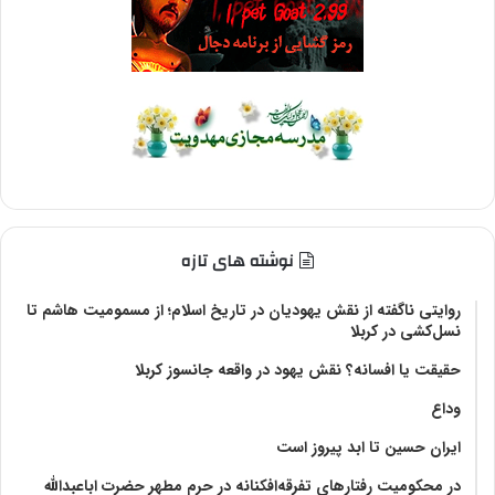
نوشته های تازه
روایتی ناگفته از نقش یهودیان در تاریخ اسلام؛ از مسمومیت هاشم تا
نسل‌کشی در کربلا
حقیقت یا افسانه؟‌ نقش یهود در واقعه جانسوز کربلا
وداع
ایران حسین تا ابد پیروز است
در محکومیت رفتارهای تفرقه‌افکنانه در حرم مطهر حضرت اباعبدالله