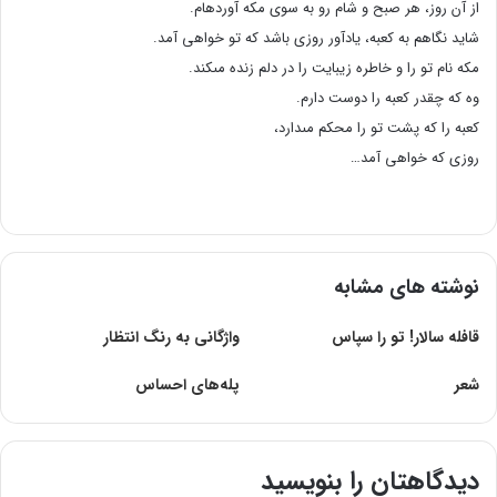
از آن روز، هر صبح و شام رو به سوى مکه آورده‏ام.
شاید نگاهم به کعبه، یادآور روزى باشد که تو خواهى آمد.
مکه نام تو را و خاطره زیبایت را در دلم زنده مى‏کند.
وه که چقدر کعبه را دوست دارم.
کعبه را که پشت تو را محکم مى‏دارد،
روزى که خواهى آمد…
نوشته های مشابه
قافله سالار! تو را سپاس
واژگانی به رنگ انتظار
شعر
پله‌های احساس
دیدگاهتان را بنویسید