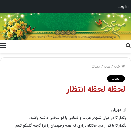
Log In
جستجو
برای
خانه
/
سایر
/
ادبیات
ادبیات
لحظه لحظه انتظار
اى مهربان!
بگذار تا در میان شبهاى عزلت و تنهایى با تو سخنى داشته باشیم.
بگذار تا با تو از درد جانکاه درازى که همه وجودمان را فرا گرفته گفتگو کنیم.