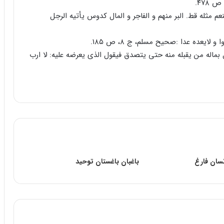
 ۴۷۸.
 نعیماً لم‌ تنعم‌ مثله‌ قط‌. البر منهم‌ و الفاجر و المال‌ کدوس‌ یأتیه‌ الرجل‌
بماله‌ من‌ یقبله‌ منه‌ حتی‌ یتصدق‌ فیقول‌ الذی‌ یعرضه‌ علیه‌: لا ارب‌
نسان فارغ
باغبان‌ باغستان‌ توحید