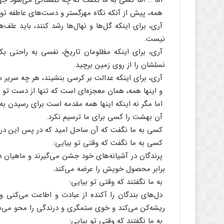
اما … اما کسی‌ به‌ ما نگفت‌ که‌ چه‌ گلستانی‌ می‌شود جهان
همه‌، پیش‌ از آنکه‌ نگاه‌ مهرگستر و دست‌های‌ عاطفه‌ تو
آری‌، برای‌ اینکه‌ گل‌ها و نهال‌ها رشد کنند، باید علف‌ه
نیست‌.
آری‌، برای‌ اینکه‌ مظلومان‌ تاریخ‌، نفسی‌ به‌ راحتی‌ ب
نسلشان‌ را از روی‌ زمین‌ برچید.
آری‌، برای‌ اینکه‌ عدالت‌ بر کرسی‌ بنشیند، هر چه‌ سریر س
و اینها همه‌، همان‌ معجزه‌ای‌ است‌ که‌ تنها از دست‌ تو
اما مگر نه‌ اینکه‌ اینها همه‌ مقدمه‌ است‌ برای‌ رسیدن‌ به‌ 
آن‌ بهشت‌ را کسی‌ برای‌ ما ترسیم‌ نکرد.
کسی‌ به‌ ما نگفت‌ که‌ آن‌ ساحل‌ امید که‌ در پس‌ این‌ د
کسی‌ به‌ ما نگفت‌ که‌ وقتی‌ تو بیایی‌:
پرندگان‌ در آشیانه‌های‌ خود جشن‌ می‌گیرند و ماهیان‌ 
برابر محصول‌ خویش‌ را عرضه‌ می‌کند.
به‌ ما نگفتند که‌ وقتی‌ تو بیایی‌:
دل‌های‌ بندگان‌ را آکنده‌ از عبادت‌ و اطاعت‌ می‌کنی‌ و
ریشه‌کن‌ می‌کند و خوی‌ ستمگری‌ و درندگی‌ را محو می‌ساز
به‌ ما نگفتند که‌ وقتی‌ تو بیایی‌: