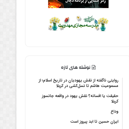
نوشته های تازه
روایتی ناگفته از نقش یهودیان در تاریخ اسلام؛ از
مسمومیت هاشم تا نسل‌کشی در کربلا
حقیقت یا افسانه؟‌ نقش یهود در واقعه جانسوز
کربلا
وداع
ایران حسین تا ابد پیروز است