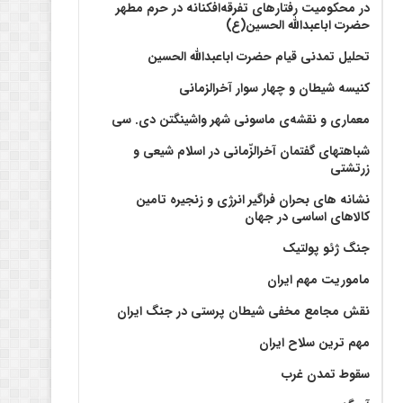
در محکومیت رفتارهای تفرقه‌افکنانه در حرم مطهر
حضرت اباعبدالله الحسین(ع)
تحلیل تمدنی قیام حضرت اباعبدالله الحسین
کنیسه شیطان و چهار سوار آخرالزمانی
معماری و نقشه‌ی ماسونی شهر واشينگتن دی. سی
شباهتهای گفتمان آخر‌الزّمانی در اسلام شیعی و
زرتشتی
نشانه های بحران فراگیر انرژی و زنجیره تامین
کالاهای اساسی در جهان
جنگ ژئو پولتیک
ماموریت مهم ایران
نقش مجامع مخفی شیطان پرستی در جنگ ایران
مهم ترین سلاح ایران
سقوط تمدن غرب