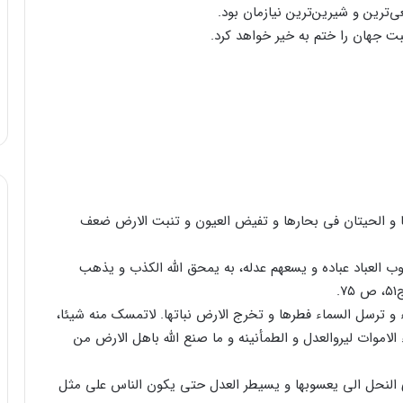
ترین‌ و شیرین‌ترین‌ نیازمان‌ بود.
ت‌ جهان‌ را ختم‌ به‌ خیر خواهد کرد.
ها و الحیتان‌ فی‌ بحارها و تفیض‌ العیون‌ و تنبت‌ الارض‌ ضعف‌
لوب‌ العباد عباده‌ و یسعهم‌ عدله‌، به‌ یمحق‌ الله‌ الکذب‌ و یذهب‌
.
ء و ترسل‌ السماء فطرها و تخرج‌ الارض‌ نباتها. لاتمسک‌ منه‌ شیئا،
لاموات‌ لیروالعدل‌ و الطمأنینه‌ و ما صنع‌ الله‌ باهل‌ الارض‌ من‌
ی‌ النحل‌ الی‌ یعسوبها و یسیطر العدل‌ حتی‌ یکون‌ الناس‌ علی‌ مثل‌