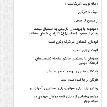
«حالا نوبت آمریکاست!»
سوگ خدایگان
از مسیح تا منجی
«موعود» با پرونده‌ای تاریخی به استقبال مبعث
رفت: از حضرت اسماعیل(ع) تا پایان خلفای سه‌گانه
کودتای اقتصادی در شرف وقوع است
فلوت نوازان عصر ما
همزمان با بیستمین سالگرد سلسله نشست‌های
فرهنگ مهدوی:‌
پایتختی قدس و یهودیت صهیونیستی
طوفان از جا کنده شده است!
بخش اول : بنی اسرائیل، بنی اسماعیل و آخرالزمان
مراسم رونمایی از دانش نامه مولفان مهدوی در
شبکه چهار