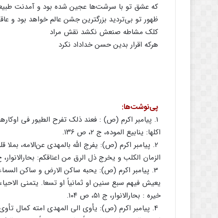
که‌ عشق‌ تو با سرشت‌ها عجین‌ شده‌ بود و آمدنت‌ طبیعی‌
ظهور تو بی‌تردید بزرگترین‌ جشن‌ عالم‌ خواهد بود و عاقب
کلک‌ مشاطه‌ صنعش‌ نکشد نقش‌ مراد
هرکه‌ اقرار بدین‌ حسن‌ خداداد نکرد
پی‌نوشت‌ها:
1. پیامبر اکرم‌ (ص) : فعند ذلک‌ تفرح‌ الطیور فی‌ اوکار
اکلها: ینابیع‌ الموده‌، ج‌ ۲، ص‌ ۱۳۶.
2. پیامبر اکرم‌ (ص): یفرج‌ الله‌ بالمهدی‌ عن‌الامه‌، بملا ق
الزمان‌ الکلب‌ و یخرج‌ ذل‌ الرق‌ من‌ اعناقکم‌: بحارالانوار، ج‌۵۱، ص‌ ۷۵
3. پیامبر اکرم‌ (ص): یحبه‌ ساکن‌ الارض‌ و ساکن‌ السما
یعیش‌ فیهم‌ سبع‌ سنین‌ او ثمانیاً او تسعا. یتمنی‌ الاحیاء ا
خیره‌ : بحارالانوار، ج‌ ۵۱، ص‌ ۱۰۴.
4. پیامبر اکرم‌ (ص): یأوی‌ الی‌ المهدی‌ امته‌ کمال‌ تأو