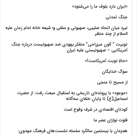
«ایران دارد بلوف ما را می‌شنود»
جنگ تمدنی
نبرد میان اتحاد صلیبی، صهیونی و سلفی و؛ شیعه خانه امام زمان علیه
السلام از چند منظر
توییت ” آلون میزراحی” متفکر یهودی ضد صهیونیست درباره جنگ
آمریکایی – صهیونیستی علیه ایران
«حالا نوبت آمریکاست!»
سوگ خدایگان
از مسیح تا منجی
«موعود» با پرونده‌ای تاریخی به استقبال مبعث رفت: از حضرت
اسماعیل(ع) تا پایان خلفای سه‌گانه
کودتای اقتصادی در شرف وقوع است
فلوت نوازان عصر ما
همزمان با بیستمین سالگرد سلسله نشست‌های فرهنگ مهدوی:‌