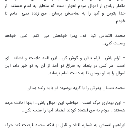
مقدار زیادى از اموال مردم اهواز است که متعلق به امام هستند. از
خدا بترس و آنها را به صاحبش برسان.. من زنده نمى مانم تا
خودم…
محمد التماس کرد: نه… پدر! خواهش مى کنم… نمى خواهم
وصیت کنى…
– آرام باش… آرام باش و گوش کن… این نامه علامت و نشانه اى
است. هر کس در بغداد به سراغ تو آمد از آن به تو خبر داد، این
اموال را به او برسان تا به دست امام برساند.
محمد دستان پدرش را با گریه بوسید: تو باید زنده بمانى…
– این بیمارى مرگ است… مواظب این اموال باش… اینها امانت مردم
هستند… مردم به من اعتماد کردند اعتماد آنها را سلب نکن…
ابراهیم نفسش به شماره افتاد و قبل از آنکه محمد فرصت کند حرف