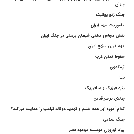
جهان
جنگ ژئو پولتیک
ماموریت مهم ایران
نقش مجامع مخفی شیطان پرستی در جنگ ایران
مهم ترین سلاح ایران
سقوط تمدن غرب
آرمگدون
دعا
بنرد فیزیک و متافیزیک
چالش بر سر قدس
کدام آموزه این‌همه خشم و تهدید دونالد ترامپ را حمایت می‌کند؟
جنگ تمدنی
پیام نوروزی موسسه موعود عصر