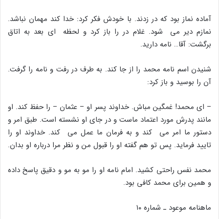
آماده نماز بود که در زدند. با خودش فکر کرد: خدا کند مهمان نباشد.
نمازم دیر مى شود. غلام در را باز کرد و لحظه اى بعد به اتاق
برگشت: آقا… نامه دارید.
شنیدن اسم نامه محمد را از جا کند. به طرف در رفت و نامه را گرفت.
آن را بوسید و باز کرد:
– اى محمد! غمگین مباش. خداوند پسر او – عثمان – را حفظ کند. او
مانند پدرش مورد اعتماد ماست و در جاى او نشسته است. طبق امر و
دستور ما امر مى کند و به فرمان ما عمل مى کند. خداوند او را
تایید فرماید. پس تو هم گفته او را قبول من و نظر مرا درباره او بدان.
محمد نفس راحتى کشید. امام نامه او را مو به مو و دقیق پاسخ داده
و همین براى محمد کافى بود.
ماهنامه موعود ـ شماره ۱۰