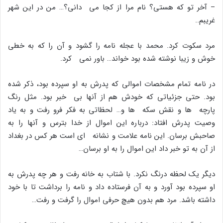
– آخر تو که هستى؟ نام مرا از کجا مى دانى؟… من در این شهر
غریبم..
مرد سکوت کرد. محمد با عجله نامه را گشود و آن را که به خطى
خوش و زیبا نوشته شده بود خواند… باور نمى کرد.
در نامه تمام مشخصات اموالى که پدرش به او سپرده بود، ذکر شده
بود. حتى جزئیاتى که خودش هم از آنها بى خبر بود. مثل رنگ
پارچه ها و نقش سکه ها و… لحظاتى به فکر فرو رفت و به یاد
وصیت پدرش افتاد: درباره این اموال از خدا بترس و آنها را به
صاحبش برسان. این نامه علامت و نشانه اى است هر کس در بغداد
از آن به تو خبر داد این اموال را به او برسان…
دیگر یک لحظه درنگ نکرد. با شتاب به خانه رفت و هر چه پدرش به
او سپرده بود آورد و به آن فرستاده داد و نامه را برداشت تا با خود
داشته باشد. مرد هم بدون هیچ حرفى اموال را گرفت و رفت…