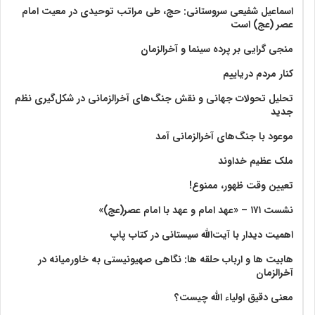
اسماعیل شفیعی سروستانی: حج، طی مراتب توحیدی در معیت امام
عصر (عج) است
منجی گرایی بر پرده سینما و آخرالزمان
کنار مردم دریاییم
تحلیل تحولات جهانی و نقش جنگ‌های آخرالزمانی در شکل‌گیری نظم
جدید
موعود با جنگ‌های آخرالزمانی آمد
ملک عظیم خداوند
تعیین وقت ظهور، ممنوع!
نشست ۱۷۱ – «عهد امام و عهد با امام عصر(عج)»
اهمیت دیدار با آیت‌الله سیستانی در کتاب پاپ
هابیت ها و ارباب حلقه ها: نگاهی صهیونیستی به خاورمیانه در
آخرالزمان
معنی دقیق اولیاء الله چیست؟