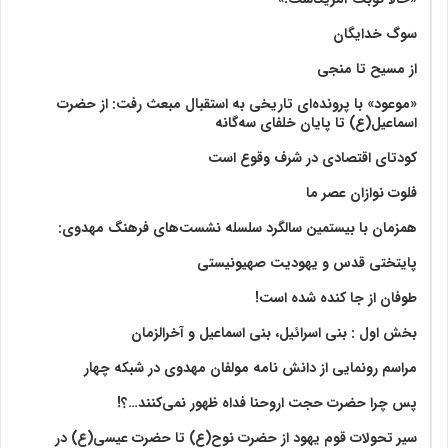
سوگ خدایگان
از مسیح تا منجی
«موعود» با پرونده‌ای تاریخی به استقبال مبعث رفت: از حضرت
اسماعیل(ع) تا پایان خلفای سه‌گانه
کودتای اقتصادی در شرف وقوع است
فلوت نوازان عصر ما
همزمان با بیستمین سالگرد سلسله نشست‌های فرهنگ مهدوی:‌
پایتختی قدس و یهودیت صهیونیستی
طوفان از جا کنده شده است!
بخش اول : بنی اسرائیل، بنی اسماعیل و آخرالزمان
مراسم رونمایی از دانش نامه مولفان مهدوی در شبکه چهار
پس چرا حضرت حجت اروحنا فداه ظهور نمی‌کنند…؟!
سیر تحولات قوم یهود از حضرت نوح(ع) تا حضرت عیسی(ع) در