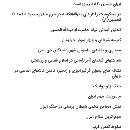
ایران حسین تا ابد پیروز است
در محکومیت رفتارهای تفرقه‌افکنانه در حرم مطهر حضرت اباعبدالله
الحسین(ع)
تحلیل تمدنی قیام حضرت اباعبدالله الحسین
کنیسه شیطان و چهار سوار آخرالزمانی
معماری و نقشه‌ی ماسونی شهر واشينگتن دی. سی
شباهتهای گفتمان آخر‌الزّمانی در اسلام شیعی و زرتشتی
نشانه های بحران فراگیر انرژی و زنجیره تامین کالاهای اساسی در
جهان
جنگ ژئو پولتیک
ماموریت مهم ایران
نقش مجامع مخفی شیطان پرستی در جنگ ایران
مهم ترین سلاح ایران
سقوط تمدن غرب