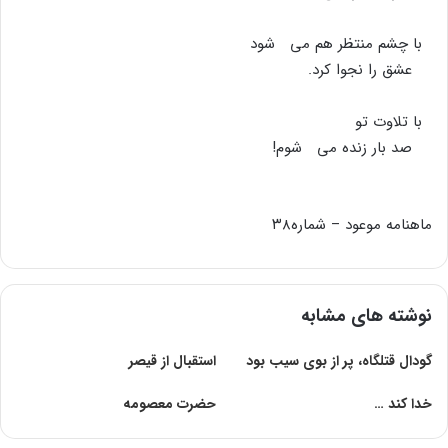
با چشم منتظر هم مى شود
عشق را نجوا کرد.
با تلاوت تو
صد بار زنده مى شوم!
ماهنامه موعود – شماره۳۸
نوشته های مشابه
گودال قتلگاه، پر از بوی سیب بود
استقبال از قیصر
خدا کند …
حضرت معصومه