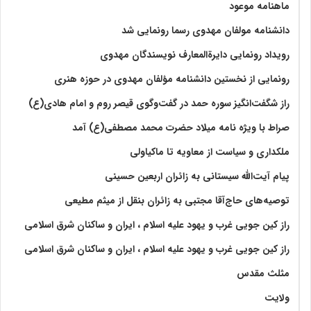
ماهنامه موعود
دانشنامه مولفان مهدوی رسما رونمایی شد
رویداد رونمایی دایرةالمعارف نویسندگان مهدوی
رونمایی از نخستین دانشنامه مؤلفان مهدوی در حوزه هنری
راز شگفت‌انگیز سوره حمد در گفت‌وگوی قیصر روم و امام هادی(ع)
صراط با ویژه نامه میلاد حضرت محمد مصطفی(ع) آمد
ملکداری و سیاست از معاویه تا ماکیاولی
پیام آیت‌الله سیستانی به زائران اربعین حسینی
توصیه‌های حاج‌آقا مجتبی به زائران بنقل از میثم مطیعی
راز کین جویی غرب و یهود علیه اسلام ، ایران و ساکنان شرق اسلامی
راز کین جویی غرب و یهود علیه اسلام ، ایران و ساکنان شرق اسلامی
مثلث مقدس
ولايت‏