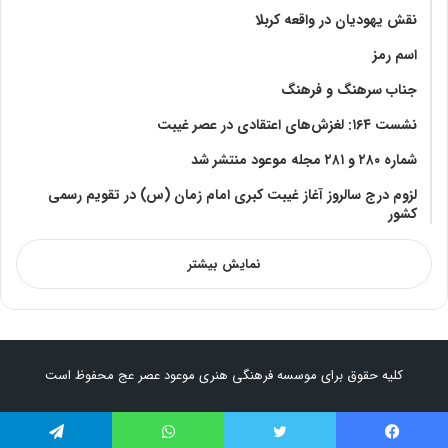
نقش یهودیان در واقعه کربلا
اسم رمز
جناب سرهنگ و فرهنگ
نشست ۱۶۴: لغزش‌های اعتقادی در عصر غیبت
شماره ۲۸۰ و ۲۸۱ مجله موعود منتشر شد
لزوم درج سالروز آغاز غیبت کبری امام زمان (س) در تقویم رسمی
کشور
نمایش بیشتر
کلیه حقوق برای موسسه فرهنگی هنری موعود عصر عج محفوظ است