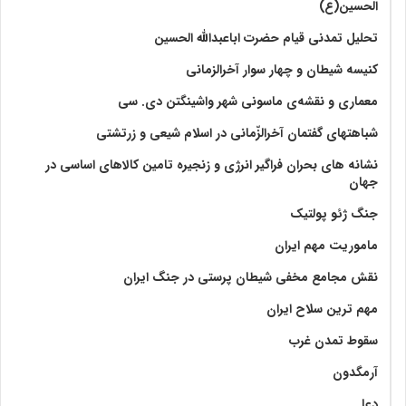
الحسین(ع)
تحلیل تمدنی قیام حضرت اباعبدالله الحسین
کنیسه شیطان و چهار سوار آخرالزمانی
معماری و نقشه‌ی ماسونی شهر واشينگتن دی. سی
شباهتهای گفتمان آخر‌الزّمانی در اسلام شیعی و زرتشتی
نشانه های بحران فراگیر انرژی و زنجیره تامین کالاهای اساسی در
جهان
جنگ ژئو پولتیک
ماموریت مهم ایران
نقش مجامع مخفی شیطان پرستی در جنگ ایران
مهم ترین سلاح ایران
سقوط تمدن غرب
آرمگدون
دعا