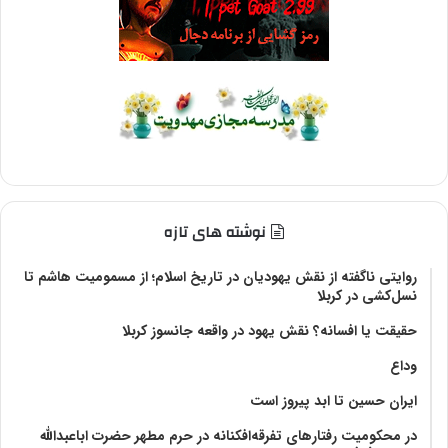
نوشته های تازه
روایتی ناگفته از نقش یهودیان در تاریخ اسلام؛ از مسمومیت هاشم تا
نسل‌کشی در کربلا
حقیقت یا افسانه؟‌ نقش یهود در واقعه جانسوز کربلا
وداع
ایران حسین تا ابد پیروز است
در محکومیت رفتارهای تفرقه‌افکنانه در حرم مطهر حضرت اباعبدالله