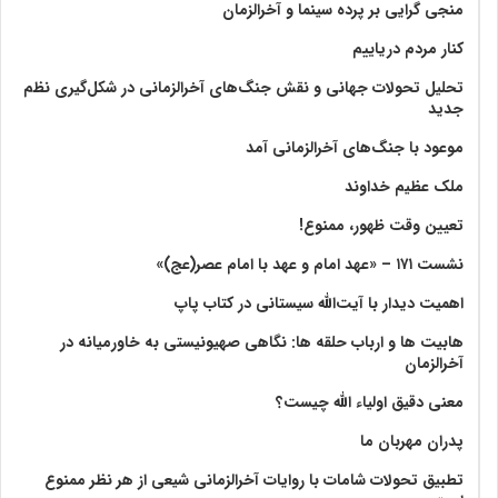
منجی گرایی بر پرده سینما و آخرالزمان
کنار مردم دریاییم
تحلیل تحولات جهانی و نقش جنگ‌های آخرالزمانی در شکل‌گیری نظم
جدید
موعود با جنگ‌های آخرالزمانی آمد
ملک عظیم خداوند
تعیین وقت ظهور، ممنوع!
نشست ۱۷۱ – «عهد امام و عهد با امام عصر(عج)»
اهمیت دیدار با آیت‌الله سیستانی در کتاب پاپ
هابیت ها و ارباب حلقه ها: نگاهی صهیونیستی به خاورمیانه در
آخرالزمان
معنی دقیق اولیاء الله چیست؟
پدران مهربان ما
تطبیق تحولات شامات با روایات آخرالزمانی شیعی از هر نظر ممنوع