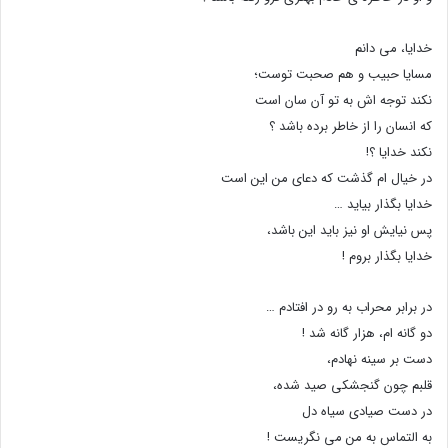
خدایا، می دانم
مسایا حبیب و هم صحبت توست؛
نکند توجه اش به تو آن سان است
که انسان را از خاطر برده باشد ؟
نکند خدایا ؟!
در خیال ام گذشت که دعاى من این است
خدایا بگذار بیاید …
پس نیایش او نیز باید این باشد،
خدایا بگذار بروم !
در برابر محراب به رو در افتادم …
دو گانه ام، هزار گانه شد !
دست بر سینه نهادم،
قلبم چون گنجشکی صید شده،
در دست صیادى سیاه دل
به التماس به من مى نگریست !