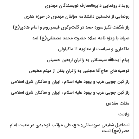
رویداد رونمایی دایرةالمعارف نویسندگان مهدوی
رونمایی از نخستین دانشنامه مؤلفان مهدوی در حوزه هنری
راز شگفت‌انگیز سوره حمد در گفت‌وگوی قیصر روم و امام هادی(ع)
صراط با ویژه نامه میلاد حضرت محمد مصطفی(ع) آمد
ملکداری و سیاست از معاویه تا ماکیاولی
پیام آیت‌الله سیستانی به زائران اربعین حسینی
توصیه‌های حاج‌آقا مجتبی به زائران بنقل از میثم مطیعی
راز کین جویی غرب و یهود علیه اسلام ، ایران و ساکنان شرق اسلامی
راز کین جویی غرب و یهود علیه اسلام ، ایران و ساکنان شرق اسلامی
مثلث مقدس
ولايت‏
اسماعیل شفیعی سروستانی: حج، طی مراتب توحیدی در معیت امام
عصر (عج) است