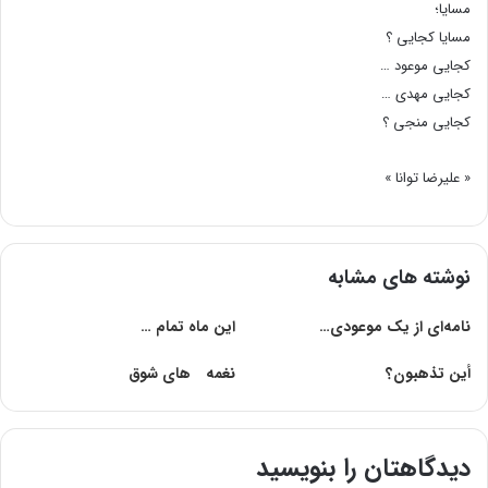
مسایا؛
مسایا کجایی ؟
کجایی موعود …
کجایی مهدى …
کجایی منجی ؟
« علیرضا توانا »
نوشته های مشابه
نامه‌ای از یک موعودی…
این ماه تمام …
أین‌ تذهبون‌؟
نغمه هاى شوق
دیدگاهتان را بنویسید