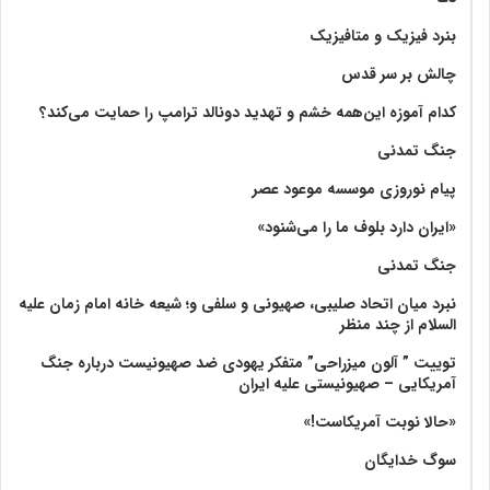
بنرد فیزیک و متافیزیک
چالش بر سر قدس
کدام آموزه این‌همه خشم و تهدید دونالد ترامپ را حمایت می‌کند؟
جنگ تمدنی
پیام نوروزی موسسه موعود عصر
«ایران دارد بلوف ما را می‌شنود»
جنگ تمدنی
نبرد میان اتحاد صلیبی، صهیونی و سلفی و؛ شیعه خانه امام زمان علیه
السلام از چند منظر
توییت ” آلون میزراحی” متفکر یهودی ضد صهیونیست درباره جنگ
آمریکایی – صهیونیستی علیه ایران
«حالا نوبت آمریکاست!»
سوگ خدایگان