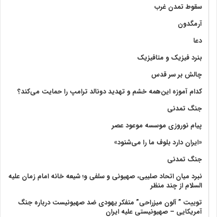
سقوط تمدن غرب
آرمگدون
دعا
بنرد فیزیک و متافیزیک
چالش بر سر قدس
کدام آموزه این‌همه خشم و تهدید دونالد ترامپ را حمایت می‌کند؟
جنگ تمدنی
پیام نوروزی موسسه موعود عصر
«ایران دارد بلوف ما را می‌شنود»
جنگ تمدنی
نبرد میان اتحاد صلیبی، صهیونی و سلفی و؛ شیعه خانه امام زمان علیه
السلام از چند منظر
توییت ” آلون میزراحی” متفکر یهودی ضد صهیونیست درباره جنگ
آمریکایی – صهیونیستی علیه ایران