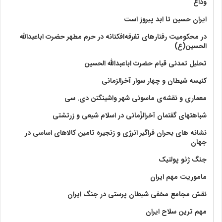
وداع
ایران حسین تا ابد پیروز است
در محکومیت رفتارهای تفرقه‌افکنانه در حرم مطهر حضرت اباعبدالله
الحسین(ع)
تحلیل تمدنی قیام حضرت اباعبدالله الحسین
کنیسه شیطان و چهار سوار آخرالزمانی
معماری و نقشه‌ی ماسونی شهر واشينگتن دی. سی
شباهتهای گفتمان آخر‌الزّمانی در اسلام شیعی و زرتشتی
نشانه های بحران فراگیر انرژی و زنجیره تامین کالاهای اساسی در
جهان
جنگ ژئو پولتیک
ماموریت مهم ایران
نقش مجامع مخفی شیطان پرستی در جنگ ایران
مهم ترین سلاح ایران