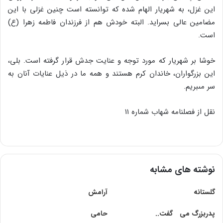
این غزل، به شهریار الهام شده که توانسته است چنین غزلى با این
مضامین عالى بسراید. البته خودش هم از فرزندان فاطمه زهرا (ع)
است.
خوشا بر شهریار که مورد توجه و عنایت جدش قرار گرفته است. بلى،
این بزرگواران، خاندان کرم هستند و همه ما در ذیل عنایات آنان به
سر مى‏بریم.
نقل از فصلنامه شهاب شماره ۱۱
نوشته های مشابه
گلستانه
آرامش
پدربزرگ مى گفت..
حامى