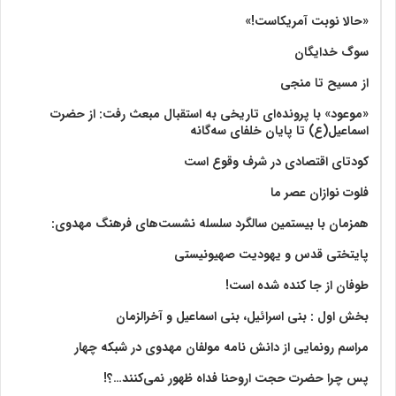
«حالا نوبت آمریکاست!»
سوگ خدایگان
از مسیح تا منجی
«موعود» با پرونده‌ای تاریخی به استقبال مبعث رفت: از حضرت
اسماعیل(ع) تا پایان خلفای سه‌گانه
کودتای اقتصادی در شرف وقوع است
فلوت نوازان عصر ما
همزمان با بیستمین سالگرد سلسله نشست‌های فرهنگ مهدوی:‌
پایتختی قدس و یهودیت صهیونیستی
طوفان از جا کنده شده است!
بخش اول : بنی اسرائیل، بنی اسماعیل و آخرالزمان
مراسم رونمایی از دانش نامه مولفان مهدوی در شبکه چهار
پس چرا حضرت حجت اروحنا فداه ظهور نمی‌کنند…؟!