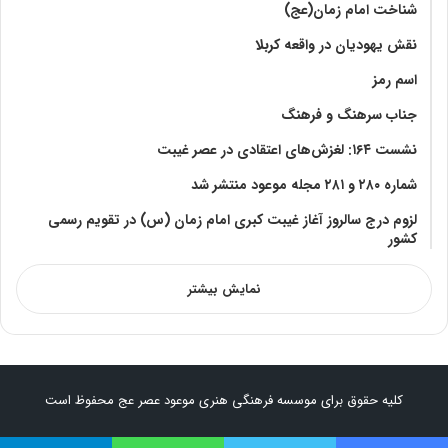
شناخت امام زمان(عج)
نقش یهودیان در واقعه کربلا
اسم رمز
جناب سرهنگ و فرهنگ
نشست ۱۶۴: لغزش‌های اعتقادی در عصر غیبت
شماره ۲۸۰ و ۲۸۱ مجله موعود منتشر شد
لزوم درج سالروز آغاز غیبت کبری امام زمان (س) در تقویم رسمی
کشور
نمایش بیشتر
کلیه حقوق برای موسسه فرهنگی هنری موعود عصر عج محفوظ است