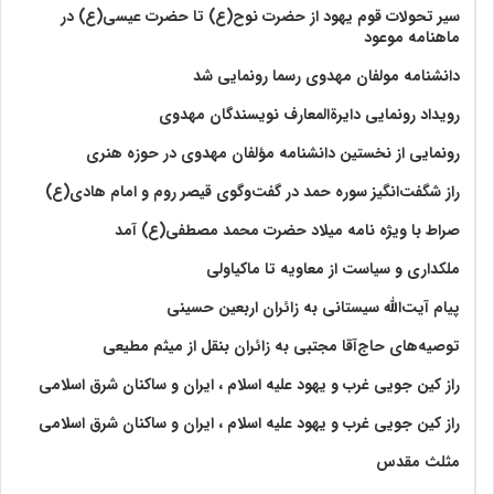
سیر تحولات قوم یهود از حضرت نوح(ع) تا حضرت عیسی(ع) در
ماهنامه موعود
دانشنامه مولفان مهدوی رسما رونمایی شد
رویداد رونمایی دایرةالمعارف نویسندگان مهدوی
رونمایی از نخستین دانشنامه مؤلفان مهدوی در حوزه هنری
راز شگفت‌انگیز سوره حمد در گفت‌وگوی قیصر روم و امام هادی(ع)
صراط با ویژه نامه میلاد حضرت محمد مصطفی(ع) آمد
ملکداری و سیاست از معاویه تا ماکیاولی
پیام آیت‌الله سیستانی به زائران اربعین حسینی
توصیه‌های حاج‌آقا مجتبی به زائران بنقل از میثم مطیعی
راز کین جویی غرب و یهود علیه اسلام ، ایران و ساکنان شرق اسلامی
راز کین جویی غرب و یهود علیه اسلام ، ایران و ساکنان شرق اسلامی
مثلث مقدس