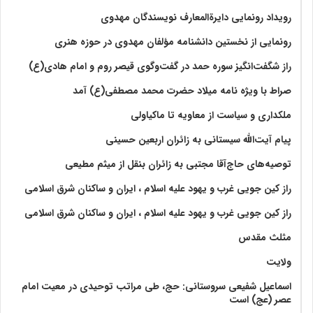
رویداد رونمایی دایرةالمعارف نویسندگان مهدوی
رونمایی از نخستین دانشنامه مؤلفان مهدوی در حوزه هنری
راز شگفت‌انگیز سوره حمد در گفت‌وگوی قیصر روم و امام هادی(ع)
صراط با ویژه نامه میلاد حضرت محمد مصطفی(ع) آمد
ملکداری و سیاست از معاویه تا ماکیاولی
پیام آیت‌الله سیستانی به زائران اربعین حسینی
توصیه‌های حاج‌آقا مجتبی به زائران بنقل از میثم مطیعی
راز کین جویی غرب و یهود علیه اسلام ، ایران و ساکنان شرق اسلامی
راز کین جویی غرب و یهود علیه اسلام ، ایران و ساکنان شرق اسلامی
مثلث مقدس
ولايت‏
اسماعیل شفیعی سروستانی: حج، طی مراتب توحیدی در معیت امام
عصر (عج) است