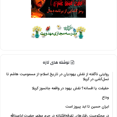
نوشته های تازه
روایتی ناگفته از نقش یهودیان در تاریخ اسلام؛ از مسمومیت هاشم تا
نسل‌کشی در کربلا
حقیقت یا افسانه؟‌ نقش یهود در واقعه جانسوز کربلا
وداع
ایران حسین تا ابد پیروز است
در محکومیت رفتارهای تفرقه‌افکنانه در حرم مطهر حضرت اباعبدالله