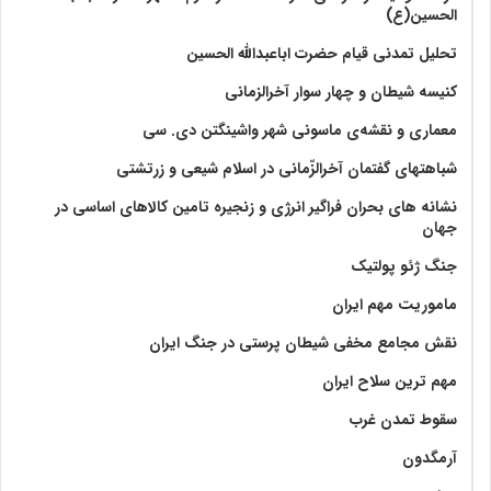
الحسین(ع)
تحلیل تمدنی قیام حضرت اباعبدالله الحسین
کنیسه شیطان و چهار سوار آخرالزمانی
معماری و نقشه‌ی ماسونی شهر واشينگتن دی. سی
شباهتهای گفتمان آخر‌الزّمانی در اسلام شیعی و زرتشتی
نشانه های بحران فراگیر انرژی و زنجیره تامین کالاهای اساسی در
جهان
جنگ ژئو پولتیک
ماموریت مهم ایران
نقش مجامع مخفی شیطان پرستی در جنگ ایران
مهم ترین سلاح ایران
سقوط تمدن غرب
آرمگدون