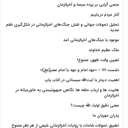
منجی گرایی بر پرده سینما و آخرالزمان
کنار مردم دریاییم
تحلیل تحولات جهانی و نقش جنگ‌های آخرالزمانی در شکل‌گیری نظم
جدید
موعود با جنگ‌های آخرالزمانی آمد
ملک عظیم خداوند
تعیین وقت ظهور، ممنوع!
نشست ۱۷۱ – «عهد امام و عهد با امام عصر(عج)»
اهمیت دیدار با آیت‌الله سیستانی در کتاب پاپ
هابیت ها و ارباب حلقه ها: نگاهی صهیونیستی به خاورمیانه در
آخرالزمان
معنی دقیق اولیاء الله چیست؟
پدران مهربان ما
تطبیق تحولات شامات با روایات آخرالزمانی شیعی از هر نظر ممنوع