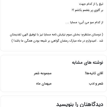
تیغ را از کدام جهت
بر گلوى پر بغضم بکشم ؟!
از کدام سو مى آیى؛ مسایا …..
( دوستان منتظرم؛ بخش سوم نیایش نامه مسایا نیز با توفیق الهى تقدیمتان
شد . امیدوارم در ماه مبارک رمضان گواهى بر شیعه بودن همگى ما باشد! )
نوشته های مشابه
آقای ثانیه‌ها!
مجموعه شعر
شعر و ادب
میهمان ماه
دیدگاهتان را بنویسید