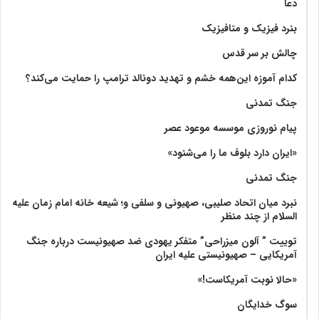
دعا
بنرد فیزیک و متافیزیک
چالش بر سر قدس
کدام آموزه این‌همه خشم و تهدید دونالد ترامپ را حمایت می‌کند؟
جنگ تمدنی
پیام نوروزی موسسه موعود عصر
«ایران دارد بلوف ما را می‌شنود»
جنگ تمدنی
نبرد میان اتحاد صلیبی، صهیونی و سلفی و؛ شیعه خانه امام زمان علیه
السلام از چند منظر
توییت ” آلون میزراحی” متفکر یهودی ضد صهیونیست درباره جنگ
آمریکایی – صهیونیستی علیه ایران
«حالا نوبت آمریکاست!»
سوگ خدایگان