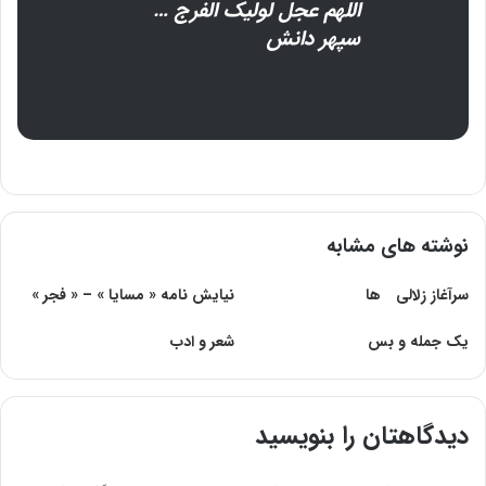
اللهم عجل لولیک الفرج …
سپهر دانش
نوشته های مشابه
سرآغاز زلالى ها
نیایش نامه « مسایا » – « فجر »
یک جمله و بس
شعر و ادب
دیدگاهتان را بنویسید