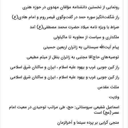
رونمایی از نخستین دانشنامه مؤلفان مهدوی در حوزه هنری
راز شگفت‌انگیز سوره حمد در گفت‌وگوی قیصر روم و امام هادی(ع)
صراط با ویژه نامه میلاد حضرت محمد مصطفی(ع) آمد
ملکداری و سیاست از معاویه تا ماکیاولی
پیام آیت‌الله سیستانی به زائران اربعین حسینی
توصیه‌های حاج‌آقا مجتبی به زائران بنقل از میثم مطیعی
راز کین جویی غرب و یهود علیه اسلام ، ایران و ساکنان شرق اسلامی
راز کین جویی غرب و یهود علیه اسلام ، ایران و ساکنان شرق اسلامی
مثلث مقدس
ولايت‏
اسماعیل شفیعی سروستانی: حج، طی مراتب توحیدی در معیت امام
عصر (عج) است
منجی گرایی بر پرده سینما و آخرالزمان