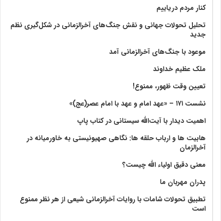
کنار مردم دریاییم
تحلیل تحولات جهانی و نقش جنگ‌های آخرالزمانی در شکل‌گیری نظم
جدید
موعود با جنگ‌های آخرالزمانی آمد
ملک عظیم خداوند
تعیین وقت ظهور، ممنوع!
نشست ۱۷۱ – «عهد امام و عهد با امام عصر(عج)»
اهمیت دیدار با آیت‌الله سیستانی در کتاب پاپ
هابیت ها و ارباب حلقه ها: نگاهی صهیونیستی به خاورمیانه در
آخرالزمان
معنی دقیق اولیاء الله چیست؟
پدران مهربان ما
تطبیق تحولات شامات با روایات آخرالزمانی شیعی از هر نظر ممنوع
است