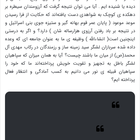
دیده یا شنیده ایم . آیا می توان نتیجه گرفت که آرزومندان سیطره بر
دهکده ی کوچک به شواهدی دست یافته‌اند که حکایت از فرا رسیدن
موعد موعود ( پایان عمر قوم بهانه گیر و ستیزه جوی بنی اسرائیل و
در نتیجه بر باد رفتن آرزوی هزارساله شان ) دارد؟ و اگر به درستی
اینچنین است( انشاءالله ) وظیفه ی ما به عنوان جامعه ای که وعده
داده شده سربازان لشگر سید زمینه ساز و رزمندگان در رکاب مهدی آل
محمد(ص) از میان ما باشند چیست؟ آیا به همان میزان که سپاهیان
لشگر باطل به تجهیز و تقویت خویش پرداخته‌اند ما که خود را
سپاهیان قبیله ی نور می دانیم به کسب آمادگی و انتظار فعال
پرداخته ایم؟