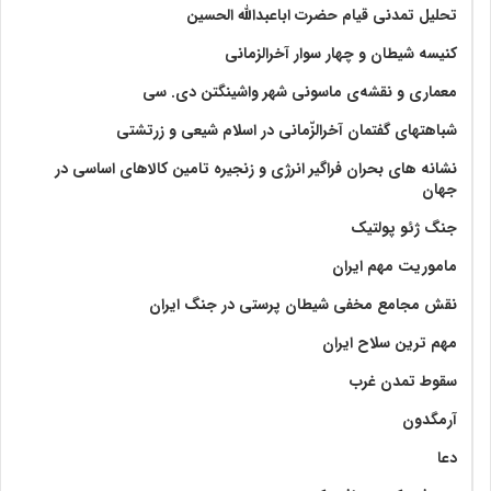
تحلیل تمدنی قیام حضرت اباعبدالله الحسین
کنیسه شیطان و چهار سوار آخرالزمانی
معماری و نقشه‌ی ماسونی شهر واشينگتن دی. سی
شباهتهای گفتمان آخر‌الزّمانی در اسلام شیعی و زرتشتی
نشانه های بحران فراگیر انرژی و زنجیره تامین کالاهای اساسی در
جهان
جنگ ژئو پولتیک
ماموریت مهم ایران
نقش مجامع مخفی شیطان پرستی در جنگ ایران
مهم ترین سلاح ایران
سقوط تمدن غرب
آرمگدون
دعا