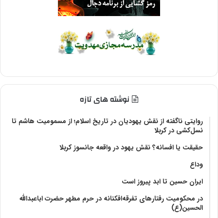
نوشته های تازه
روایتی ناگفته از نقش یهودیان در تاریخ اسلام؛ از مسمومیت هاشم تا
نسل‌کشی در کربلا
حقیقت یا افسانه؟‌ نقش یهود در واقعه جانسوز کربلا
وداع
ایران حسین تا ابد پیروز است
در محکومیت رفتارهای تفرقه‌افکنانه در حرم مطهر حضرت اباعبدالله
الحسین(ع)