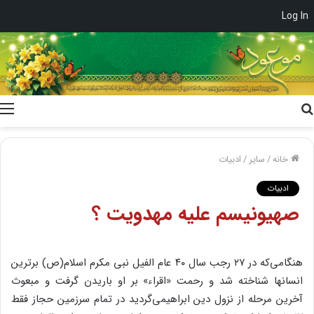
Log In
جستجو
برای
خانه
/
سایر
/
ادبیات
ادبیات
صهیونیسم علیه مهدویت ؟
هنگامی‌که در ۲۷ رجب سال ۴۰ عام الفیل نبی مکرم اسلام(ص) برترین
انسانها شناخته شد و رحمت «اقراء» بر او باریدن گرفت و مبعوث
آخرین مرحله از نزول دین ابراهیمی‌گردید در تمام سرزمین حجاز فقط