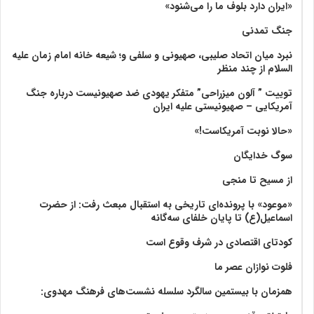
«ایران دارد بلوف ما را می‌شنود»
جنگ تمدنی
نبرد میان اتحاد صلیبی، صهیونی و سلفی و؛ شیعه خانه امام زمان علیه
السلام از چند منظر
توییت ” آلون میزراحی” متفکر یهودی ضد صهیونیست درباره جنگ
آمریکایی – صهیونیستی علیه ایران
«حالا نوبت آمریکاست!»
سوگ خدایگان
از مسیح تا منجی
«موعود» با پرونده‌ای تاریخی به استقبال مبعث رفت: از حضرت
اسماعیل(ع) تا پایان خلفای سه‌گانه
کودتای اقتصادی در شرف وقوع است
فلوت نوازان عصر ما
همزمان با بیستمین سالگرد سلسله نشست‌های فرهنگ مهدوی:‌