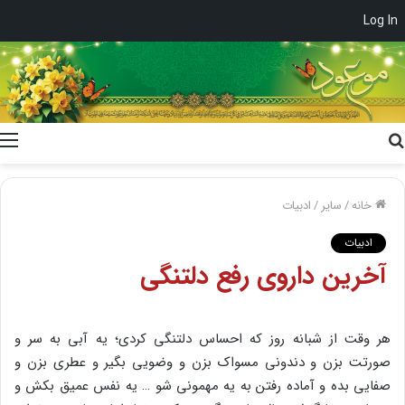
Log In
جستجو
برای
خانه
/
سایر
/
ادبیات
ادبیات
آخرین داروی رفع دلتنگی
هر وقت از شبانه روز که احساس دلتنگی کردی؛ یه آبی به سر و
صورتت بزن و دندونی مسواک بزن و وضویی بگیر و عطری بزن و
صفایی بده و آماده رفتن به یه مهمونی شو … یه نفس عمیق بکش و