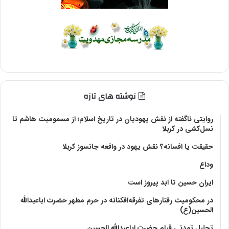
نوشته های تازه
روایتی ناگفته از نقش یهودیان در تاریخ اسلام؛ از مسمومیت هاشم تا
نسل‌کشی در کربلا
حقیقت یا افسانه؟‌ نقش یهود در واقعه جانسوز کربلا
وداع
ایران حسین تا ابد پیروز است
در محکومیت رفتارهای تفرقه‌افکنانه در حرم مطهر حضرت اباعبدالله
الحسین(ع)
تحلیل تمدنی قیام حضرت اباعبدالله الحسین