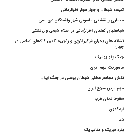
کنیسه شیطان و چهار سوار آخرالزمانی
معماری و نقشه‌ی ماسونی شهر واشينگتن دی. سی
شباهتهای گفتمان آخر‌الزّمانی در اسلام شیعی و زرتشتی
نشانه های بحران فراگیر انرژی و زنجیره تامین کالاهای اساسی در
جهان
جنگ ژئو پولتیک
ماموریت مهم ایران
نقش مجامع مخفی شیطان پرستی در جنگ ایران
مهم ترین سلاح ایران
سقوط تمدن غرب
آرمگدون
دعا
بنرد فیزیک و متافیزیک