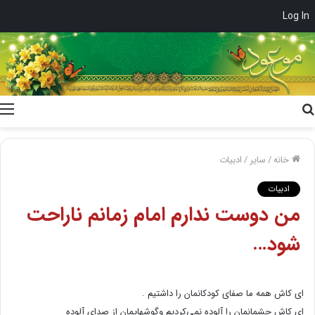
Log In
جستجو
برای
خانه
/
سایر
/
ادبیات
ادبیات
من دوست ندارم امام زمانم ناراحت
شود…
ای کاش همه ما صفای کودکانمان را داشتیم .
ای کاش چشمانمان را آلوده نمی‌کردیم وگوشهایمان از صدای آلوده