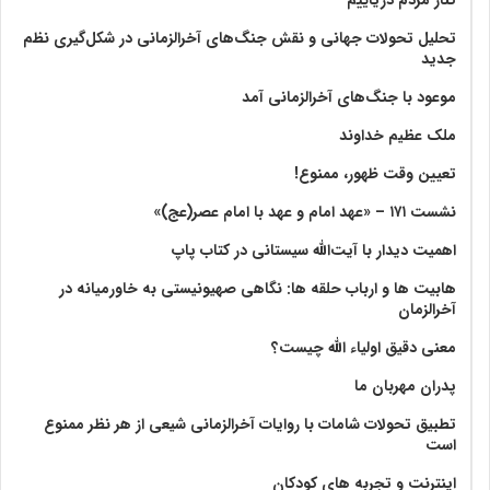
تحلیل تحولات جهانی و نقش جنگ‌های آخرالزمانی در شکل‌گیری نظم
جدید
موعود با جنگ‌های آخرالزمانی آمد
ملک عظیم خداوند
تعیین وقت ظهور، ممنوع!
نشست ۱۷۱ – «عهد امام و عهد با امام عصر(عج)»
اهمیت دیدار با آیت‌الله سیستانی در کتاب پاپ
هابیت ها و ارباب حلقه ها: نگاهی صهیونیستی به خاورمیانه در
آخرالزمان
معنی دقیق اولیاء الله چیست؟
پدران مهربان ما
تطبیق تحولات شامات با روایات آخرالزمانی شیعی از هر نظر ممنوع
است
اینترنت و تجربه های کودکان