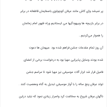
پر نمیشد.وای کاش مانند عرفان کوچولوی باصفایمان قاطعانه در برابر
در برابر بازیچه ها وبیهودگیها می ایستادیم وراه ظهور امام زمانمان
را هموار می‌کردیم…
آن روز تمام مقدمات جشن فراهم شده بود .میهمان ها دعوت
شده بودند.وسایل پذیرایی مهیا بود.به درخواست برخی از اعضای
فامیل قرار شد ابزار آلات موسیقی نیز مهیا شود تا مراسم جشن
تولد عرفان پنج ساله را با آواز موسیقی تبدیل به گناه ومعصیت کنند .
ناگهان عرفان شروع به مخالفت کرد واصرار زیادی نمود که نباید دراین