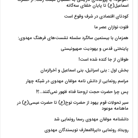
اسماعیل(ع) تا پایان خلفای سه‌گانه
کودتای اقتصادی در شرف وقوع است
فلوت نوازان عصر ما
همزمان با بیستمین سالگرد سلسله نشست‌های فرهنگ مهدوی:‌
پایتختی قدس و یهودیت صهیونیستی
طوفان از جا کنده شده است!
بخش اول : بنی اسرائیل، بنی اسماعیل و آخرالزمان
مراسم رونمایی از دانش نامه مولفان مهدوی در شبکه چهار
پس چرا حضرت حجت اروحنا فداه ظهور نمی‌کنند…؟!
سیر تحولات قوم یهود از حضرت نوح(ع) تا حضرت عیسی(ع) در
ماهنامه موعود
دانشنامه مولفان مهدوی رسما رونمایی شد
رویداد رونمایی دایرةالمعارف نویسندگان مهدوی